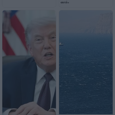
αυτό»