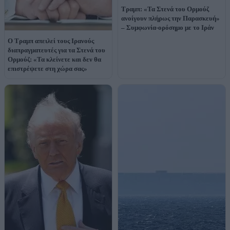
Τραμπ: «Τα Στενά του Ορμούζ
ανοίγουν πλήρως την Παρασκευή»
– Συμφωνία-ορόσημο με το Ιράν
Ο Τραμπ απειλεί τους Ιρανούς
διαπραγματευτές για τα Στενά του
Ορμούζ: «Τα κλείνετε και δεν θα
επιστρέψετε στη χώρα σας»