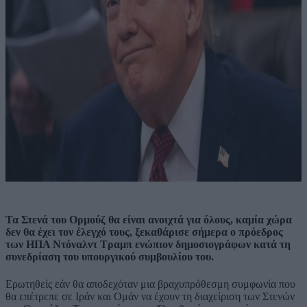
Τα Στενά του Ορμούζ θα είναι ανοιχτά για όλους, καμία χώρα
δεν θα έχει τον έλεγχό τους, ξεκαθάρισε σήμερα ο πρόεδρος
των ΗΠΑ Ντόναλντ Τραμπ ενώπιον δημοσιογράφων κατά τη
συνεδρίαση του υπουργικού συμβουλίου του.
Ερωτηθείς εάν θα αποδεχόταν μια βραχυπρόθεσμη συμφωνία που
θα επέτρεπε σε Ιράν και Ομάν να έχουν τη διαχείριση των Στενών