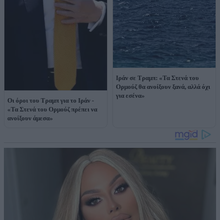
Ιράν σε Τραμπ: «Τα Στενά του
Ορμούζ θα ανοίξουν ξανά, αλλά όχι
για εσένα»
Οι όροι του Τραμπ για το Ιράν -
«Τα Στενά του Ορμούζ πρέπει να
ανοίξουν άμεσα»