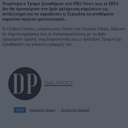
Νωρίτερα ο Τραμπ ξεκαθάρισε στο PBS News πως οι ΗΠΑ
δεν θα προσφέρουν στο Ιράν χαλάρωση κυρώσεων ως
αντάλλαγμα για να παραδώσει η Τεχεράνη τα αποθέματα
ουρανίου υψηλού εμπλουτισμού.
Η Ολίβια Γουέιλς, εκπρόσωπος Τύπου του Λευκού Οίκου, δήλωσε
σε δημοσιογράφους πως οι διαπραγματεύσεις με το Ιράν
προχωρούν ομαλά, συμπληρώνοντας πως ο πρόεδρος Τραμπ έχει
ξεκαθαρίσει τις κόκκινες γραμμές του.
DAILYPOST
TAGS
Ντόναλντ Τραμπ
Στενά του Ορμούζ