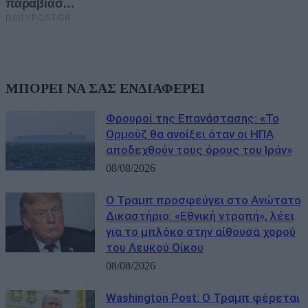
ΜΠΟΡΕΙ ΝΑ ΣΑΣ ΕΝΔΙΑΦΕΡΕΙ
Φρουροί της Επανάστασης: «Το
Ορμούζ θα ανοίξει όταν οι ΗΠΑ
αποδεχθούν τους όρους του Ιράν»
08/08/2026
Ο Τραμπ προσφεύγει στο Ανώτατο
Δικαστήριο: «Εθνική ντροπή», λέει
για το μπλόκο στην αίθουσα χορού
του Λευκού Οίκου
08/08/2026
Washington Post: Ο Τραμπ φέρεται