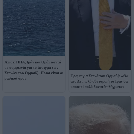
Axios: ΗΠΑ, Ιράν και Ομάν κοντά
σε συμφωνία για το άνοιγμα των
Στενών του Ορμούζ - Ποιοι είναι οι
Τραμπ για Στενά του Ορμούζ: «Θα
βασικοί όροι
ανοίξει πολύ σύντομα ή το Ιράν θα
υποστεί πολύ δυνατά πλήγματα»