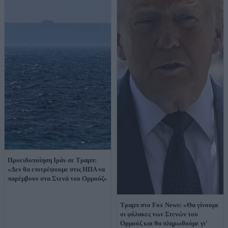
Προειδοποίηση Ιράν σε Τραμπ:
«Δεν θα επιτρέψουμε στις ΗΠΑ να
παρέμβουν στα Στενά του Ορμούζ»
Τραμπ στο Fox News: «Θα γίνουμε
οι φύλακες των Στενών του
Ορμούζ και θα πληρωθούμε γι'