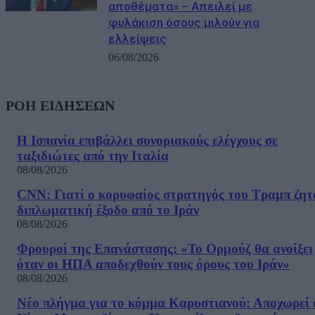
αποθέματα» – Απειλεί με
φυλάκιση όσους μιλούν για
ελλείψεις
06/08/2026
ΡΟΗ ΕΙΔΗΣΕΩΝ
Η Ισπανία επιβάλλει συνοριακούς ελέγχους σε
ταξιδιώτες από την Ιταλία
08/08/2026
CNN: Γιατί ο κορυφαίος στρατηγός του Τραμπ ζητ
διπλωματική έξοδο από το Ιράν
08/08/2026
Φρουροί της Επανάστασης: «Το Ορμούζ θα ανοίξει
όταν οι ΗΠΑ αποδεχθούν τους όρους του Ιράν»
08/08/2026
Νέο πλήγμα για το κόμμα Καρυστιανού: Αποχωρεί 