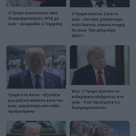
Ο Τραμπ ανακοίνωσε νέες
Ο Τραμπ απειλεί ξανά το
διαπραγματεύσεις ΗΠΑ με
Ιράν: «Θα τους χτυπήσουμε
Ιράν - Διαψεύδει η Τεχεράνη
πολύ δυνατά, κάποια στιγμή
θα πουν "δεν μπορούμε
άλλο"»
WSJ: Ο Τραμπ εξέτασε το
Τραμπ στο Axios: «Εξετάζω
ενδεχόμενο πλήγματος στο
μια μαζική επίθεση κατά του
Ιράν - Γιατί προτίμησε τις
Ιράν, μεγαλύτερη από κάθε
διαπραγματεύσεις
προηγούμενη»