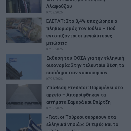
Αλαφούζου
07/08/2026
ΕΛΣΤΑΤ: Στο 3,4% υποχώρησε ο
πληθωρισμός τον Ιούλιο – Πού
εντοπίζονται οι μεγαλύτερες
μειώσεις
07/08/2026
Έκθεση του ΟΟΣΑ για την ελληνική
οικονομία: Στην τελευταία θέση το
εισόδημα των νοικοκυριών
07/08/2026
Υπόθεση Predator: Παραμένει στο
αρχείο – Απορρίφθηκαν τα
αιτήματα Σαμαρά και Σπίρτζη
07/08/2026
«Γιατί οι Τούρκοι συρρέουν στα
ελληνικά νησιά;»: Οι τιμές και το