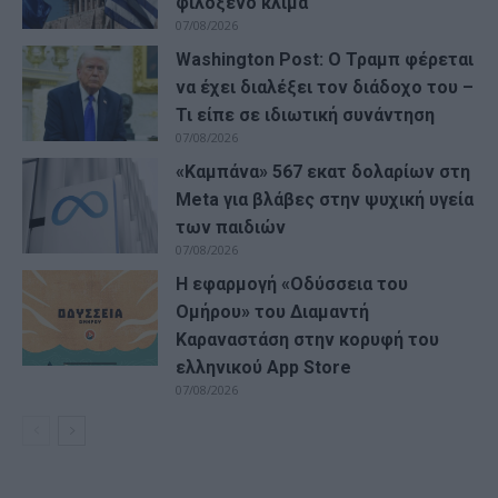
φιλόξενο κλίμα
07/08/2026
Washington Post: Ο Τραμπ φέρεται
να έχει διαλέξει τον διάδοχο του –
Τι είπε σε ιδιωτική συνάντηση
07/08/2026
«Καμπάνα» 567 εκατ δολαρίων στη
Meta για βλάβες στην ψυχική υγεία
των παιδιών
07/08/2026
Η εφαρμογή «Οδύσσεια του
Ομήρου» του Διαμαντή
Καραναστάση στην κορυφή του
ελληνικού App Store
07/08/2026