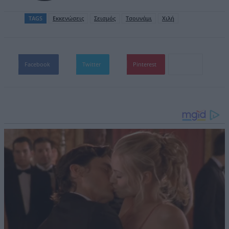
TAGS
Εκκενώσεις
Σεισμός
Τσουνάμι
Χιλή
Facebook
Twitter
Pinterest