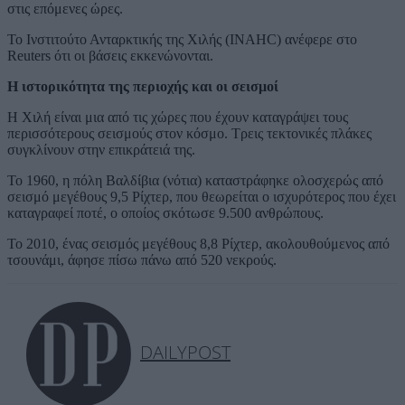
στις επόμενες ώρες.
Το Ινστιτούτο Ανταρκτικής της Χιλής (INAHC) ανέφερε στο
Reuters ότι οι βάσεις εκκενώνονται.
Η ιστορικότητα της περιοχής και οι σεισμοί
Η Χιλή είναι μια από τις χώρες που έχουν καταγράψει τους
περισσότερους σεισμούς στον κόσμο. Τρεις τεκτονικές πλάκες
συγκλίνουν στην επικράτειά της.
Το 1960, η πόλη Βαλδίβια (νότια) καταστράφηκε ολοσχερώς από
σεισμό μεγέθους 9,5 Ρίχτερ, που θεωρείται ο ισχυρότερος που έχει
καταγραφεί ποτέ, ο οποίος σκότωσε 9.500 ανθρώπους.
Το 2010, ένας σεισμός μεγέθους 8,8 Ρίχτερ, ακολουθούμενος από
τσουνάμι, άφησε πίσω πάνω από 520 νεκρούς.
DAILYPOST