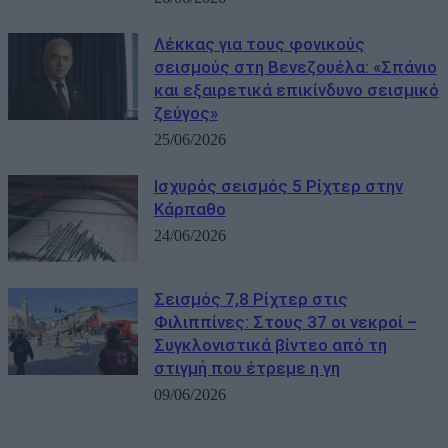
Λέκκας για τους φονικούς
σεισμούς στη Βενεζουέλα: «Σπάνιο
και εξαιρετικά επικίνδυνο σεισμικό
ζεύγος»
25/06/2026
Ισχυρός σεισμός 5 Ρίχτερ στην
Κάρπαθο
24/06/2026
Σεισμός 7,8 Ρίχτερ στις
Φιλιππίνες: Στους 37 οι νεκροί –
Συγκλονιστικά βίντεο από τη
στιγμή που έτρεμε η γη
09/06/2026