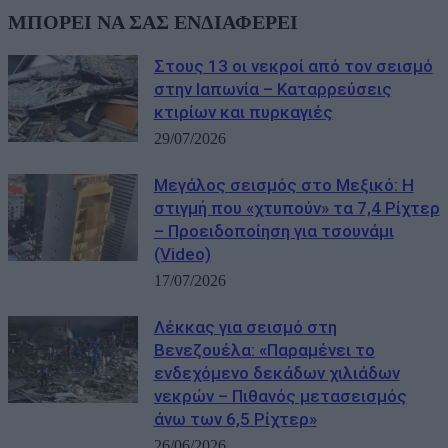
ΜΠΟΡΕΙ ΝΑ ΣΑΣ ΕΝΔΙΑΦΕΡΕΙ
Στους 13 οι νεκροί από τον σεισμό
στην Ιαπωνία – Καταρρεύσεις
κτιρίων και πυρκαγιές
29/07/2026
Μεγάλος σεισμός στο Μεξικό: Η
στιγμή που «χτυπούν» τα 7,4 Ρίχτερ
– Προειδοποίηση για τσουνάμι
(Video)
17/07/2026
Λέκκας για σεισμό στη
Βενεζουέλα: «Παραμένει το
ενδεχόμενο δεκάδων χιλιάδων
νεκρών – Πιθανός μετασεισμός
άνω των 6,5 Ρίχτερ»
26/06/2026