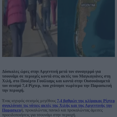
Δύσκολες ώρες στην Αργεντινή μετά τον συναγερμό για
τσουνάμι σε περιοχές κοντά στις ακτές του Μαγκαγιάνες στη
Χιλή, στο Πουέρτο Γουίλιαμς και κοντά στην Ουσουάιαμετά
τον σεισμό 7,4 Ρίχτερ, που χτύπησε νωρίτερα την Παρασκευή
την περιοχή.
Ένας ισχυρός σεισμός μεγέθους
7,4 βαθμών της κλίμακας Ρίχτερ
συγκλόνισε τις νότιες ακτές της Χιλής και της Αργεντινής την
Παρασκευ
ή, προκαλώντας πανικό και προκαλώντας άμεσες
προειδοποιήσεις για τσουνάμι στην περιοχή.