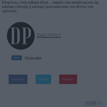
Επομένως, είναι καθαρά θέμα… logistics και ασφάλειας και όχι
κάποιας επιλογής ή κάποιας προτεραιότητας που θέτουν στα
πρόσωπα.
DAILYPOST
TAGS
Τζέι Ντι Βανς
Facebook
Twitter
Pinterest