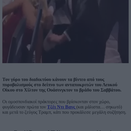
Τον γύρο του διαδικτύου κάνουν τα βίντεο από τους
πυροβολισμούς στο δείπνο των ανταποκριτών του Λευκού
Οίκου στο Χίλτον της Ουάσινγκτον το βράδυ του Σαββάτου.
Οι ομοσπονδιακοί πράκτορες που βρίσκονταν στον χώρο,
φυγάδευσαν πρώτα τον
Τζέι Ντι Βανς
(και μάλιστα… σηκωτό)
και μετά το ζεύγος Τραμπ, κάτι που προκάλεσε μεγάλη συζήτηση.