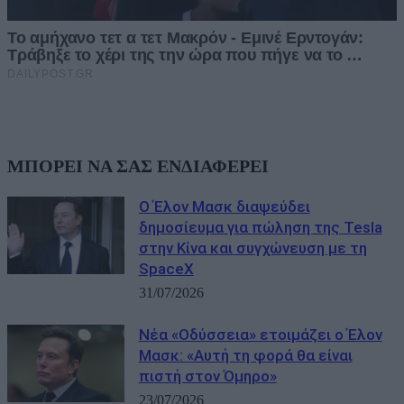
ΜΠΟΡΕΙ ΝΑ ΣΑΣ ΕΝΔΙΑΦΕΡΕΙ
Ο Έλον Μασκ διαψεύδει
δημοσίευμα για πώληση της Tesla
στην Κίνα και συγχώνευση με τη
SpaceX
31/07/2026
Νέα «Οδύσσεια» ετοιμάζει ο Έλον
Μασκ: «Αυτή τη φορά θα είναι
πιστή στον Όμηρο»
23/07/2026