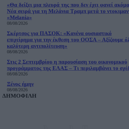
«Θα δείξει μια πλευρά της που δεν έχει φανεί ακόμ
Νέα σειρά για τη Μελάνια Τραμπ μετά το ντοκιμαν
«Melania»
08/08/2026
Σκέρτσος για ΠΑΣΟΚ: «Κανένα ουσιαστικό
επιχείρημα για την έκθεση του ΟΟΣΑ – Αξίζουμε ό
καλύτερη αντιπολίτευση»
08/08/2026
Στις 2 Σεπτεμβρίου η παρουσίαση του οικονομικού
προγράμματος της ΕΛΑΣ – Τι περιλαμβάνει το σχέ
08/08/2026
Ξένος ήμην
08/08/2026
ΔΗΜΟΦΙΛΗ