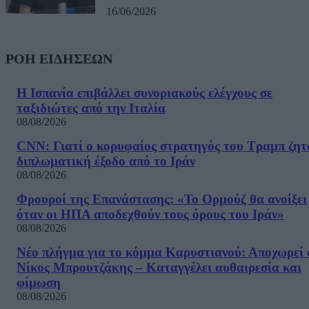
16/06/2026
ΡΟΗ ΕΙΔΗΣΕΩΝ
Η Ισπανία επιβάλλει συνοριακούς ελέγχους σε
ταξιδιώτες από την Ιταλία
08/08/2026
CNN: Γιατί ο κορυφαίος στρατηγός του Τραμπ ζητ
διπλωματική έξοδο από το Ιράν
08/08/2026
Φρουροί της Επανάστασης: «Το Ορμούζ θα ανοίξει
όταν οι ΗΠΑ αποδεχθούν τους όρους του Ιράν»
08/08/2026
Νέο πλήγμα για το κόμμα Καρυστιανού: Αποχωρεί 
Νίκος Μπρουτζάκης – Καταγγέλει αυθαιρεσία και
φίμωση
08/08/2026