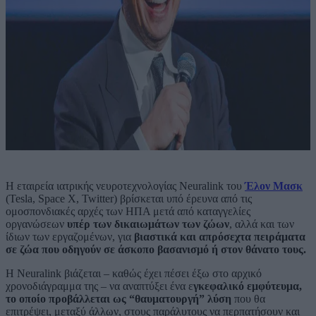
Η εταιρεία ιατρικής νευροτεχνολογίας Neuralink του
Έλον Μασκ
(Tesla, Space X, Twitter) βρίσκεται υπό έρευνα από τις
ομοσπονδιακές αρχές των ΗΠΑ μετά από καταγγελίες
οργανώσεων
υπέρ των δικαιωμάτων των ζώων
, αλλά και των
ίδιων των εργαζομένων, για
βιαστικά και απρόσεχτα πειράματα
σε ζώα που οδηγούν σε άσκοπο βασανισμό ή στον θάνατο τους.
Η Neuralink βιάζεται – καθώς έχει πέσει έξω στο αρχικό
χρονοδιάγραμμα της – να αναπτύξει ένα ε
γκεφαλικό εμφύτευμα,
το οποίο προβάλλεται ως “θαυματουργή” λύση
που θα
επιτρέψει, μεταξύ άλλων, στους παράλυτους να περπατήσουν και