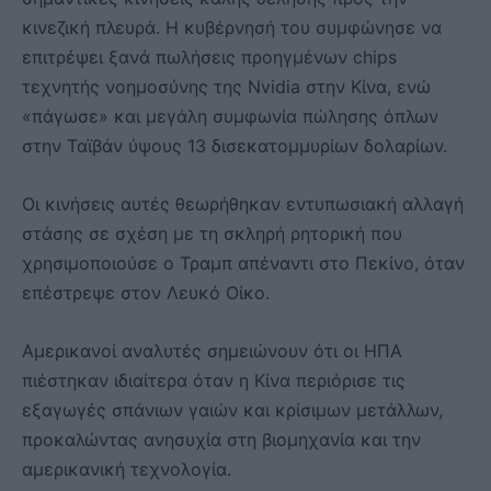
κινεζική πλευρά. Η κυβέρνησή του συμφώνησε να
επιτρέψει ξανά πωλήσεις προηγμένων chips
τεχνητής νοημοσύνης της Nvidia στην Κίνα, ενώ
«πάγωσε» και μεγάλη συμφωνία πώλησης όπλων
στην Ταϊβάν ύψους 13 δισεκατομμυρίων δολαρίων.
Οι κινήσεις αυτές θεωρήθηκαν εντυπωσιακή αλλαγή
στάσης σε σχέση με τη σκληρή ρητορική που
χρησιμοποιούσε ο Τραμπ απέναντι στο Πεκίνο, όταν
επέστρεψε στον Λευκό Οίκο.
Αμερικανοί αναλυτές σημειώνουν ότι οι ΗΠΑ
πιέστηκαν ιδιαίτερα όταν η Κίνα περιόρισε τις
εξαγωγές σπάνιων γαιών και κρίσιμων μετάλλων,
προκαλώντας ανησυχία στη βιομηχανία και την
αμερικανική τεχνολογία.