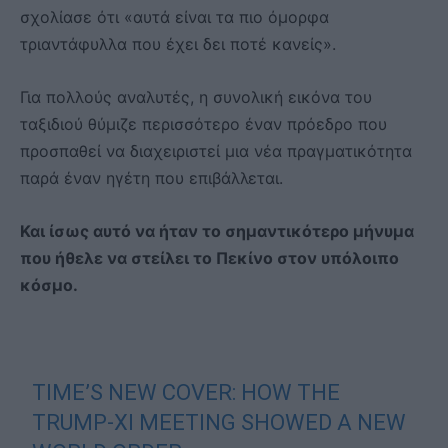
σχολίασε ότι «αυτά είναι τα πιο όμορφα
τριαντάφυλλα που έχει δει ποτέ κανείς».
Για πολλούς αναλυτές, η συνολική εικόνα του
ταξιδιού θύμιζε περισσότερο έναν πρόεδρο που
προσπαθεί να διαχειριστεί μια νέα πραγματικότητα
παρά έναν ηγέτη που επιβάλλεται.
Και ίσως αυτό να ήταν το σημαντικότερο μήνυμα
που ήθελε να στείλει το Πεκίνο στον υπόλοιπο
κόσμο.
TIME’S NEW COVER: HOW THE
TRUMP-XI MEETING SHOWED A NEW