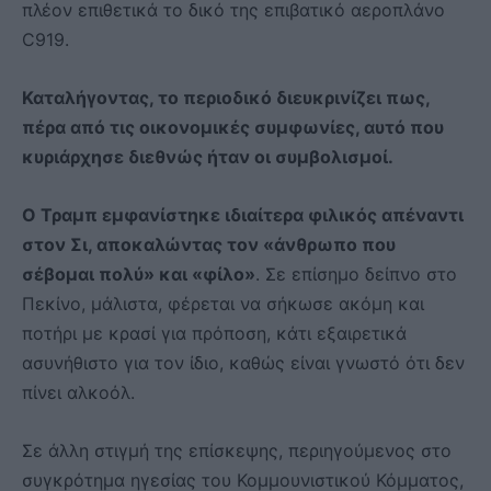
πλέον επιθετικά το δικό της επιβατικό αεροπλάνο
C919.
Καταλήγοντας, το περιοδικό διευκρινίζει πως,
πέρα από τις οικονομικές συμφωνίες, αυτό που
κυριάρχησε διεθνώς ήταν οι συμβολισμοί.
Ο Τραμπ εμφανίστηκε ιδιαίτερα φιλικός απέναντι
στον Σι, αποκαλώντας τον «άνθρωπο που
σέβομαι πολύ» και «φίλο»
. Σε επίσημο δείπνο στο
Πεκίνο, μάλιστα, φέρεται να σήκωσε ακόμη και
ποτήρι με κρασί για πρόποση, κάτι εξαιρετικά
ασυνήθιστο για τον ίδιο, καθώς είναι γνωστό ότι δεν
πίνει αλκοόλ.
Σε άλλη στιγμή της επίσκεψης, περιηγούμενος στο
συγκρότημα ηγεσίας του Κομμουνιστικού Κόμματος,