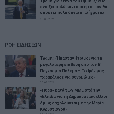
Τραμπ για Στενά του Ορμούζ: «Θα
ανοίξει πολύ σύντομα ή το Ιράν θα
υποστεί πολύ δυνατά πλήγματα»
05/08/2026
ΡΟΗ ΕΙΔΗΣΕΩΝ
Τραμπ: «Ήμασταν έτοιμοι για τη
μεγαλύτερη επίθεση από τον Β’
Παγκόσμιο Πόλεμο – Το Ιράν μας
παρακάλεσε για συνομιλίες»
06/08/2026
«Πυρά» κατά των ΜΜΕ από την
«Ελπίδα για τη Δημοκρατία»: «Όλοι
όμως ασχολούνται με την Μαρία
Καρυστιανού»