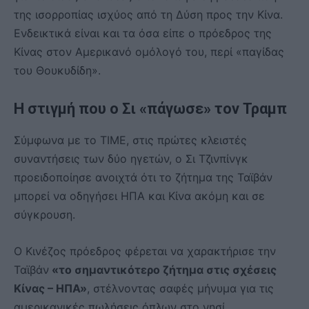
της ισορροπίας ισχύος από τη Δύση προς την Κίνα.
Ενδεικτικά είναι και τα όσα είπε ο πρόεδρος της
Κίνας στον Αμερικανό ομόλογό του, περί «παγίδας
του Θουκυδίδη».
Η στιγμή που ο Σι «πάγωσε» τον Τραμπ
Σύμφωνα με το TIME, στις πρώτες κλειστές
συναντήσεις των δύο ηγετών, ο Σι Τζινπίνγκ
προειδοποίησε ανοιχτά ότι το ζήτημα της Ταϊβάν
μπορεί να οδηγήσει ΗΠΑ και Κίνα ακόμη και σε
σύγκρουση.
Ο Κινέζος πρόεδρος φέρεται να χαρακτήρισε την
Ταϊβάν
«το σημαντικότερο ζήτημα στις σχέσεις
Κίνας – ΗΠΑ»
, στέλνοντας σαφές μήνυμα για τις
αμερικανικές πωλήσεις όπλων στο νησί.