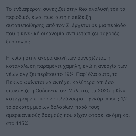
Το ενδιαφέρον, συνεχίζει στην ίδια ανάλυσή του το
περιοδικό, είναι πως αυτή η επίδειξη
αυτοπεποίθησης από τον Σι έρχεται σε μια περίοδο
που η κινεζική οικονομία αντιμετωπίζει σοβαρές
δυσκολίες.
Η κρίση στην αγορά ακινήτων συνεχίζεται, η
κατανάλωση παραμένει χαμηλή, ενώ η ανεργία των
νέων αγγίζει περίπου το 19%. Παρ’ όλα αυτά, το
Πεκίνο φαίνεται να αντέχει καλύτερα απ’ όσο
υπολόγιζε η Ουάσινγκτον. Μάλιστα, το 2025 η Κίνα
κατέγραψε εμπορικό πλεόνασμα – ρεκόρ ύψους 1,2
τρισεκατομμυρίων δολαρίων, παρά τους
αμερικανικούς δασμούς που είχαν φτάσει ακόμη και
στο 145%.