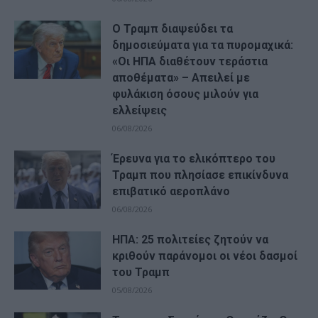
Ο Τραμπ διαψεύδει τα
δημοσιεύματα για τα πυρομαχικά:
«Οι ΗΠΑ διαθέτουν τεράστια
αποθέματα» – Απειλεί με
φυλάκιση όσους μιλούν για
ελλείψεις
06/08/2026
Έρευνα για το ελικόπτερο του
Τραμπ που πλησίασε επικίνδυνα
επιβατικό αεροπλάνο
06/08/2026
ΗΠΑ: 25 πολιτείες ζητούν να
κριθούν παράνομοι οι νέοι δασμοί
του Τραμπ
05/08/2026