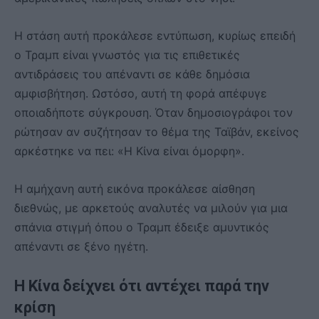
Η στάση αυτή προκάλεσε εντύπωση, κυρίως επειδή
ο Τραμπ είναι γνωστός για τις επιθετικές
αντιδράσεις του απέναντι σε κάθε δημόσια
αμφισβήτηση. Ωστόσο, αυτή τη φορά απέφυγε
οποιαδήποτε σύγκρουση. Όταν δημοσιογράφοι τον
ρώτησαν αν συζήτησαν το θέμα της Ταϊβάν, εκείνος
αρκέστηκε να πει: «Η Κίνα είναι όμορφη».
Η αμήχανη αυτή εικόνα προκάλεσε αίσθηση
διεθνώς, με αρκετούς αναλυτές να μιλούν για μια
σπάνια στιγμή όπου ο Τραμπ έδειξε αμυντικός
απέναντι σε ξένο ηγέτη.
Η Κίνα δείχνει ότι αντέχει παρά την
κρίση