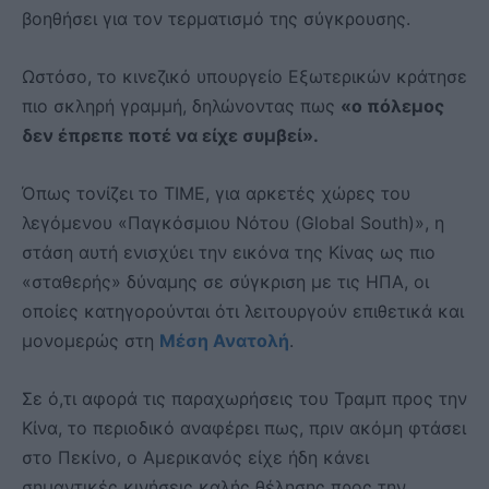
βοηθήσει για τον τερματισμό της σύγκρουσης.
Ωστόσο, το κινεζικό υπουργείο Εξωτερικών κράτησε
πιο σκληρή γραμμή, δηλώνοντας πως
«ο πόλεμος
δεν έπρεπε ποτέ να είχε συμβεί».
Όπως τονίζει το TIME, για αρκετές χώρες του
λεγόμενου «Παγκόσμιου Νότου (Global South)», η
στάση αυτή ενισχύει την εικόνα της Κίνας ως πιο
«σταθερής» δύναμης σε σύγκριση με τις ΗΠΑ, οι
οποίες κατηγορούνται ότι λειτουργούν επιθετικά και
μονομερώς στη
Μέση Ανατολή
.
Σε ό,τι αφορά τις παραχωρήσεις του Τραμπ προς την
Κίνα, το περιοδικό αναφέρει πως, πριν ακόμη φτάσει
στο Πεκίνο, ο Αμερικανός είχε ήδη κάνει
σημαντικές κινήσεις καλής θέλησης προς την