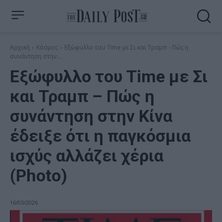
Αρχική
Κόσμος
Εξώφυλλο του Time με Σι και Τραμπ - Πώς η
συνάντηση στην...
Εξώφυλλο του Time με Σι
και Τραμπ – Πώς η
συνάντηση στην Κίνα
έδειξε ότι η παγκόσμια
ισχύς αλλάζει χέρια
(Photo)
16/05/2026