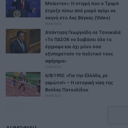
Μπάιντεν»: Η στιγμή που ο Τραμπ
έτρεξε πίσω από μικρό αγόρι σε
σκηνή στο Λας Βέγκας (Video)
06/08/2026
Απάντηση Γεωργιάδη σε Τσουκαλά:
«Το ΠΑΣΟΚ να διαβάσει όλα τα
έγγραφα και όχι μόνο όσα
εξυπηρετούν το πολιτικό τους
αφήγημα»
06/08/2026
6/8/1992: «Για την Ελλάδα, ρε
γαμώτο!» – Η ιστορική νίκη της
Βούλας Πατουλίδου
06/08/2026