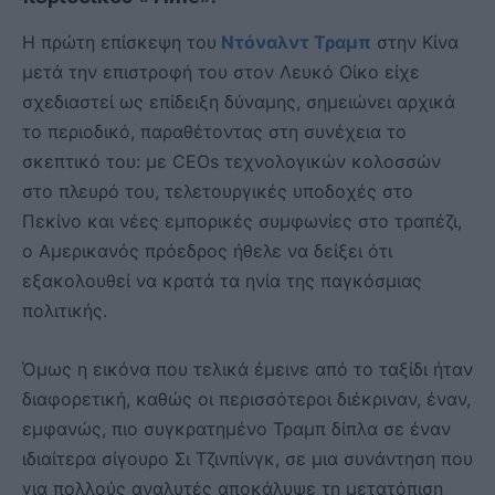
Η πρώτη επίσκεψη του
Ντόναλντ Τραμπ
στην Κίνα
μετά την επιστροφή του στον Λευκό Οίκο είχε
σχεδιαστεί ως επίδειξη δύναμης, σημειώνει αρχικά
το περιοδικό, παραθέτοντας στη συνέχεια το
σκεπτικό του: με CEOs τεχνολογικών κολοσσών
στο πλευρό του, τελετουργικές υποδοχές στο
Πεκίνο και νέες εμπορικές συμφωνίες στο τραπέζι,
ο Αμερικανός πρόεδρος ήθελε να δείξει ότι
εξακολουθεί να κρατά τα ηνία της παγκόσμιας
πολιτικής.
Όμως η εικόνα που τελικά έμεινε από το ταξίδι ήταν
διαφορετική, καθώς οι περισσότεροι διέκριναν, έναν,
εμφανώς, πιο συγκρατημένο Τραμπ δίπλα σε έναν
ιδιαίτερα σίγουρο Σι Τζινπίνγκ, σε μια συνάντηση που
για πολλούς αναλυτές αποκάλυψε τη μετατόπιση