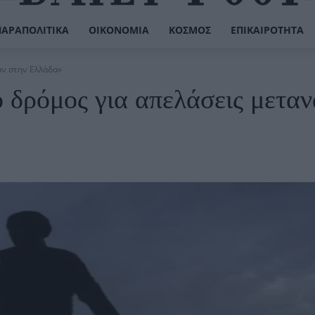
ΠΑΡΑΠΟΛΙΤΙΚΆ
ΟΙΚΟΝΟΜΊΑ
ΚΌΣΜΟΣ
ΕΠΙΚΑΙΡΌΤΗΤΑ
ών στην Ελλάδα»
 δρόμος για απελάσεις μετα