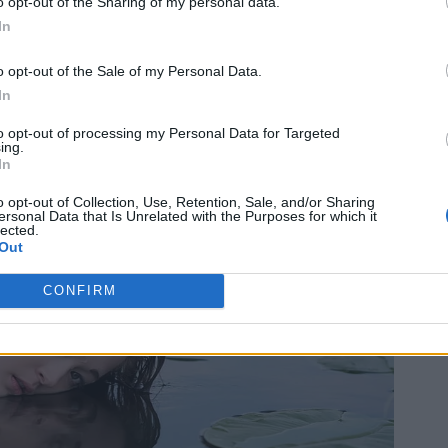
o opt-out of the Sharing of my personal data.
In
o opt-out of the Sale of my Personal Data.
In
to opt-out of processing my Personal Data for Targeted
ing.
In
o opt-out of Collection, Use, Retention, Sale, and/or Sharing
ersonal Data that Is Unrelated with the Purposes for which it
lected.
Out
CONFIRM