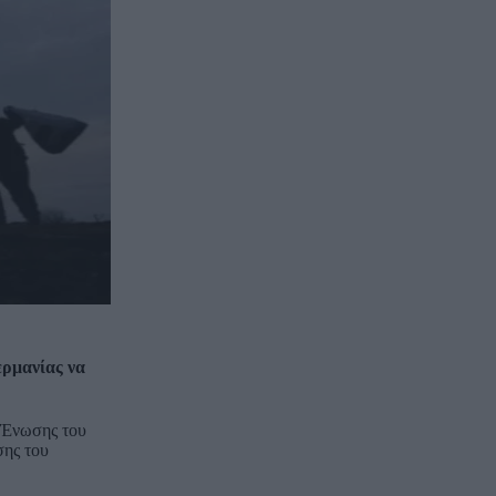
ερμανίας να
ς Ένωσης του
σης του