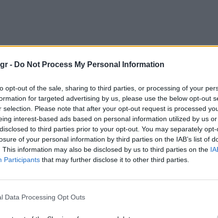
gr -
Do Not Process My Personal Information
to opt-out of the sale, sharing to third parties, or processing of your per
formation for targeted advertising by us, please use the below opt-out s
r selection. Please note that after your opt-out request is processed y
eing interest-based ads based on personal information utilized by us or
disclosed to third parties prior to your opt-out. You may separately opt-
losure of your personal information by third parties on the IAB’s list of
. This information may also be disclosed by us to third parties on the
IA
Participants
that may further disclose it to other third parties.
l Data Processing Opt Outs