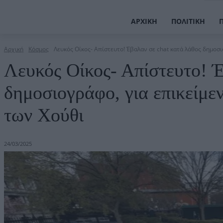
ΑΡΧΙΚΉ
ΠΟΛΙΤΙΚΉ
Αρχική
Κόσμος
Λευκός Οίκος- Απίστευτο! Έβαλαν σε chat κατά λάθος δημοσιο
Λευκός Οίκος- Απίστευτο! Έ
δημοσιογράφο, για επικείμε
των Χούθι
24/03/2025