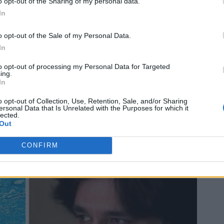
o opt-out of the Sharing of my personal data.
In
o opt-out of the Sale of my Personal Data.
In
to opt-out of processing my Personal Data for Targeted
ing.
In
o opt-out of Collection, Use, Retention, Sale, and/or Sharing
ersonal Data that Is Unrelated with the Purposes for which it
lected.
Out
CONFIRM