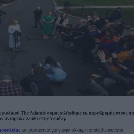
περιοδικού The Atlantic συμπεριλήφθηκε εκ παραδρομής στους π
ων ανταρτών Χούθι στην Υεμένη.
ασφαλείας
και ουσιαστικά για γκάφα ολκής, η οποία διερευνάται.