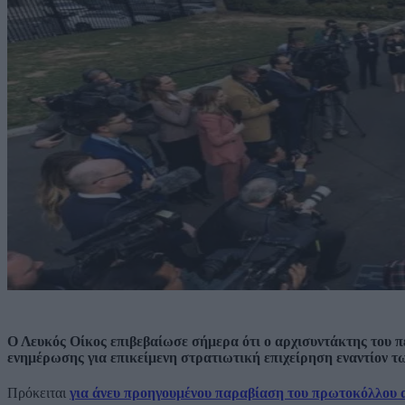
Ο Λευκός Οίκος επιβεβαίωσε σήμερα ότι ο αρχισυντάκτης του 
ενημέρωσης για επικείμενη στρατιωτική επιχείρηση εναντίον τ
Πρόκειται
για άνευ προηγουμένου παραβίαση του πρωτοκόλλου 