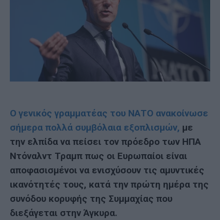
Ο γενικός γραμματέας του ΝΑΤΟ ανακοίνωσε
σήμερα πολλά συμβόλαια εξοπλισμών,
με
την ελπίδα να πείσει τον πρόεδρο των ΗΠΑ
Ντόναλντ Τραμπ πως οι Ευρωπαίοι είναι
αποφασισμένοι να ενισχύσουν τις αμυντικές
ικανότητές τους, κατά την πρώτη ημέρα της
συνόδου κορυφής της Συμμαχίας που
διεξάγεται στην Άγκυρα.