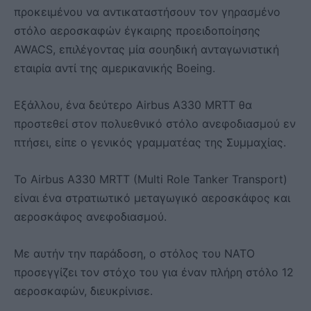
προκειμένου να αντικαταστήσουν τον γηρασμένο
στόλο αεροσκαφών έγκαιρης προειδοποίησης
AWACS, επιλέγοντας μία σουηδική ανταγωνιστική
εταιρία αντί της αμερικανικής Boeing.
Εξάλλου, ένα δεύτερο Airbus A330 MRTT θα
προστεθεί στον πολυεθνικό στόλο ανεφοδιασμού εν
πτήσει, είπε ο γενικός γραμματέας της Συμμαχίας.
Το Airbus A330 MRTT (Multi Role Tanker Transport)
είναι ένα στρατιωτικό μεταγωγικό αεροσκάφος και
αεροσκάφος ανεφοδιασμού.
Με αυτήν την παράδοση, ο στόλος του ΝΑΤΟ
προσεγγίζει τον στόχο του για έναν πλήρη στόλο 12
αεροσκαφών, διευκρίνισε.