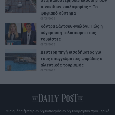
στις καθυστερήσεις έκδοσης των
πινακίδων κυκλοφορίας – Το
ψηφιακό σύστημα
09/08/2026
Κόντρα Σάντσεθ-Μελόνι: Πώς η
σύγκρουση ταλαιπωρεί τους
τουρίστες
09/08/2026
Δεύτερη πηγή εισοδήματος για
τους επαγγελματίες ψαράδες ο
αλιευτικός τουρισμός
09/08/2026
Μία ομάδα έμπειρων δημοσιογράφων δημιούργησαν πριν μερικά