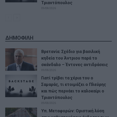
Τριαντόπουλος
09/08/2026
ΔΗΜΟΦΙΛΗ
Βρετανία: Σχέδιο για βασιλική
κηδεία του Άντριου παρά το
σκάνδαλο – Έντονες αντιδράσεις
09/08/2026
Γιατί τρίβει τα χέρια του ο
Σαμαράς, τι ετοιμάζει ο Πλεύρης
και πώς περνάει το καλοκαίρι ο
Τριαντόπουλος
09/08/2026
Υπ. Μεταφορών: Οριστική λύση