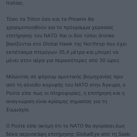
Ιταλίας.
Τόσο τα Triton όσο και τα Phoenix θα
χρησιμοποιηθούν για το πρόγραμμα χερσαίας
επιτήρησης του ΝΑΤΟ. Και οι δύο τύποι drones
βασίζονται στο Global Hawk της Northrop που έχει
εκπέτασμα πτερύγων 35,4 μέτρα και μπορεί να
μένει στον αέρα για περισσότερες από 30 ώρες.
Μιλώντας σε φόρουμ αμυντικής βιομηχανίας πριν
από τη σύνοδο κορυφής του ΝΑΤΟ στην Άγκυρα, ο
Ρούτε είπε πως οι πληροφορίες, η επιτήρηση και η
αναγνώριση είναι κρίσιμης σημασίας για τη
Συμμαχία.
Ο Ρούτε είπε ακόμη ότι το ΝΑΤΟ θα αγοράσει έως
δέκα αεροσκάφη επιτήρησης GlobalEye από τη Saab