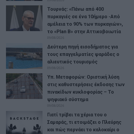
Τουρνάς: «Πάνω από 400
πυρκαγιές σε ένα 10ήμερο -Από
αμέλεια το 90% των πυρκαγιών»,
το «Plan B» στην Αττικοβοιωτία
09/08/2026
Δεύτερη πηγή εισοδήματος για
τους επαγγελματίες ψαράδες ο
αλιευτικός τουρισμός
09/08/2026
Υπ. Μεταφορών: Οριστική λύση
στις καθυστερήσεις έκδοσης των
πινακίδων κυκλοφορίας – Το
ψηφιακό σύστημα
09/08/2026
Γιατί τρίβει τα χέρια του ο
Σαμαράς, τι ετοιμάζει ο Πλεύρης
και πώς περνάει το καλοκαίρι ο