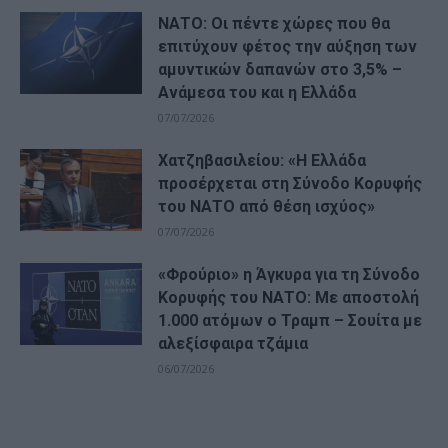
ΝΑΤΟ: Οι πέντε χώρες που θα
επιτύχουν φέτος την αύξηση των
αμυντικών δαπανών στο 3,5% –
Ανάμεσα του και η Ελλάδα
07/07/2026
Χατζηβασιλείου: «Η Ελλάδα
προσέρχεται στη Σύνοδο Κορυφής
του ΝΑΤΟ από θέση ισχύος»
07/07/2026
«Φρούριο» η Άγκυρα για τη Σύνοδο
Κορυφής του ΝΑΤΟ: Με αποστολή
1.000 ατόμων ο Τραμπ – Σουίτα με
αλεξίσφαιρα τζάμια
06/07/2026