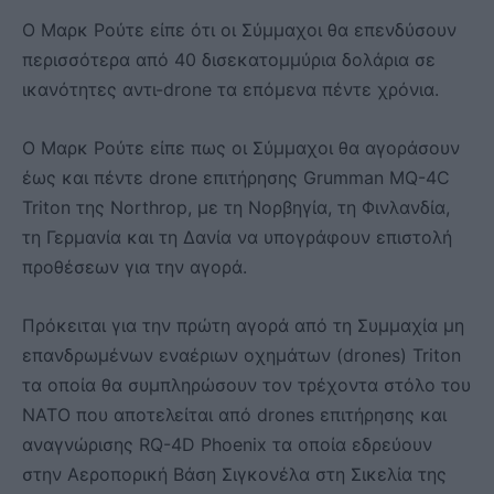
Ο Μαρκ Ρούτε είπε ότι οι Σύμμαχοι θα επενδύσουν
περισσότερα από 40 δισεκατομμύρια δολάρια σε
ικανότητες αντι-drone τα επόμενα πέντε χρόνια.
Ο Μαρκ Ρούτε είπε πως οι Σύμμαχοι θα αγοράσουν
έως και πέντε drone επιτήρησης Grumman MQ-4C
Triton της Northrop, με τη Νορβηγία, τη Φινλανδία,
τη Γερμανία και τη Δανία να υπογράφουν επιστολή
προθέσεων για την αγορά.
Πρόκειται για την πρώτη αγορά από τη Συμμαχία μη
επανδρωμένων εναέριων οχημάτων (drones) Triton
τα οποία θα συμπληρώσουν τον τρέχοντα στόλο του
ΝΑΤΟ που αποτελείται από drones επιτήρησης και
αναγνώρισης RQ-4D Phoenix τα οποία εδρεύουν
στην Αεροπορική Βάση Σιγκονέλα στη Σικελία της