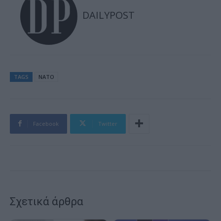
DAILYPOST
TAGS
ΝΑΤΟ
Facebook
Twitter
Σχετικά άρθρα