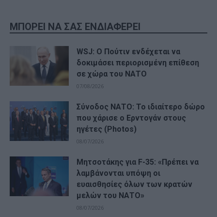
ΜΠΟΡΕΙ ΝΑ ΣΑΣ ΕΝΔΙΑΦΕΡΕΙ
WSJ: Ο Πούτιν ενδέχεται να
δοκιμάσει περιορισμένη επίθεση
σε χώρα του ΝΑΤΟ
07/08/2026
Σύνοδος ΝΑΤΟ: Το ιδιαίτερο δώρο
που χάρισε ο Ερντογάν στους
ηγέτες (Photos)
08/07/2026
Μητσοτάκης για F-35: «Πρέπει να
λαμβάνονται υπόψη οι
ευαισθησίες όλων των κρατών
μελών του ΝΑΤΟ»
08/07/2026