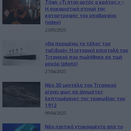
Titan: «Τι ήταν αυτός ο κρότος;» –
Η σοκαριστική στιγμή της
καταστροφής του υποβρυχίου
(video)
23/05/2025
«Θα περιμένω το τέλος του
ταξιδιού»: Η ιστορική επιστολή του
Τιτανικού που πωλήθηκε σε τιμή
ρεκόρ (photo)
27/04/2025
Νέο 3D μοντέλο του Τιτανικού
ρίχνει φως σε άγνωστες
λεπτομέρειες της τραγωδίας του
1912
09/04/2025
Νέο ηχητικό ντοκουμέντο από το