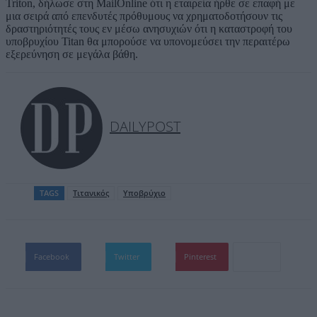
Triton, δήλωσε στη MailOnline ότι η εταιρεία ήρθε σε επαφή με
μια σειρά από επενδυτές πρόθυμους να χρηματοδοτήσουν τις
δραστηριότητές τους εν μέσω ανησυχιών ότι η καταστροφή του
υποβρυχίου Titan θα μπορούσε να υπονομεύσει την περαιτέρω
εξερεύνηση σε μεγάλα βάθη.
DAILYPOST
TAGS
Τιτανικός
Υποβρύχιο
Facebook
Twitter
Pinterest