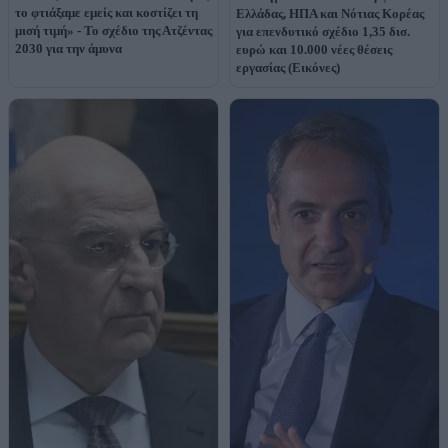
το φτιάξαμε εμείς και κοστίζει τη
Ελλάδας, ΗΠΑ και Νότιας Κορέας
μισή τιμή» - Το σχέδιο της Ατζέντας
για επενδυτικό σχέδιο 1,35 δισ.
2030 για την άμυνα
ευρώ και 10.000 νέες θέσεις
εργασίας (Εικόνες)