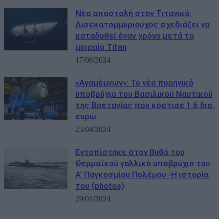
Νέα αποστολή στον Τιτανικό:
Δισεκατομμυριούχος σχεδιάζει να
καταδυθεί έναν χρόνο μετά το
μοιραίο Titan
17/06/2024
«Αγαμέμνων»: Το νέο πυρηνικό
υποβρύχιο του Βασιλικού Ναυτικού
της Βρετανίας που κόστισε 1,6 δισ.
ευρώ
23/04/2024
Εντοπίστηκε στον βυθό του
Θερμαϊκού γαλλικό υποβρύχιο του
Α’ Παγκοσμίου Πολέμου -Η ιστορία
του (photos)
29/01/2024