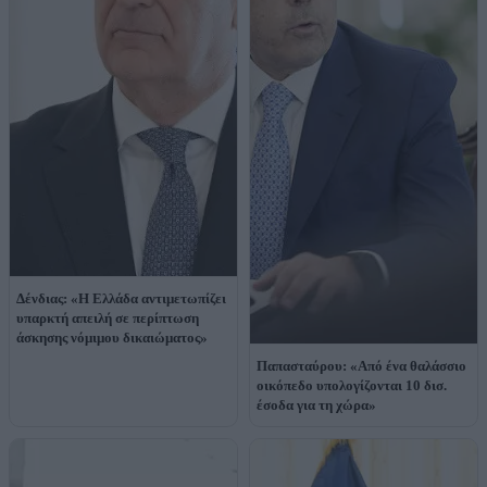
Δένδιας: «Η Ελλάδα αντιμετωπίζει
υπαρκτή απειλή σε περίπτωση
άσκησης νόμιμου δικαιώματος»
Παπασταύρου: «Από ένα θαλάσσιο
οικόπεδο υπολογίζονται 10 δισ.
έσοδα για τη χώρα»