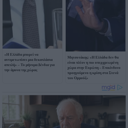
«Η Ελλάδα μπορεί να
Μητσοτάκης: «Η Ελλάδα δεν θα
αντιμετωπίσει μια δεκαπλάσια
είναι πλέον η πιο υπερχρεωμένη
απειλή» – Το μήνυμα Δένδια για
χώρα στην Ευρώπη – Επικίνδυνο
την άμυνα της χώρας
προηγούμενο η κρίση στα Στενά
του Ορμούζ»