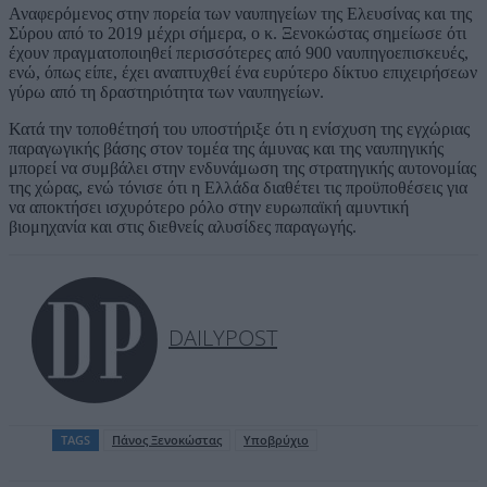
Αναφερόμενος στην πορεία των ναυπηγείων της Ελευσίνας και της
Σύρου από το 2019 μέχρι σήμερα, ο κ. Ξενοκώστας σημείωσε ότι
έχουν πραγματοποιηθεί περισσότερες από 900 ναυπηγοεπισκευές,
ενώ, όπως είπε, έχει αναπτυχθεί ένα ευρύτερο δίκτυο επιχειρήσεων
γύρω από τη δραστηριότητα των ναυπηγείων.
Κατά την τοποθέτησή του υποστήριξε ότι η ενίσχυση της εγχώριας
παραγωγικής βάσης στον τομέα της άμυνας και της ναυπηγικής
μπορεί να συμβάλει στην ενδυνάμωση της στρατηγικής αυτονομίας
της χώρας, ενώ τόνισε ότι η Ελλάδα διαθέτει τις προϋποθέσεις για
να αποκτήσει ισχυρότερο ρόλο στην ευρωπαϊκή αμυντική
βιομηχανία και στις διεθνείς αλυσίδες παραγωγής.
DAILYPOST
TAGS
Πάνος Ξενοκώστας
Υποβρύχιο