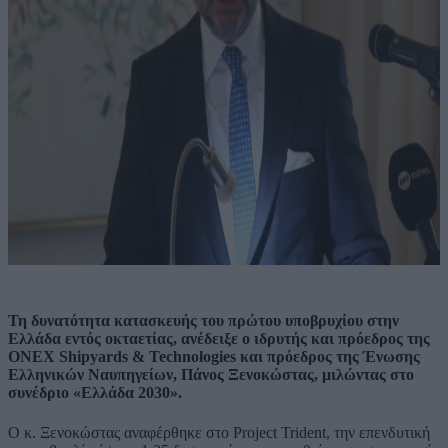
Τη δυνατότητα κατασκευής του πρώτου υποβρυχίου στην
Ελλάδα εντός οκταετίας, ανέδειξε ο ιδρυτής και πρόεδρος της
ONEX Shipyards & Technologies και πρόεδρος της Ένωσης
Ελληνικών Ναυπηγείων, Πάνος Ξενοκώστας, μιλώντας στο
συνέδριο «Ελλάδα 2030».
Ο κ. Ξενοκώστας αναφέρθηκε στο Project Trident, την επενδυτική