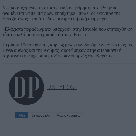
Υπερασπιζόμενος τη στρατιωτική επιχείρηση, ο κ. Ρούμπιο
αναμένεται να πει πως δεν κηρύχτηκε «πόλεμος εναντίον της
Βενεζουέλας» και ότι «δεν κάναμε εισβολή στη χώρα».
«Ελάχιστα παραδείγματα υπάρχουν στην Ιστορία που επιτεύχθηκαν
τόσα πολλά με τόσο μικρό κόστος», θα πει.
Περίπου 100 άνθρωποι, κυρίως μέλη των δυνάμεων ασφαλείας της
Βενεζουέλας και της Κούβας, σκοτώθηκαν στην αμερικανική
στρατιωτική επιχείρηση, ανέφεραν οι αρχές στο Καράκας.
DAILYPOST
TAGS
Βενεζουέλα
Μαρκ Ρούμπιο