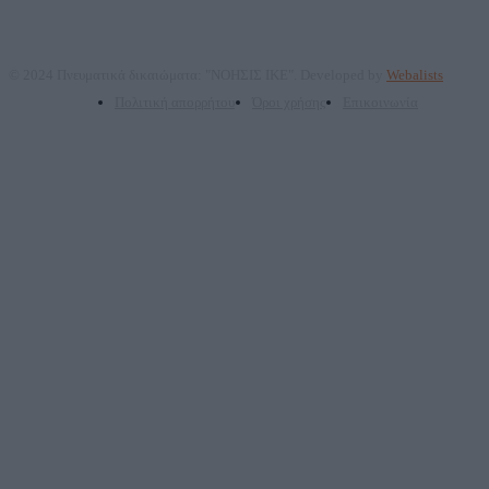
© 2024 Πνευματικά δικαιώματα: "ΝΟΗΣΙΣ ΙΚΕ". Developed by
Webalists
Πολιτική απορρήτου
Όροι χρήσης
Επικοινωνία