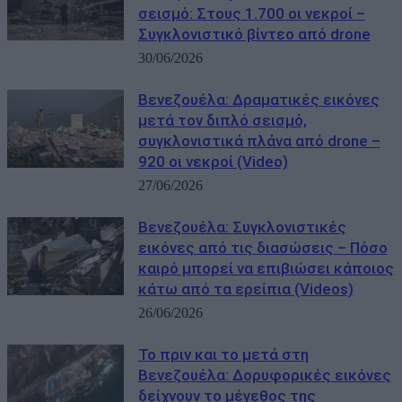
σεισμό: Στους 1.700 οι νεκροί –
Συγκλονιστικό βίντεο από drone
30/06/2026
Βενεζουέλα: Δραματικές εικόνες
μετά τον διπλό σεισμό,
συγκλονιστικά πλάνα από drone –
920 οι νεκροί (Video)
27/06/2026
Βενεζουέλα: Συγκλονιστικές
εικόνες από τις διασώσεις – Πόσο
καιρό μπορεί να επιβιώσει κάποιος
κάτω από τα ερείπια (Videos)
26/06/2026
Το πριν και το μετά στη
Βενεζουέλα: Δορυφορικές εικόνες
δείχνουν το μέγεθος της