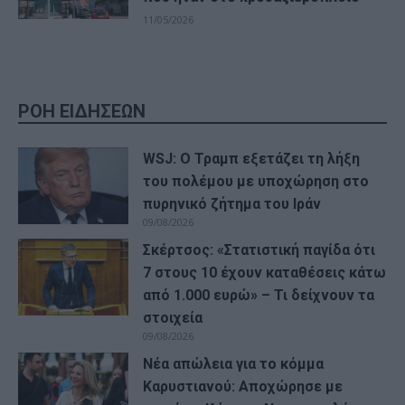
11/05/2026
ΡΟΗ ΕΙΔΗΣΕΩΝ
WSJ: Ο Τραμπ εξετάζει τη λήξη
του πολέμου με υποχώρηση στο
πυρηνικό ζήτημα του Ιράν
09/08/2026
Σκέρτσος: «Στατιστική παγίδα ότι
7 στους 10 έχουν καταθέσεις κάτω
από 1.000 ευρώ» – Τι δείχνουν τα
στοιχεία
09/08/2026
Νέα απώλεια για το κόμμα
Καρυστιανού: Αποχώρησε με