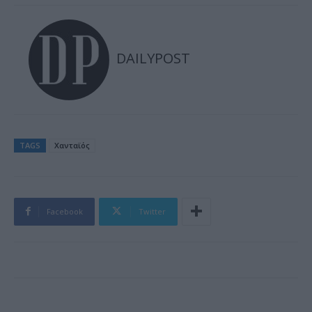
DAILYPOST
TAGS
Χανταϊός
Facebook
Twitter