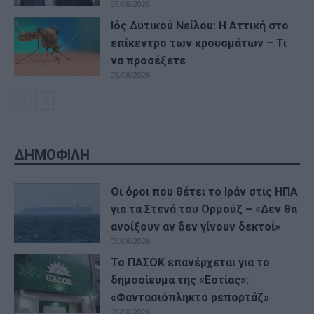
09/08/2026
Ιός Δυτικού Νείλου: Η Αττική στο
επίκεντρο των κρουσμάτων – Τι
να προσέξετε
09/08/2026
ΔΗΜΟΦΙΛΗ
Οι όροι που θέτει το Ιράν στις ΗΠΑ
για τα Στενά του Ορμούζ – «Δεν θα
ανοίξουν αν δεν γίνουν δεκτοί»
09/08/2026
Το ΠΑΣΟΚ επανέρχεται για το
δημοσίευμα της «Εστίας»:
«Φαντασιόπληκτο ρεπορτάζ»
09/08/2026