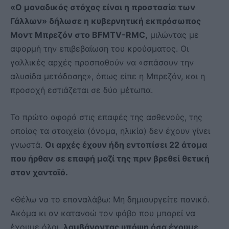
«Ο μοναδικός στόχος είναι η προστασία των
Γάλλων» δήλωσε η κυβερνητική εκπρόσωπος
Μοντ Μπρεζόν στο BFMTV-RMC,
μιλώντας με
αφορμή την επιβεβαίωση του κρούσματος. Οι
γαλλικές αρχές προσπαθούν να «σπάσουν την
αλυσίδα μετάδοσης», όπως είπε η Μπρεζόν, και η
προσοχή εστιάζεται σε δύο μέτωπα.
Το πρώτο αφορά στις επαφές της ασθενούς, της
οποίας τα στοιχεία (όνομα, ηλικία) δεν έχουν γίνει
γνωστά.
Οι αρχές έχουν ήδη εντοπίσει 22 άτομα
που ήρθαν σε επαφή μαζί της πριν βρεθεί θετική
στον χανταϊό.
«Θέλω να το επαναλάβω: Μη δημιουργείτε πανικό.
Ακόμα κι αν κατανοώ τον φόβο που μπορεί να
έχουμε όλοι,
λαμβάνοντας υπόψη όσα έχουμε