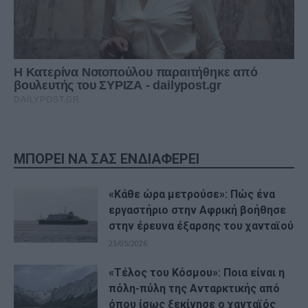
ΜΠΟΡΕΙ ΝΑ ΣΑΣ ΕΝΔΙΑΦΕΡΕΙ
«Κάθε ώρα μετρούσε»: Πώς ένα
εργαστήριο στην Αφρική βοήθησε
στην έρευνα έξαρσης του χανταϊού
23/05/2026
«Τέλος του Κόσμου»: Ποια είναι η
πόλη-πύλη της Ανταρκτικής από
όπου ίσως ξεκίνησε ο χανταϊός