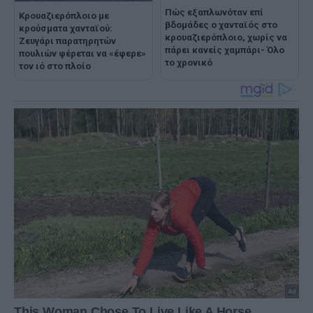
Πώς εξαπλωνόταν επί
Κρουαζιερόπλοιο με
βδομάδες ο χανταϊός στο
κρούσματα χανταϊού:
κρουαζιερόπλοιο, χωρίς να
Ζευγάρι παρατηρητών
πάρει κανείς χαμπάρι- Όλο
πουλιών φέρεται να «έφερε»
το χρονικό
τον ιό στο πλοίο