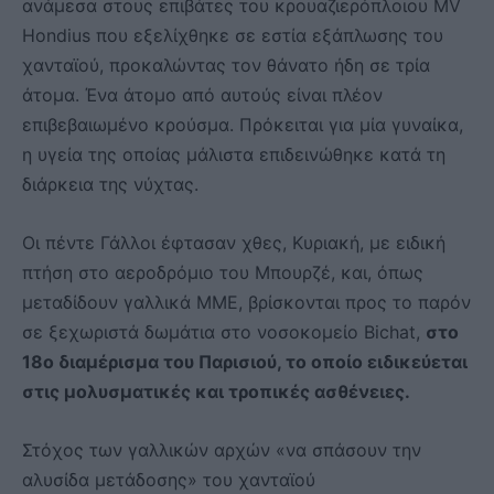
ανάμεσα στους επιβάτες του κρουαζιερόπλοιου MV
Hondius που εξελίχθηκε σε εστία εξάπλωσης του
χανταϊού, προκαλώντας τον θάνατο ήδη σε τρία
άτομα. Ένα άτομο από αυτούς είναι πλέον
επιβεβαιωμένο κρούσμα. Πρόκειται για μία γυναίκα,
η υγεία της οποίας μάλιστα επιδεινώθηκε κατά τη
διάρκεια της νύχτας.
Οι πέντε Γάλλοι έφτασαν χθες, Κυριακή, με ειδική
πτήση στο αεροδρόμιο του Μπουρζέ, και, όπως
μεταδίδουν γαλλικά ΜΜΕ, βρίσκονται προς το παρόν
σε ξεχωριστά δωμάτια στο νοσοκομείο Bichat,
στο
18ο διαμέρισμα του Παρισιού, το οποίο ειδικεύεται
στις μολυσματικές και τροπικές ασθένειες.
Στόχος των γαλλικών αρχών «να σπάσουν την
αλυσίδα μετάδοσης» του χανταϊού