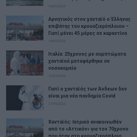
16/05/2026
Αρνητικός στον χανταϊό ο Έλληνας
επιβάτης του κρουαζιερόπλοιου –
Γιατί μένει 45 μέρες σε καραντίνα
14/05/2026
Ιταλία: 25χρονος με συμπτώματα
χανταϊού μεταφέρθηκε σε
νοσοκομείο
12/05/2026
Γιατί ο χανταϊός των Άνδεων δεν
είναι μια νέα πανδημία Covid
11/05/2026
Χανταϊός: Ιατρικό ανακοινωθέν
από το «Αττικόν» για τον 70χρονο
που ήταν στο κρουαζιερόπλοιο