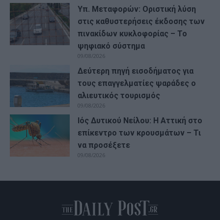
Υπ. Μεταφορών: Οριστική λύση
στις καθυστερήσεις έκδοσης των
πινακίδων κυκλοφορίας – Το
ψηφιακό σύστημα
09/08/2026
Δεύτερη πηγή εισοδήματος για
τους επαγγελματίες ψαράδες ο
αλιευτικός τουρισμός
09/08/2026
Ιός Δυτικού Νείλου: Η Αττική στο
επίκεντρο των κρουσμάτων – Τι
να προσέξετε
09/08/2026