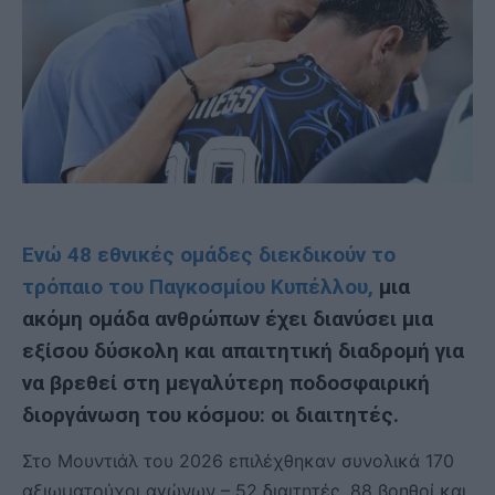
Ενώ 48 εθνικές ομάδες διεκδικούν το
τρόπαιο του Παγκοσμίου Κυπέλλου,
μια
ακόμη ομάδα ανθρώπων έχει διανύσει μια
εξίσου δύσκολη και απαιτητική διαδρομή για
να βρεθεί στη μεγαλύτερη ποδοσφαιρική
διοργάνωση του κόσμου: οι διαιτητές.
Στο Μουντιάλ του 2026 επιλέχθηκαν συνολικά 170
αξιωματούχοι αγώνων – 52 διαιτητές, 88 βοηθοί και