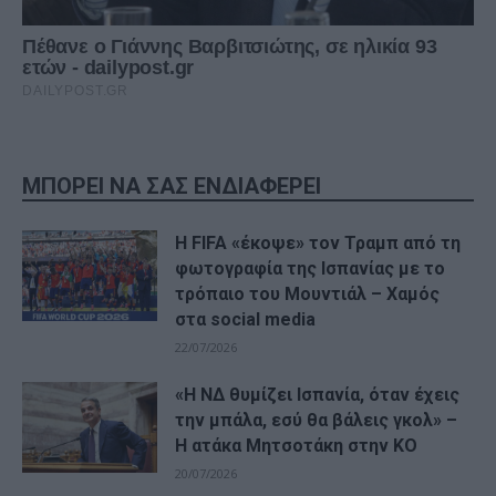
ΜΠΟΡΕΙ ΝΑ ΣΑΣ ΕΝΔΙΑΦΕΡΕΙ
Η FIFA «έκοψε» τον Τραμπ από τη
φωτογραφία της Ισπανίας με το
τρόπαιο του Μουντιάλ – Χαμός
στα social media
22/07/2026
«Η ΝΔ θυμίζει Ισπανία, όταν έχεις
την μπάλα, εσύ θα βάλεις γκολ» –
Η ατάκα Μητσοτάκη στην ΚΟ
20/07/2026