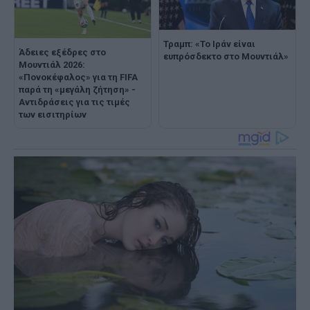
Τραμπ: «Το Ιράν είναι
Άδειες εξέδρες στο
ευπρόσδεκτο στο Μουντιάλ»
Μουντιάλ 2026:
«Πονοκέφαλος» για τη FIFA
παρά τη «μεγάλη ζήτηση» -
Αντιδράσεις για τις τιμές
των εισιτηρίων