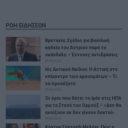
ΡΟΗ ΕΙΔΗΣΕΩΝ
Βρετανία: Σχέδιο για βασιλική
κηδεία του Άντριου παρά το
σκάνδαλο – Έντονες αντιδράσεις
09/08/2026
Ιός Δυτικού Νείλου: Η Αττική στο
επίκεντρο των κρουσμάτων – Τι
να προσέξετε
09/08/2026
Οι όροι που θέτει το Ιράν στις ΗΠΑ
για τα Στενά του Ορμούζ – «Δεν θα
ανοίξουν αν δεν γίνουν δεκτοί»
09/08/2026
Κόντρα Σάντσεθ-Μελόνι: Πώς η