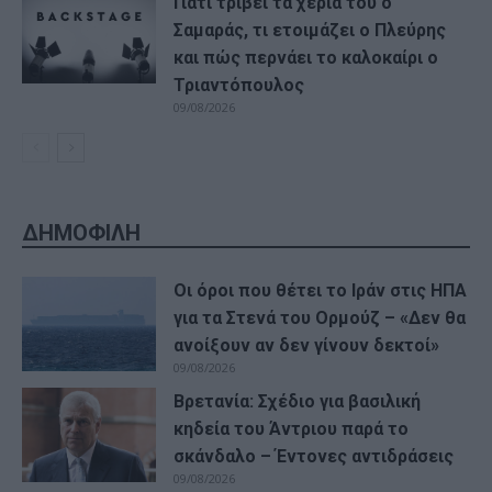
Γιατί τρίβει τα χέρια του ο
Σαμαράς, τι ετοιμάζει ο Πλεύρης
και πώς περνάει το καλοκαίρι ο
Τριαντόπουλος
09/08/2026
ΔΗΜΟΦΙΛΗ
Οι όροι που θέτει το Ιράν στις ΗΠΑ
για τα Στενά του Ορμούζ – «Δεν θα
ανοίξουν αν δεν γίνουν δεκτοί»
09/08/2026
Βρετανία: Σχέδιο για βασιλική
κηδεία του Άντριου παρά το
σκάνδαλο – Έντονες αντιδράσεις
09/08/2026