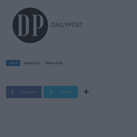
DAILYPOST
TAGS
διαιτητές
Μουντιάλ
Facebook
Twitter