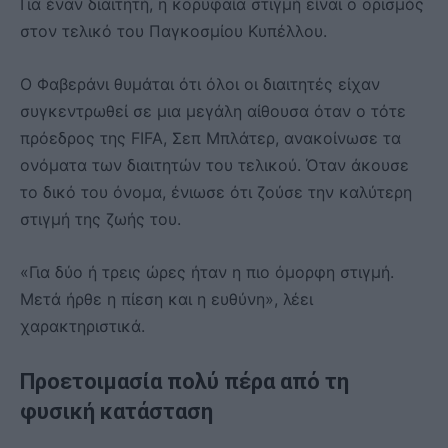
Για έναν διαιτητή, η κορυφαία στιγμή είναι ο ορισμός
στον τελικό του Παγκοσμίου Κυπέλλου.
Ο Φαβεράνι θυμάται ότι όλοι οι διαιτητές είχαν
συγκεντρωθεί σε μια μεγάλη αίθουσα όταν ο τότε
πρόεδρος της FIFA, Σεπ Μπλάτερ, ανακοίνωσε τα
ονόματα των διαιτητών του τελικού. Όταν άκουσε
το δικό του όνομα, ένιωσε ότι ζούσε την καλύτερη
στιγμή της ζωής του.
«Για δύο ή τρεις ώρες ήταν η πιο όμορφη στιγμή.
Μετά ήρθε η πίεση και η ευθύνη», λέει
χαρακτηριστικά.
Προετοιμασία πολύ πέρα από τη
φυσική κατάσταση