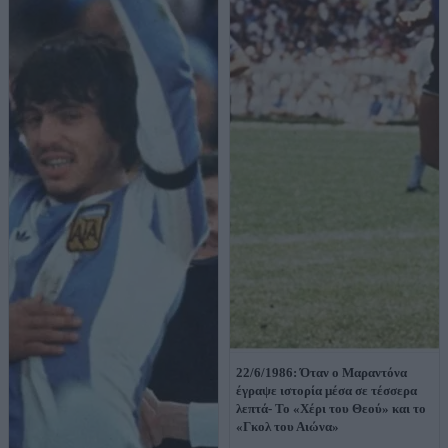
22/6/1986: Όταν ο Μαραντόνα
έγραψε ιστορία μέσα σε τέσσερα
λεπτά- Το «Χέρι του Θεού» και το
«Γκολ του Αιώνα»