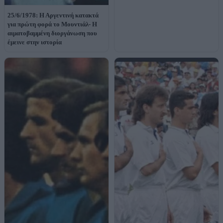
25/6/1978: Η Αργεντινή κατακτά
για πρώτη φορά το Μουντιάλ- Η
αιματοβαμμένη διοργάνωση που
έμεινε στην ιστορία