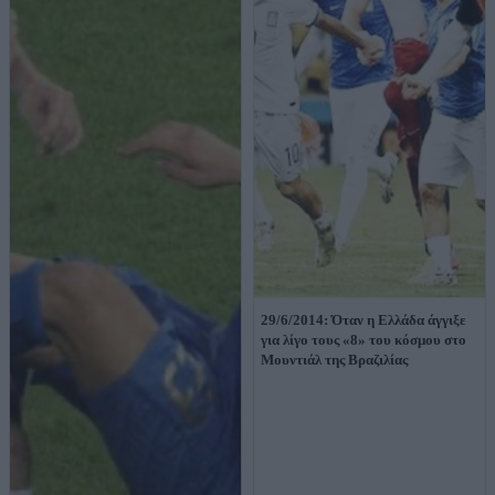
29/6/2014: Όταν η Ελλάδα άγγιξε
για λίγο τους «8» του κόσμου στο
Μουντιάλ της Βραζιλίας