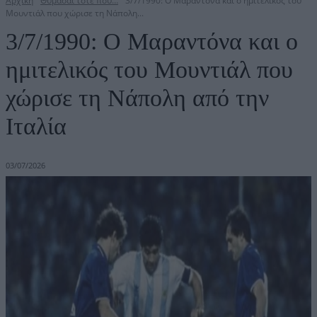
Αρχική
Θυμάσαι τότε που…
3/7/1990: Ο Μαραντόνα και ο ημιτελικός του
Μουντιάλ που χώρισε τη Νάπολη...
3/7/1990: Ο Μαραντόνα και ο
ημιτελικός του Μουντιάλ που
χώρισε τη Νάπολη από την
Ιταλία
03/07/2026