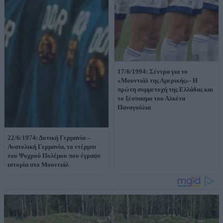
17/6/1994: Σέντρα για το
«Μουντιάλ της Αμερικής»- Η
πρώτη συμμετοχή της Ελλάδας και
το ξέσπασμα του Αλκέτα
Παναγούλια
22/6/1974: Δυτική Γερμανία –
Ανατολική Γερμανία, το ντέρμπι
του Ψυχρού Πολέμου που έγραψε
ιστορία στο Μουντιάλ