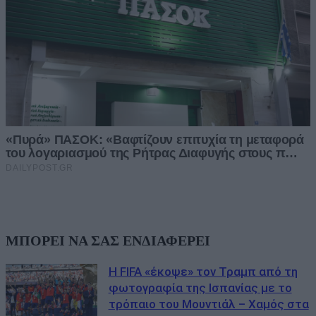
ΜΠΟΡΕΙ ΝΑ ΣΑΣ ΕΝΔΙΑΦΕΡΕΙ
Η FIFA «έκοψε» τον Τραμπ από τη
φωτογραφία της Ισπανίας με το
τρόπαιο του Μουντιάλ – Χαμός στα