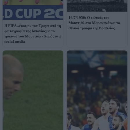
16/7/1950: Ο τελικός του
Μουντιάλ στο Μαρακανά και το
Η FIFA «έκοψε» τον Τραμπ από τη
εθνικό τραύμα της Βραζιλίας
φωτογραφία της Ισπανίας με το
τρόπαιο του Μουντιάλ - Χαμός στα
social media