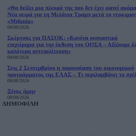
«Θα δείξει μια πλευρά της που δεν έχει φανεί ακόμ
Νέα σειρά για τη Μελάνια Τραμπ μετά το ντοκιμαν
«Melania»
08/08/2026
Σκέρτσος για ΠΑΣΟΚ: «Κανένα ουσιαστικό
επιχείρημα για την έκθεση του ΟΟΣΑ – Αξίζουμε ό
καλύτερη αντιπολίτευση»
08/08/2026
Στις 2 Σεπτεμβρίου η παρουσίαση του οικονομικού
προγράμματος της ΕΛΑΣ – Τι περιλαμβάνει το σχέ
08/08/2026
Ξένος ήμην
08/08/2026
ΔΗΜΟΦΙΛΗ