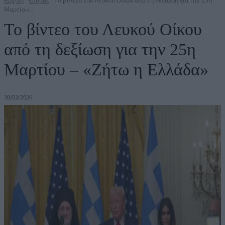
Αρχική
Κόσμος
Το βίντεο του Λευκού Οίκου από τη δεξίωση για την 25η
Μαρτίου...
Το βίντεο του Λευκού Οίκου
από τη δεξίωση για την 25η
Μαρτίου – «Ζήτω η Ελλάδα»
30/03/2026