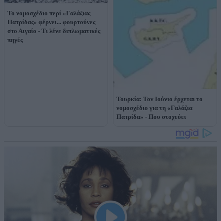
Το νομοσχέδιο περί «Γαλάζιας
Πατρίδας» φέρνει... φουρτούνες
στο Αιγαίο - Τι λένε διπλωματικές
πηγές
Τουρκία: Τον Ιούνιο έρχεται το
νομοσχέδιο για τη «Γαλάζια
Πατρίδα» - Που στοχεύει