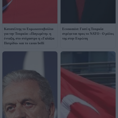
Καταπέλτης το Ευρωκοινοβούλιο
Economist: Γιατί η Τουρκία
για την Τουρκία: «Παγωμένη» η
στρέφεται προς το ΝΑΤΟ - Ο ρόλος
ένταξη, στο στόχαστρο η «Γαλάζια
της στην Ευρώπη
Πατρίδα» και το casus belli