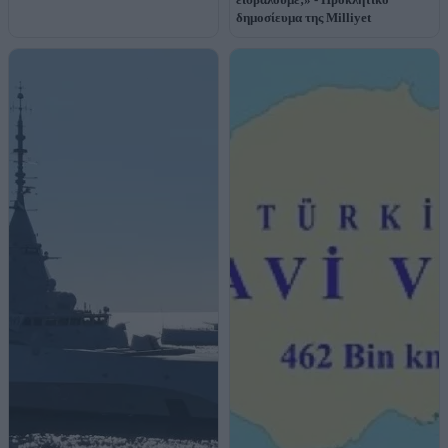
δημοσίευμα της Milliyet