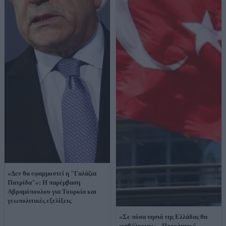
«Δεν θα εφαρμοστεί η "Γαλάζια
Πατρίδα"»: Η παρέμβαση
Αβραμόπουλου για Τουρκία και
γεωπολιτικές εξελίξεις
«Σε πόσα νησιά της Ελλάδας θα
εισβάλουμε;» - Προκλητικό