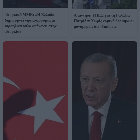
Τουρκικά ΜΜΕ: «Η Ελλάδα
Απάντηση ΥΠΕΞ για τη Γαλάζια
δημιουργεί νησιά-φρούρια με
Πατρίδα: Χωρίς νομικό έρεισμα οι
ισραηλινά όπλα απέναντι στην
μονομερείς διεκδικήσεις
Τουρκία»