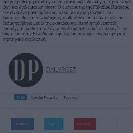
μακροπρόθεσμη στρατηγική που συνδυάζει ιδεολογία, στρατιωτική
ισχύ και διπλωματική πίεση. Ο εμπνευστής της Γαλάζιας Πατρίδας
δεν είναι ένα μόνο πρόσωπο, αλλά μια σχολή σκέψης που
διαμορφώθηκε από ναυάρχους, υιοθετήθηκε από πολιτικούς και
θεσμοποιήθηκε μέσω της εκπαίδευσης. Αυτή η πολυεπίπεδη
προσέγγιση καθιστά το δόγμα ιδιαίτερα ανθεκτικό σε αλλαγές και
απαιτεί από την Ελλάδα και την Κύπρο συνεχή επαγρύπνηση και
στρατηγικό σχεδιασμό.
DAILYPOST
TAGS
Γαλάζια Πατρίδα
Τουρκία
Facebook
Twitter
Pinterest