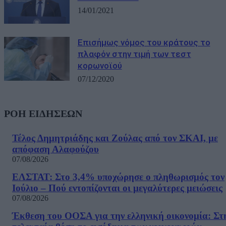
14/01/2021
Επισήμως νόμος του κράτους το
πλαφόν στην τιμή των τεστ
κορωνοϊού
07/12/2020
ΡΟΗ ΕΙΔΗΣΕΩΝ
Τέλος Δημητριάδης και Ζούλας από τον ΣΚΑΙ, με
απόφαση Αλαφούζου
07/08/2026
ΕΛΣΤΑΤ: Στο 3,4% υποχώρησε ο πληθωρισμός τον
Ιούλιο – Πού εντοπίζονται οι μεγαλύτερες μειώσεις
07/08/2026
Έκθεση του ΟΟΣΑ για την ελληνική οικονομία: Στ