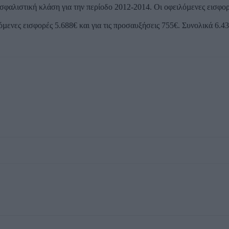
φαλιστική κλάση για την περίοδο 2012-2014. Οι οφειλόµενες εισφορέ
µενες εισφορές 5.688€ και για τις προσαυξήσεις 755€. Συνολικά 6.4