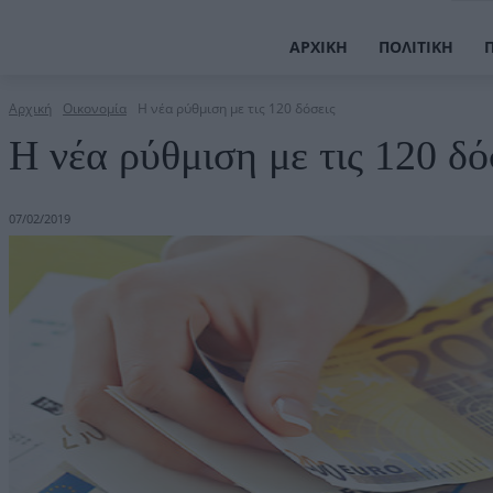
ΑΡΧΙΚΉ
ΠΟΛΙΤΙΚΉ
Αρχική
Οικονομία
H νέα ρύθμιση με τις 120 δόσεις
H νέα ρύθμιση με τις 120 δό
07/02/2019