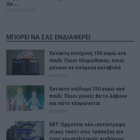
ΜΠΟΡΕΙ ΝΑ ΣΑΣ ΕΝΔΙΑΦΕΡΕΙ
Έκτακτη ενίσχυση 150 ευρώ ανά
παιδί: Ποιοι πληρώθηκαν, ποιοι
μένουν σε επόμενη καταβολή
01/07/2026
Έκτακτο επίδομα 150 ευρώ ανά
παιδί: Ποιοι γονείς θα το λάβουν
και πότε πληρώνεται
02/06/2026
ΕΚΤ: Έρχονται νέα «αντίστροφα
στρες τεστ» στις τράπεζες για
τους γεωπολιτικούς κινδύνους