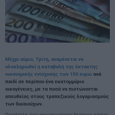
Μέχρι αύριο, Τρίτη, αναμένεται να
ολοκληρωθεί η καταβολή της έκτακτης
οικονομικής ενίσχυσης των 150 ευρώ
ανά
παιδί σε περίπου ένα εκατομμύριο
οικογένειες, με τα ποσά να πιστώνονται
απευθείας στους τραπεζικούς λογαριασμούς
των δικαιούχων.
Παράλληλα, έχει προγραμματιστεί δεύτερος κύκλος