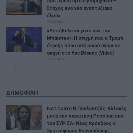
προτεραιότητα η βιομηχανία –
Στόχος ένα νέο αναπτυξιακό
άλμα»
06/08/2026
«Δεν ήθελα να γίνει σαν τον
Μπάιντεν»: Η στιγμή που ο Τραμπ
έτρεξε πίσω από μικρό αγόρι σε
σκηνή στο Λας Βέγκας (Video)
06/08/2026
ΔΗΜΟΦΙΛΗ
Ινστιτούτο Ν.Πουλαντζάς: Αλλαγές
μετά την παραίτηση Ρεπούση από
τον ΣΥΡΙΖΑ- Νέος πρόεδρος ο
Χριστόφορος Βερναρδάκης,