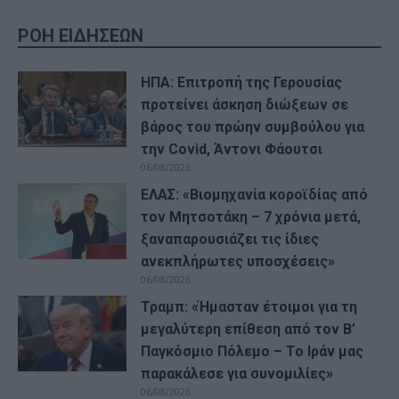
ΡΟΗ ΕΙΔΗΣΕΩΝ
ΗΠΑ: Επιτροπή της Γερουσίας
προτείνει άσκηση διώξεων σε
βάρος του πρώην συμβούλου για
την Covid, Άντονι Φάουτσι
06/08/2026
ΕΛΑΣ: «Βιομηχανία κοροϊδίας από
τον Μητσοτάκη – 7 χρόνια μετά,
ξαναπαρουσιάζει τις ίδιες
ανεκπλήρωτες υποσχέσεις»
06/08/2026
Τραμπ: «Ήμασταν έτοιμοι για τη
μεγαλύτερη επίθεση από τον Β’
Παγκόσμιο Πόλεμο – Το Ιράν μας
παρακάλεσε για συνομιλίες»
06/08/2026