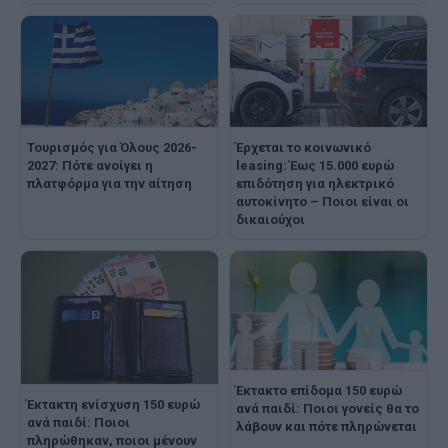
Τουρισμός για Όλους 2026-
Έρχεται το κοινωνικό
2027: Πότε ανοίγει η
leasing: Έως 15.000 ευρώ
πλατφόρμα για την αίτηση
επιδότηση για ηλεκτρικό
αυτοκίνητο – Ποιοι είναι οι
δικαιούχοι
Έκτακτο επίδομα 150 ευρώ
Έκτακτη ενίσχυση 150 ευρώ
ανά παιδί: Ποιοι γονείς θα το
ανά παιδί: Ποιοι
λάβουν και πότε πληρώνεται
πληρώθηκαν, ποιοι μένουν