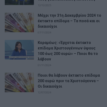
12/12/2025
Μέχρι την 31η Δεκεμβρίου 2024 το
έκτακτο επίδομα – Τα ποσά και οι
δικαιούχοι
07/11/2024
Κεραμέως: «Έρχεται έκτακτο
επίδομα Χριστουγέννων ύψους
100 έως 200 ευρώ» – Ποιοι θα το
λάβουν
01/11/2024
Ποιοι θα λάβουν έκτακτο επίδομα
200 ευρώ πριν τα Χριστούγεννα –
Οι δικαιούχοι
12/07/2024