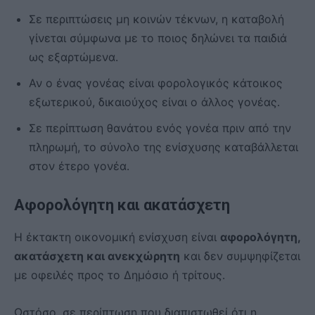
Σε περιπτώσεις μη κοινών τέκνων, η καταβολή
γίνεται σύμφωνα με το ποιος δηλώνει τα παιδιά
ως εξαρτώμενα.
Αν ο ένας γονέας είναι φορολογικός κάτοικος
εξωτερικού, δικαιούχος είναι ο άλλος γονέας.
Σε περίπτωση θανάτου ενός γονέα πριν από την
πληρωμή, το σύνολο της ενίσχυσης καταβάλλεται
στον έτερο γονέα.
Αφορολόγητη και ακατάσχετη
Η έκτακτη οικονομική ενίσχυση είναι
αφορολόγητη,
ακατάσχετη και ανεκχώρητη
και δεν συμψηφίζεται
με οφειλές προς το Δημόσιο ή τρίτους.
Ωστόσο, σε περίπτωση που διαπιστωθεί ότι η