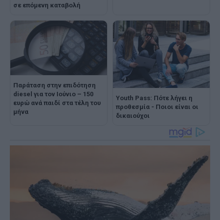
σε επόμενη καταβολή
Παράταση στην επιδότηση
diesel για τον Ιούνιο – 150
Youth Pass: Πότε λήγει η
ευρώ ανά παιδί στα τέλη του
προθεσμία - Ποιοι είναι οι
μήνα
δικαιούχοι