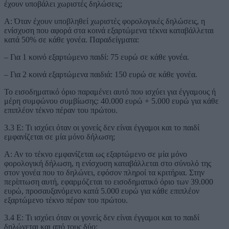
έχουν υποβάλει χωριστές δηλώσεις;
Α: Όταν έχουν υποβληθεί χωριστές φορολογικές δηλώσεις, η
ενίσχυση που αφορά στα κοινά εξαρτώμενα τέκνα καταβάλλεται
κατά 50% σε κάθε γονέα. Παραδείγματα:
– Για 1 κοινό εξαρτώμενο παιδί: 75 ευρώ σε κάθε γονέα.
– Για 2 κοινά εξαρτώμενα παιδιά: 150 ευρώ σε κάθε γονέα.
Το εισοδηματικό όριο παραμένει αυτό που ισχύει για έγγαμους ή
μέρη συμφώνου συμβίωσης: 40.000 ευρώ + 5.000 ευρώ για κάθε
επιπλέον τέκνο πέραν του πρώτου.
3.3 Ε: Τι ισχύει όταν οι γονείς δεν είναι έγγαμοι και το παιδί
εμφανίζεται σε μία μόνο δήλωση;
Α: Αν το τέκνο εμφανίζεται ως εξαρτώμενο σε μία μόνο
φορολογική δήλωση, η ενίσχυση καταβάλλεται στο σύνολό της
στον γονέα που το δηλώνει, εφόσον πληροί τα κριτήρια. Στην
περίπτωση αυτή, εφαρμόζεται το εισοδηματικό όριο των 39.000
ευρώ, προσαυξανόμενο κατά 5.000 ευρώ για κάθε επιπλέον
εξαρτώμενο τέκνο πέραν του πρώτου.
3.4 Ε: Τι ισχύει όταν οι γονείς δεν είναι έγγαμοι και το παιδί
δηλώνεται και από τους δύο;