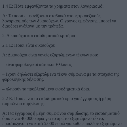
1.4 Ε: Πότε εμφανίζονται τα χρήματα στον λογαριασμό;
Α: Τα ποσά εμφανίζονται σταδιακά στους τραπεζικούς
λογαριασμούς των δικαιούχων. Ο χρόνος εμφάνισης μπορεί να
διαφέρει ανάλογα με την τράπεζα.
2. Δικαιούχοι και εισοδηματικά κριτήρια
2.1 Ε: Ποιοι είναι δικαιούχοι;
Α: Δικαιούχοι είναι γονείς εξαρτώμενων τέκνων που:
– είναι φορολογικοί κάτοικοι Ελλάδας,
– έχουν δηλώσει εξαρτώμενα τέκνα σύμφωνα με τα στοιχεία της
φορολογικής δήλωσης,
– πληρούν τα προβλεπόμενα εισοδηματικά όρια.
2.2 Ε: Ποιο είναι το εισοδηματικό όριο για έγγαμους ή μέρη
συμφώνου συμβίωσης;
Α: Για έγγαμους ή μέρη συμφώνου συμβίωσης, το εισοδηματικό
όριο είναι 40.000 ευρώ για το πρώτο εξαρτώμενο τέκνο,
προσαυξανόμενο κατά 5.000 ευρώ για κάθε επιπλέον εξαρτώμενο