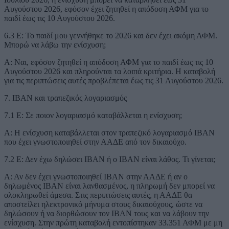
Αυγούστου 2026, εφόσον έχει ζητηθεί η απόδοση ΑΦΜ για το
παιδί έως τις 10 Αυγούστου 2026.
6.3 Ε: Το παιδί μου γεννήθηκε το 2026 και δεν έχει ακόμη ΑΦΜ.
Μπορώ να λάβω την ενίσχυση;
Α: Ναι, εφόσον ζητηθεί η απόδοση ΑΦΜ για το παιδί έως τις 10
Αυγούστου 2026 και πληρούνται τα λοιπά κριτήρια. Η καταβολή
για τις περιπτώσεις αυτές προβλέπεται έως τις 31 Αυγούστου 2026.
7. IBAN και τραπεζικός λογαριασμός
7.1 Ε: Σε ποιον λογαριασμό καταβάλλεται η ενίσχυση;
Α: Η ενίσχυση καταβάλλεται στον τραπεζικό λογαριασμό IBAN
που έχει γνωστοποιηθεί στην ΑΑΔΕ από τον δικαιούχο.
7.2 Ε: Δεν έχω δηλώσει IBAN ή ο IBAN είναι λάθος. Τι γίνεται;
Α: Αν δεν έχει γνωστοποιηθεί IBAN στην ΑΑΔΕ ή αν ο
δηλωμένος IBAN είναι λανθασμένος, η πληρωμή δεν μπορεί να
ολοκληρωθεί άμεσα. Στις περιπτώσεις αυτές, η ΑΑΔΕ θα
αποστείλει ηλεκτρονικό μήνυμα στους δικαιούχους, ώστε να
δηλώσουν ή να διορθώσουν τον IBAN τους και να λάβουν την
ενίσχυση. Στην πρώτη καταβολή εντοπίστηκαν 33.351 ΑΦΜ με μη