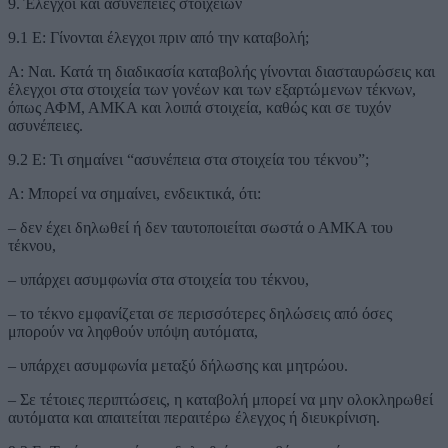
9. Έλεγχοι και ασυνέπειες στοιχείων
9.1 Ε: Γίνονται έλεγχοι πριν από την καταβολή;
Α: Ναι. Κατά τη διαδικασία καταβολής γίνονται διασταυρώσεις και
έλεγχοι στα στοιχεία των γονέων και των εξαρτώμενων τέκνων,
όπως ΑΦΜ, ΑΜΚΑ και λοιπά στοιχεία, καθώς και σε τυχόν
ασυνέπειες.
9.2 Ε: Τι σημαίνει “ασυνέπεια στα στοιχεία του τέκνου”;
Α: Μπορεί να σημαίνει, ενδεικτικά, ότι:
– δεν έχει δηλωθεί ή δεν ταυτοποιείται σωστά ο ΑΜΚΑ του
τέκνου,
– υπάρχει ασυμφωνία στα στοιχεία του τέκνου,
– το τέκνο εμφανίζεται σε περισσότερες δηλώσεις από όσες
μπορούν να ληφθούν υπόψη αυτόματα,
– υπάρχει ασυμφωνία μεταξύ δήλωσης και μητρώου.
– Σε τέτοιες περιπτώσεις, η καταβολή μπορεί να μην ολοκληρωθεί
αυτόματα και απαιτείται περαιτέρω έλεγχος ή διευκρίνιση.