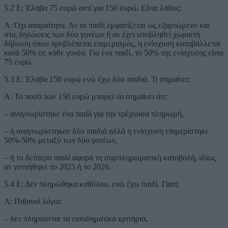
5.2 Ε: Έλαβα 75 ευρώ αντί για 150 ευρώ. Είναι λάθος;
Α: Όχι απαραίτητα. Αν το παιδί εμφανίζεται ως εξαρτώμενο και
στις δηλώσεις των δύο γονέων ή αν έχει υποβληθεί χωριστή
δήλωση όπου προβλέπεται επιμερισμός, η ενίσχυση καταβάλλεται
κατά 50% σε κάθε γονέα. Για ένα παιδί, το 50% της ενίσχυσης είναι
75 ευρώ.
5.3 Ε: Έλαβα 150 ευρώ ενώ έχω δύο παιδιά. Τι σημαίνει;
Α: Το ποσό των 150 ευρώ μπορεί να σημαίνει ότι:
– αναγνωρίστηκε ένα παιδί για την τρέχουσα πληρωμή,
– ή αναγνωρίστηκαν δύο παιδιά αλλά η ενίσχυση επιμερίστηκε
50%-50% μεταξύ των δύο γονέων,
– ή το δεύτερο παιδί αφορά τη συμπληρωματική καταβολή, ιδίως
αν γεννήθηκε το 2025 ή το 2026.
5.4 Ε: Δεν πληρώθηκα καθόλου, ενώ έχω παιδί. Γιατί;
Α: Πιθανοί λόγοι:
– δεν πληρούνται τα εισοδηματικά κριτήρια,