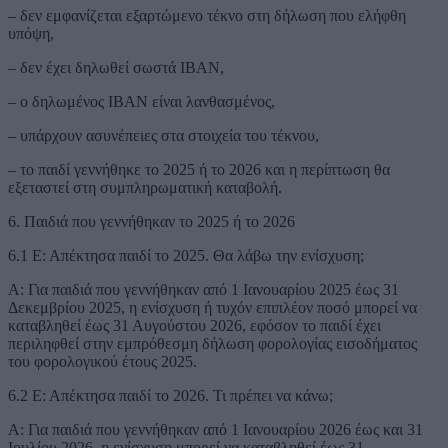
– δεν εμφανίζεται εξαρτώμενο τέκνο στη δήλωση που ελήφθη
υπόψη,
– δεν έχει δηλωθεί σωστά IBAN,
– ο δηλωμένος IBAN είναι λανθασμένος,
– υπάρχουν ασυνέπειες στα στοιχεία του τέκνου,
– το παιδί γεννήθηκε το 2025 ή το 2026 και η περίπτωση θα
εξεταστεί στη συμπληρωματική καταβολή.
6. Παιδιά που γεννήθηκαν το 2025 ή το 2026
6.1 Ε: Απέκτησα παιδί το 2025. Θα λάβω την ενίσχυση;
Α: Για παιδιά που γεννήθηκαν από 1 Ιανουαρίου 2025 έως 31
Δεκεμβρίου 2025, η ενίσχυση ή τυχόν επιπλέον ποσό μπορεί να
καταβληθεί έως 31 Αυγούστου 2026, εφόσον το παιδί έχει
περιληφθεί στην εμπρόθεσμη δήλωση φορολογίας εισοδήματος
του φορολογικού έτους 2025.
6.2 Ε: Απέκτησα παιδί το 2026. Τι πρέπει να κάνω;
Α: Για παιδιά που γεννήθηκαν από 1 Ιανουαρίου 2026 έως και 31
Ιουλίου 2026, η ενίσχυση μπορεί να καταβληθεί έως 31