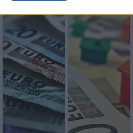
Προσωπικός Βοηθός, κοινωνικές
κατοικίες και νέες φοροαπαλλαγές