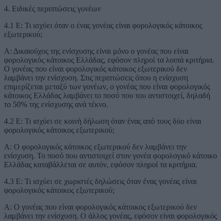
4. Ειδικές περιπτώσεις γονέων
4.1 Ε: Τι ισχύει όταν ο ένας γονέας είναι φορολογικός κάτοικος
εξωτερικού;
Α: Δικαιούχος της ενίσχυσης είναι μόνο ο γονέας που είναι
φορολογικός κάτοικος Ελλάδας, εφόσον πληροί τα λοιπά κριτήρια.
Ο γονέας που είναι φορολογικός κάτοικος εξωτερικού δεν
λαμβάνει την ενίσχυση. Στις περιπτώσεις όπου η ενίσχυση
επιμερίζεται μεταξύ των γονέων, ο γονέας που είναι φορολογικός
κάτοικος Ελλάδας λαμβάνει το ποσό που του αντιστοιχεί, δηλαδή
το 50% της ενίσχυσης ανά τέκνο.
4.2 Ε: Τι ισχύει σε κοινή δήλωση όταν ένας από τους δύο είναι
φορολογικός κάτοικος εξωτερικού;
Α: Ο φορολογικός κάτοικος εξωτερικού δεν λαμβάνει την
ενίσχυση. Το ποσό που αντιστοιχεί στον γονέα φορολογικό κάτοικο
Ελλάδας καταβάλλεται σε αυτόν, εφόσον πληροί τα κριτήρια.
4.3 Ε: Τι ισχύει σε χωριστές δηλώσεις όταν ένας γονέας είναι
φορολογικός κάτοικος εξωτερικού;
Α: Ο γονέας που είναι φορολογικός κάτοικος εξωτερικού δεν
λαμβάνει την ενίσχυση. Ο άλλος γονέας, εφόσον είναι φορολογικός