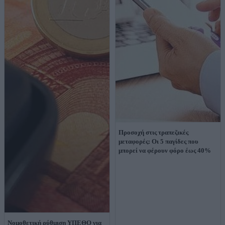
Προσοχή στις τραπεζικές
μεταφορές: Οι 5 παγίδες που
μπορεί να φέρουν φόρο έως 40%
Νομοθετική ρύθμιση ΥΠΕΘΟ για