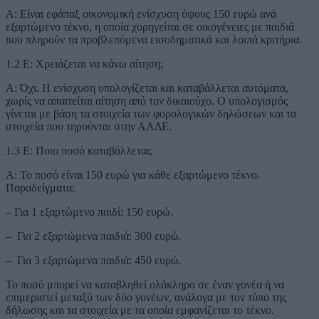
Α: Είναι εφάπαξ οικονομική ενίσχυση ύψους 150 ευρώ ανά
εξαρτώμενο τέκνο, η οποία χορηγείται σε οικογένειες με παιδιά
που πληρούν τα προβλεπόμενα εισοδηματικά και λοιπά κριτήρια.
1.2 Ε: Χρειάζεται να κάνω αίτηση;
Α: Όχι. Η ενίσχυση υπολογίζεται και καταβάλλεται αυτόματα,
χωρίς να απαιτείται αίτηση από τον δικαιούχο. Ο υπολογισμός
γίνεται με βάση τα στοιχεία των φορολογικών δηλώσεων και τα
στοιχεία που τηρούνται στην ΑΑΔΕ.
1.3 Ε: Ποιο ποσό καταβάλλεται;
Α: Το ποσό είναι 150 ευρώ για κάθε εξαρτώμενο τέκνο.
Παραδείγματα:
– Για 1 εξαρτώμενο παιδί: 150 ευρώ.
– Για 2 εξαρτώμενα παιδιά: 300 ευρώ.
– Για 3 εξαρτώμενα παιδιά: 450 ευρώ.
Το ποσό μπορεί να καταβληθεί ολόκληρο σε έναν γονέα ή να
επιμεριστεί μεταξύ των δύο γονέων, ανάλογα με τον τύπο της
δήλωσης και τα στοιχεία με τα οποία εμφανίζεται το τέκνο.