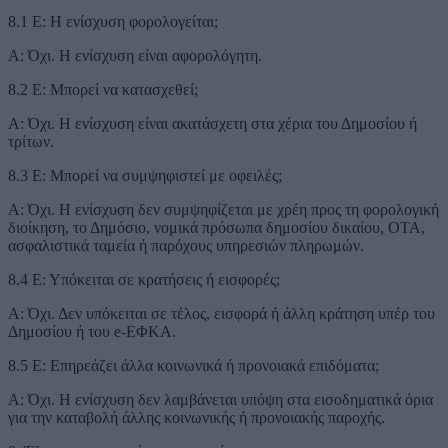
8.1 Ε: Η ενίσχυση φορολογείται;
Α: Όχι. Η ενίσχυση είναι αφορολόγητη.
8.2 Ε: Μπορεί να κατασχεθεί;
Α: Όχι. Η ενίσχυση είναι ακατάσχετη στα χέρια του Δημοσίου ή
τρίτων.
8.3 Ε: Μπορεί να συμψηφιστεί με οφειλές;
Α: Όχι. Η ενίσχυση δεν συμψηφίζεται με χρέη προς τη φορολογική
διοίκηση, το Δημόσιο, νομικά πρόσωπα δημοσίου δικαίου, ΟΤΑ,
ασφαλιστικά ταμεία ή παρόχους υπηρεσιών πληρωμών.
8.4 Ε: Υπόκειται σε κρατήσεις ή εισφορές;
Α: Όχι. Δεν υπόκειται σε τέλος, εισφορά ή άλλη κράτηση υπέρ του
Δημοσίου ή του e-ΕΦΚΑ.
8.5 Ε: Επηρεάζει άλλα κοινωνικά ή προνοιακά επιδόματα;
Α: Όχι. Η ενίσχυση δεν λαμβάνεται υπόψη στα εισοδηματικά όρια
για την καταβολή άλλης κοινωνικής ή προνοιακής παροχής.