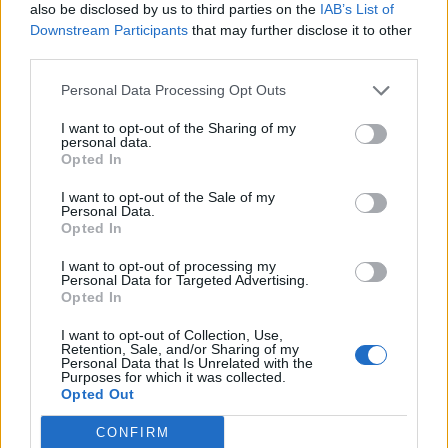
also be disclosed by us to third parties on the
IAB’s List of
Downstream Participants
that may further disclose it to other
third parties.
Personal Data Processing Opt Outs
I want to opt-out of the Sharing of my
personal data.
Opted In
I want to opt-out of the Sale of my
Personal Data.
Opted In
I want to opt-out of processing my
Personal Data for Targeted Advertising.
Opted In
Προϋπολογισμός: Πρωτογενές
πλεόνασμα €4,49 δισ. στο 6μηνο –
I want to opt-out of Collection, Use,
Αυξημένα κατά €1,08 δισ. τα έσοδα
Retention, Sale, and/or Sharing of my
Personal Data that Is Unrelated with the
Purposes for which it was collected.
Opted Out
Τι αλλάζει για ΑμεΑ και στέγαση:
CONFIRM