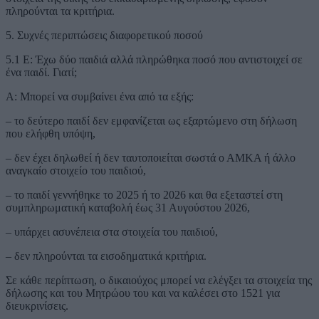
πληρούνται τα κριτήρια.
5. Συχνές περιπτώσεις διαφορετικού ποσού
5.1 Ε: Έχω δύο παιδιά αλλά πληρώθηκα ποσό που αντιστοιχεί σε
ένα παιδί. Γιατί;
Α: Μπορεί να συμβαίνει ένα από τα εξής:
– το δεύτερο παιδί δεν εμφανίζεται ως εξαρτώμενο στη δήλωση
που ελήφθη υπόψη,
– δεν έχει δηλωθεί ή δεν ταυτοποιείται σωστά ο ΑΜΚΑ ή άλλο
αναγκαίο στοιχείο του παιδιού,
– το παιδί γεννήθηκε το 2025 ή το 2026 και θα εξεταστεί στη
συμπληρωματική καταβολή έως 31 Αυγούστου 2026,
– υπάρχει ασυνέπεια στα στοιχεία του παιδιού,
– δεν πληρούνται τα εισοδηματικά κριτήρια.
Σε κάθε περίπτωση, ο δικαιούχος μπορεί να ελέγξει τα στοιχεία της
δήλωσης και του Μητρώου του και να καλέσει στο 1521 για
διευκρινίσεις.