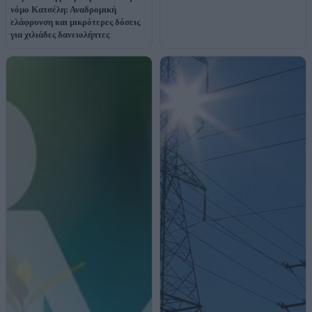
νόμο Κατσέλη: Αναδρομική
ελάφρυνση και μικρότερες δόσεις
για χιλιάδες δανειολήπτες