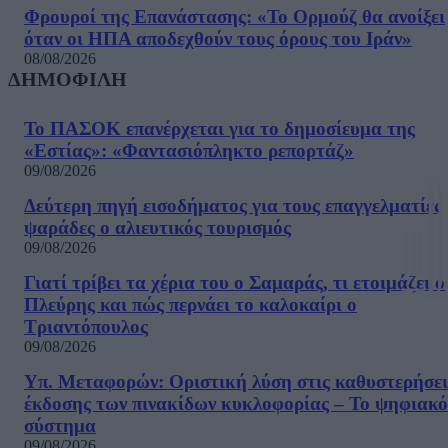
Φρουροί της Επανάστασης: «Το Ορμούζ θα ανοίξει
όταν οι ΗΠΑ αποδεχθούν τους όρους του Ιράν»
08/08/2026
ΔΗΜΟΦΙΛΗ
Το ΠΑΣΟΚ επανέρχεται για το δημοσίευμα της
«Εστίας»: «Φαντασιόπληκτο ρεπορτάζ»
09/08/2026
Δεύτερη πηγή εισοδήματος για τους επαγγελματίες
ψαράδες ο αλιευτικός τουρισμός
09/08/2026
Γιατί τρίβει τα χέρια του ο Σαμαράς, τι ετοιμάζει ο
Πλεύρης και πώς περνάει το καλοκαίρι ο
Τριαντόπουλος
09/08/2026
Υπ. Μεταφορών: Οριστική λύση στις καθυστερήσει
έκδοσης των πινακίδων κυκλοφορίας – Το ψηφιακό
σύστημα
09/08/2026