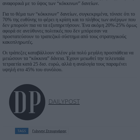
αναφορικά με το ύψος των “κόκκινων” δανείων.
Για το θέμα των “κόκκινων” δανείων, συγκεκριμένα, τόνισε ότι το
70% της ευθύνης το φέρει η κρίση και το πλήθος των ανέργων που
δεν μπορούν πια να τα εξυπηρετήσουν. Ένα ακόμη 20%-25% όμως
αφορά σε ανεύθυνες πολιτικές που δεν μπόρεσαν να
προστατεύσουν το τραπεζικό σύστημα από τους στρατηγικούς
κακοπληρωτές.
Οι τράπεζες καταβάλλουν πλέον μία πολύ μεγάλη προσπάθεια να
μειώσουν τα “κόκκινα” δάνεια. Έχουν μειωθεί την τελευταία
τετραετία κατά 25 δισ. ευρώ, αλλά η αναλογία τους παραμένει
υψηλή στο 45% του συνόλου.
DAILYPOST
TAGS
Γιάννης Στουρνάρας