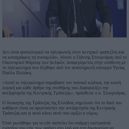
Δεν είναι φυσιολογικό να τηλεφωνείς στον κεντρικό τραπεζίτη και
να καταγράφεις τη συνομιλία», τόνισε ο Γιάννης Στουρνάρας από το
Οικονομικό Φόρουμ των Δελφών, αναφερόμενος στην υπόθεση με
το τηλεφώνημα που δέχθηκε από τον αναπληρωτή υπουργό Υγείας
Παύλο Πολάκη.
«Αυτό το τηλεφώνημα παραβίασε τον ποινικό κώδικα, την κοινή
λογική και κάθε άρθρο της συνθήκης που διασφαλίζει την
ανεξαρτησία της Κεντρικής Τράπεζας», πρόσθεσε ο κ. Στουρνάρας.
Ο διοικητής της Τράπεζας της Ελλάδας σημείωσε ότι το δικό του
καθήκον είναι να προστατεύει την ανεξαρτησία της Κεντρικής
Τράπεζας και γι αυτό κάνει αυτό που ορίζει ο νόμος.
Όταν ρωτήθηκε για το εάν πιστεύει ότι υπάρχει εκστρατεία
εναντίον του είπε πως αφήνει στο λαό και στη δικαιοσύνη να