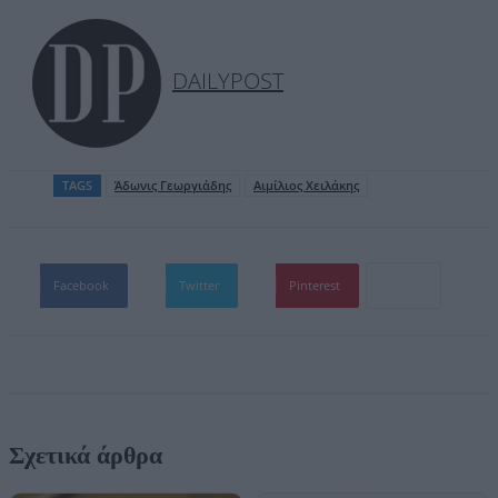
DAILYPOST
TAGS
Άδωνις Γεωργιάδης
Αιμίλιος Χειλάκης
Facebook
Twitter
Pinterest
Σχετικά άρθρα