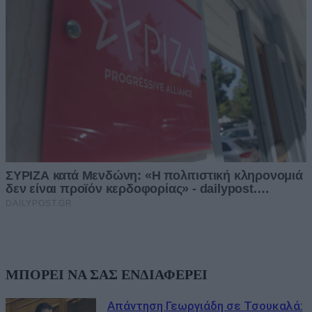
ΜΠΟΡΕΙ ΝΑ ΣΑΣ ΕΝΔΙΑΦΕΡΕΙ
Απάντηση Γεωργιάδη σε Τσουκαλά: