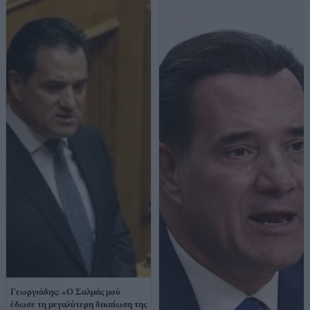
Γεωργιάδης: «Ο Σαλμάς μού
έδωσε τη μεγαλύτερη δικαίωση της