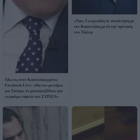
«Ναι» Γεωργιάδη σε συνάντηση με
τον Κασσελάκη μετά την πρόταση
του Τάιλερ
Άδωνις στον Κασσελάκη μέσω
Facebook Live: «Θα τον ρωτήσω
για Τσίπρα, το μπουζουξίδικο και
τα μαύρα ταμεία του ΣΥΡΙΖΑ»