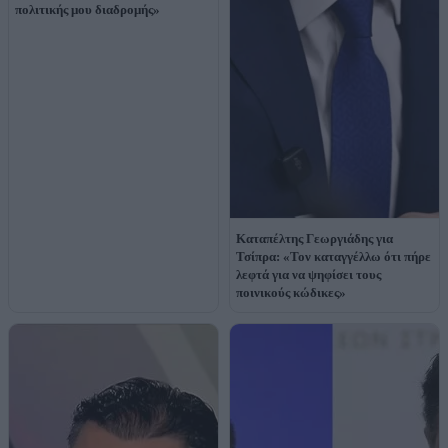
πολιτικής μου διαδρομής»
Καταπέλτης Γεωργιάδης για
Τσίπρα: «Τον καταγγέλλω ότι πήρε
λεφτά για να ψηφίσει τους
ποινικούς κώδικες»