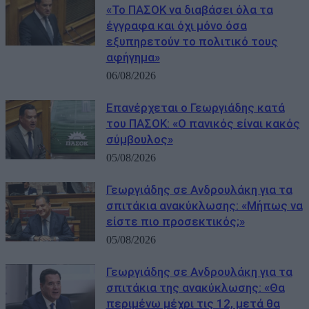
«Το ΠΑΣΟΚ να διαβάσει όλα τα
έγγραφα και όχι μόνο όσα
εξυπηρετούν το πολιτικό τους
αφήγημα»
06/08/2026
Επανέρχεται ο Γεωργιάδης κατά
του ΠΑΣΟΚ: «Ο πανικός είναι κακός
σύμβουλος»
05/08/2026
Γεωργιάδης σε Ανδρουλάκη για τα
σπιτάκια ανακύκλωσης: «Μήπως να
είστε πιο προσεκτικός;»
05/08/2026
Γεωργιάδης σε Ανδρουλάκη για τα
σπιτάκια της ανακύκλωσης: «Θα
περιμένω μέχρι τις 12, μετά θα