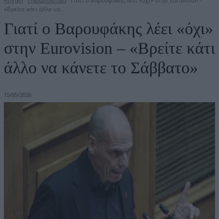
Αρχική
Παραπολιτικά
Γιατί ο Βαρουφάκης λέει «όχι» στην Eurovision -
«Βρείτε κάτι άλλο να...
Γιατί ο Βαρουφάκης λέει «όχι»
στην Eurovision – «Βρείτε κάτι
άλλο να κάνετε το Σάββατο»
15/05/2026