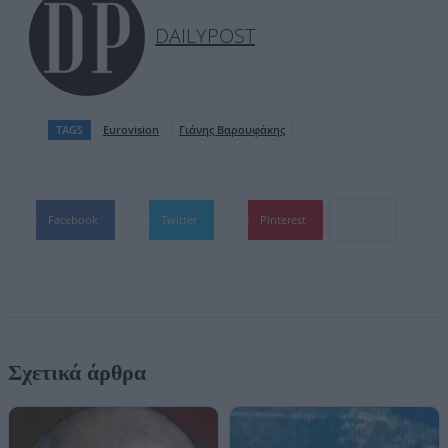
DAILYPOST
TAGS
Eurovision
Γιάνης Βαρουφάκης
Facebook
Twitter
Pinterest
Σχετικά άρθρα