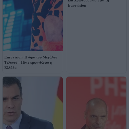
και Χριστοδουλίδη για τη
Eurovision
Eurovision: Η ώρα του Μεγάλου
Τελικού – Πότε εμφανίζεται η
Ελλάδα