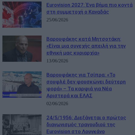
Eurovision 2027: Ένα βήμα πιο κοντά
στη συμμετοχή ο Καναδάς
25/06/2026
Βαρουφάκης κατά Μητσοτάκη:
«Είναι μια συνεχής απειλή για την
εθνική μας κυριαρχία»
13/06/2026
Βαρουφάκης για Τσίπρα: «Το
σουφλέ δεν φουσκώνει δεύτερη
φορά» – Τα καρφιά για Νέα
Αριστερά και ΕΛΑΣ
02/06/2026
24/5/1956: Διεξάγεται ο πρώτος
διαγωνισμός τραγουδιού της
Eurovision στο Λουγκάνο