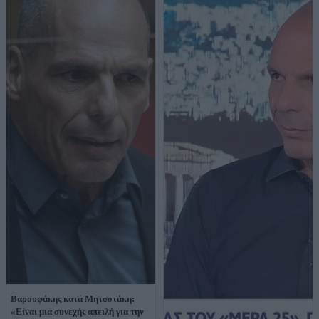
Βαρουφάκης κατά Μητσοτάκη:
«Είναι μια συνεχής απειλή για την