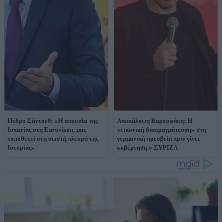
Πέδρο Σάντσεθ: «Η απουσία της
Αποκάλυψη Βαρουφάκη: Η
Ισπανίας στη Eurovison, μας
«εικονική διαπραγμάτευση» στη
τοποθετεί στη σωστή πλευρά της
γερμανική πρεσβεία πριν γίνει
Iστορίας»
κυβέρνηση ο ΣΥΡΙΖΑ