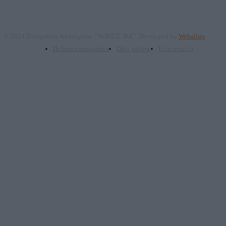
© 2024 Πνευματικά δικαιώματα: "ΝΟΗΣΙΣ ΙΚΕ". Developed by
Webalists
Πολιτική απορρήτου
Όροι χρήσης
Επικοινωνία