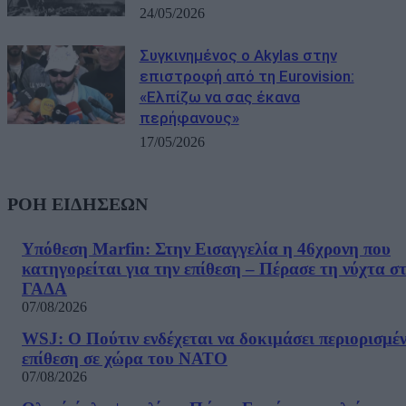
24/05/2026
Συγκινημένος ο Akylas στην
επιστροφή από τη Eurovision:
«Ελπίζω να σας έκανα
περήφανους»
17/05/2026
ΡΟΗ ΕΙΔΗΣΕΩΝ
Υπόθεση Marfin: Στην Εισαγγελία η 46χρονη που
κατηγορείται για την επίθεση – Πέρασε τη νύχτα σ
ΓΑΔΑ
07/08/2026
WSJ: Ο Πούτιν ενδέχεται να δοκιμάσει περιορισμέ
επίθεση σε χώρα του ΝΑΤΟ
07/08/2026