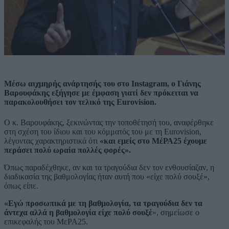
Μέσω αιχμηρής ανάρτησής του στο Instagram, ο Γιάνης
Βαρουφάκης εξήγησε με έμφαση γιατί δεν πρόκειται να
παρακολουθήσει τον τελικό της Eurovision.
Ο κ. Βαρουφάκης, ξεκινώντας την τοποθέτησή του, αναφέρθηκε
στη σχέση του ίδιου και του κόμματός του με τη Eurovision,
λέγοντας χαρακτηριστικά ότι
«και εμείς στο ΜέΡΑ25 έχουμε
περάσει πολύ ωραία πολλές φορές».
Όπως παραδέχθηκε, αν και τα τραγούδια δεν τον ενθουσίαζαν, η
διαδικασία της βαθμολογίας ήταν αυτή που «είχε πολύ σουξέ»,
όπως είπε.
«Εγώ προσωπικά με τη βαθμολογία, τα τραγούδια δεν τα
άντεχα αλλά η βαθμολογία είχε πολύ σουξέ
», σημείωσε ο
επικεφαλής του ΜεΡΑ25.