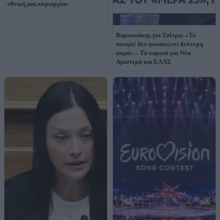
εθνική μας κυριαρχία»
Βαρουφάκης για Τσίπρα: «Το
σουφλέ δεν φουσκώνει δεύτερη
φορά» – Τα καρφιά για Νέα
Αριστερά και ΕΛΑΣ