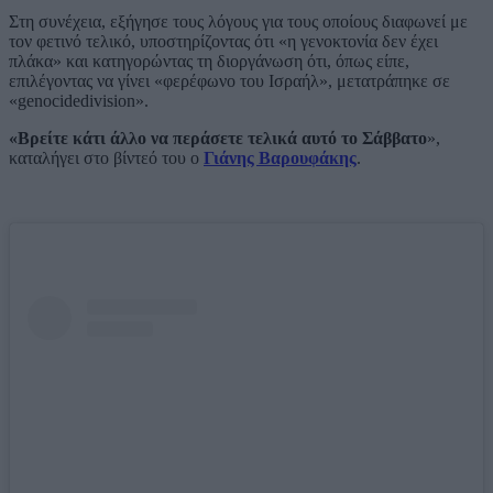
Στη συνέχεια, εξήγησε τους λόγους για τους οποίους διαφωνεί με
τον φετινό τελικό, υποστηρίζοντας ότι «η γενοκτονία δεν έχει
πλάκα» και κατηγορώντας τη διοργάνωση ότι, όπως είπε,
επιλέγοντας να γίνει «φερέφωνο του Ισραήλ», μετατράπηκε σε
«genocidedivision».
«Βρείτε κάτι άλλο να περάσετε τελικά αυτό το Σάββατο
»,
καταλήγει στο βίντεό του ο
Γιάνης Βαρουφάκης
.