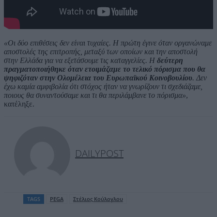
«Οι δύο επιθέσεις δεν είναι τυχαίες. Η πρώτη έγινε όταν οργανώναμε
αποστολές της επιτροπής, μεταξύ των οποίων και την αποστολή
στην Ελλάδα για να εξετάσουμε τις καταγγελίες. Η
δεύτερη
πραγματοποιήθηκε όταν ετοιμάζαμε το τελικό πόρισμα που θα
ψηφιζόταν στην Ολομέλεια του Ευρωπαϊκού Κοινοβουλίου
. Δεν
έχω καμία αμφιβολία ότι στόχος ήταν να γνωρίζουν τι σχεδιάζαμε,
ποιους θα συναντούσαμε και τι θα περιλάμβανε το πόρισμα»
,
κατέληξε.
DAILYPOST
TAGS
PEGA
Στέλιος Κούλογλου