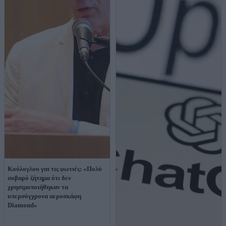
Κούλογλου γαι τις φωτιές: «Πολύ
σοβαρό ζήτημα ότι δεν
χρησιμοποιήθηκαν τα
υπερσύγχρονα αεροσκάφη
Diamond»