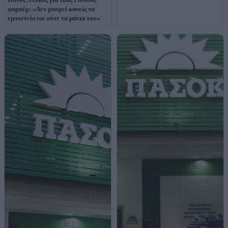
φαρσέρ: «Δεν μπορεί κανείς να
εμπιστεύεται ούτε τα μάτια του»