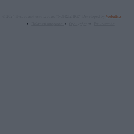
© 2024 Πνευματικά δικαιώματα: "ΝΟΗΣΙΣ ΙΚΕ". Developed by
Webalists
Πολιτική απορρήτου
Όροι χρήσης
Επικοινωνία