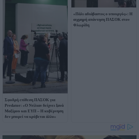
«Πάλι αδιάβαστος ο υπουργός»: Η
αιχμηρή απάντηση ΠΑΣΟΚ στον
Φλωρίδη
Σφοδρή επίθεση ΠΑΣΟΚ για
Predator: «Ο Ντίλιαν δείχνει ξανά
Μαξίμου και ΕΥΠ – Η κυβέρνηση
δεν μπορεί να κρύβεται άλλο»