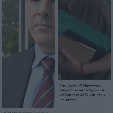
Γερουλάνος: «Ο Μητσοτάκης
δοκιμάστηκε και απέτυχε» – Τα
μηνύματα του για Τσίπρα και τις
συνεργασίες
Θάνος Ντόκος για τους Ρώσους