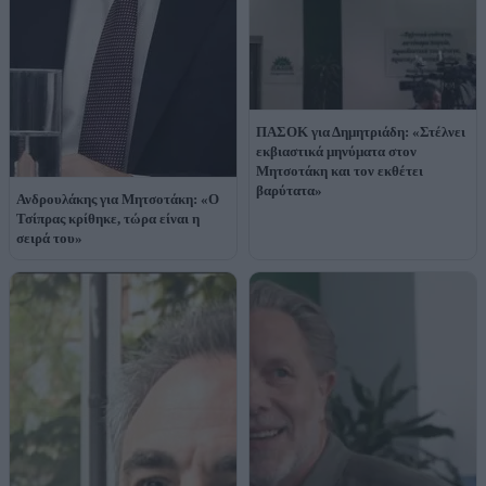
ΠΑΣΟΚ για Δημητριάδη: «Στέλνει
εκβιαστικά μηνύματα στον
Μητσοτάκη και τον εκθέτει
βαρύτατα»
Ανδρουλάκης για Μητσοτάκη: «Ο
Τσίπρας κρίθηκε, τώρα είναι η
σειρά του»