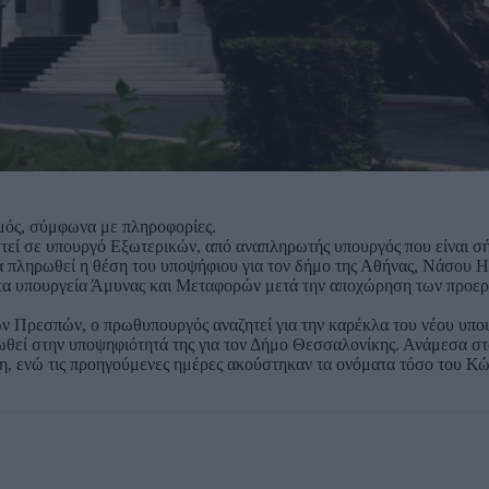
σμός, σύμφωνα με πληροφορίες.
τεί σε υπουργό Εξωτερικών, από αναπληρωτής υπουργός που είναι σ
θα πληρωθεί η θέση του υποψήφιου για τον δήμο της Αθήνας, Νάσου 
στα υπουργεία Άμυνας και Μεταφορών μετά την αποχώρηση των προε
ων Πρεσπών, ο πρωθυπουργός αναζητεί για την καρέκλα του νέου υπ
ωθεί στην υποψηφιότητά της για τον Δήμο Θεσσαλονίκης. Ανάμεσα σ
δη, ενώ τις προηγούμενες ημέρες ακούστηκαν τα ονόματα τόσο του Κ