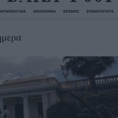
ΠΑΡΑΠΟΛΙΤΙΚΆ
ΟΙΚΟΝΟΜΊΑ
ΚΌΣΜΟΣ
ΕΠΙΚΑΙΡΌΤΗΤΑ
ήμερα