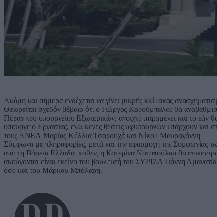
Ακόμη και σήμερα ενδέχεται να γίνει μικρής κλίμακας ανασχηματι
Θεωρείται σχεδόν βέβαιο ότι ο Γιώργος Καρούμπαλος θα αναβαθμισ
Πέραν του υπουργείου Εξωτερικών, ανοιχτό παραμένει και το εάν 
υπουργείο Εργασίας, ενώ κενές θέσεις υφυπουργών υπάρχουν και 
τους ΑΝΕΛ Μαρίας Κόλλια Τσαρουχά και Νίκου Μαυραγάννη.
Σύμφωνα με πληροφορίες, μετά και την εφαρμογή της Συμφωνίας τ
από τη Βόρεια Ελλάδα, καθώς η Κατερίνα Νοτοπούλου θα επικεντρ
ακούγονται είναι εκείνο του βουλευτή του ΣΥΡΙΖΑ Γιάννη Αμανατί
όσο και του Μάρκου Μπόλαρη.