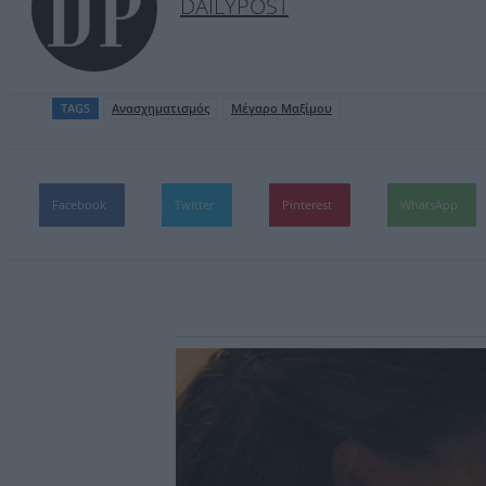
DAILYPOST
TAGS
Ανασχηματισμός
Μέγαρο Μαξίμου
Facebook
Twitter
Pinterest
WhatsApp