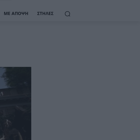
ΜΕ ΆΠΟΨΗ
ΣΤΉΛΕΣ