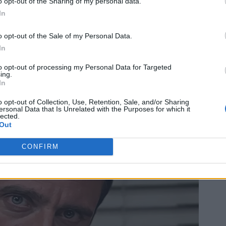
o opt-out of the Sharing of my personal data.
In
o opt-out of the Sale of my Personal Data.
In
to opt-out of processing my Personal Data for Targeted
ing.
In
o opt-out of Collection, Use, Retention, Sale, and/or Sharing
ersonal Data that Is Unrelated with the Purposes for which it
lected.
Out
CONFIRM