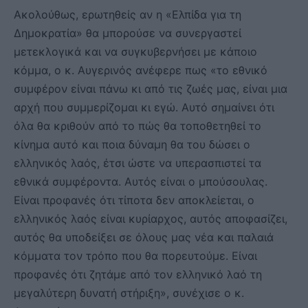
Ακολούθως, ερωτηθείς αν η «Ελπίδα για τη
Δημοκρατία» θα μπορούσε να συνεργαστεί
μετεκλογικά και να συγκυβερνήσει με κάποιο
κόμμα, ο κ. Αυγερινός ανέφερε πως «το εθνικό
συμφέρον είναι πάνω κι από τις ζωές μας, είναι μια
αρχή που συμμερίζομαι κι εγώ. Αυτό σημαίνει ότι
όλα θα κριθούν από το πώς θα τοποθετηθεί το
κίνημα αυτό και ποια δύναμη θα του δώσει ο
ελληνικός λαός, έτσι ώστε να υπερασπιστεί τα
εθνικά συμφέροντα. Αυτός είναι ο μπούσουλας.
Είναι προφανές ότι τίποτα δεν αποκλείεται, ο
ελληνικός λαός είναι κυρίαρχος, αυτός αποφασίζει,
αυτός θα υποδείξει σε όλους μας νέα και παλαιά
κόμματα τον τρόπο που θα πορευτούμε. Είναι
προφανές ότι ζητάμε από τον ελληνικό λαό τη
μεγαλύτερη δυνατή στήριξη», συνέχισε ο κ.