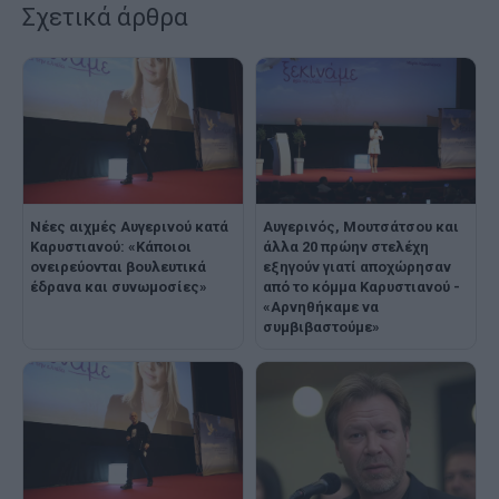
Σχετικά άρθρα
Νέες αιχμές Αυγερινού κατά
Αυγερινός, Μουτσάτσου και
Καρυστιανού: «Kάποιοι
άλλα 20 πρώην στελέχη
ονειρεύονται βουλευτικά
εξηγούν γιατί αποχώρησαν
έδρανα και συνωμοσίες»
από το κόμμα Καρυστιανού -
«Αρνηθήκαμε να
συμβιβαστούμε»