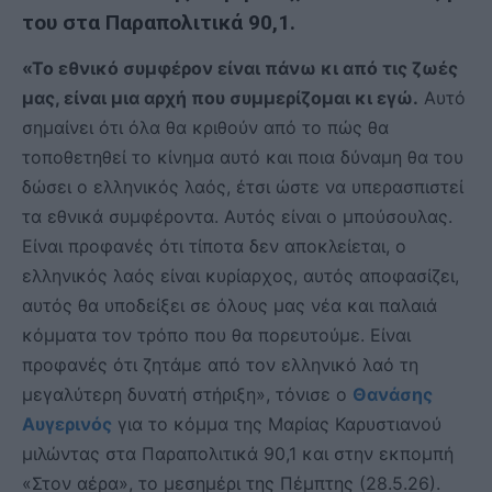
του στα Παραπολιτικά 90,1.
«Το εθνικό συμφέρον είναι πάνω κι από τις ζωές
μας, είναι μια αρχή που συμμερίζομαι κι εγώ.
Αυτό
σημαίνει ότι όλα θα κριθούν από το πώς θα
τοποθετηθεί το κίνημα αυτό και ποια δύναμη θα του
δώσει ο ελληνικός λαός, έτσι ώστε να υπερασπιστεί
τα εθνικά συμφέροντα. Αυτός είναι ο μπούσουλας.
Είναι προφανές ότι τίποτα δεν αποκλείεται, ο
ελληνικός λαός είναι κυρίαρχος, αυτός αποφασίζει,
αυτός θα υποδείξει σε όλους μας νέα και παλαιά
κόμματα τον τρόπο που θα πορευτούμε. Είναι
προφανές ότι ζητάμε από τον ελληνικό λαό τη
μεγαλύτερη δυνατή στήριξη», τόνισε ο
Θανάσης
Αυγερινός
για το κόμμα της Μαρίας Καρυστιανού
μιλώντας στα Παραπολιτικά 90,1 και στην εκπομπή
«Στον αέρα», το μεσημέρι της Πέμπτης (28.5.26).