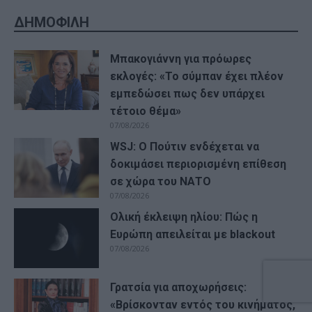
ΔΗΜΟΦΙΛΗ
Μπακογιάννη για πρόωρες
εκλογές: «Το σύμπαν έχει πλέον
εμπεδώσει πως δεν υπάρχει
τέτοιο θέμα»
07/08/2026
WSJ: Ο Πούτιν ενδέχεται να
δοκιμάσει περιορισμένη επίθεση
σε χώρα του ΝΑΤΟ
07/08/2026
Ολική έκλειψη ηλίου: Πώς η
Ευρώπη απειλείται με blackout
07/08/2026
Γρατσία για αποχωρήσεις:
«Bρίσκονταν εντός του κινήματος,