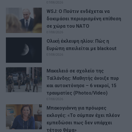
07/08/2026
WSJ: Ο Πούτιν ενδέχεται να
δοκιμάσει περιορισμένη επίθεση
σε χώρα του ΝΑΤΟ
07/08/2026
Ολική έκλειψη ηλίου: Πώς η
Ευρώπη απειλείται με blackout
07/08/2026
Μακελειό σε σχολείο της
Ταϊλάνδης: Μαθητής άνοιξε πυρ
και αυτοκτόνησε – 6 νεκροί, 15
τραυματίες (Photos/Video)
07/08/2026
Μπακογιάννη για πρόωρες
εκλογές: «Το σύμπαν έχει πλέον
εμπεδώσει πως δεν υπάρχει
τέτοιο θέμα»