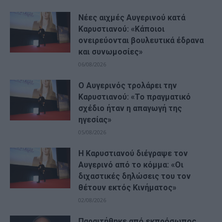
Νέες αιχμές Αυγερινού κατά
Καρυστιανού: «Kάποιοι
ονειρεύονται βουλευτικά έδρανα
και συνωμοσίες»
06/08/2026
Ο Αυγερινός τρολάρει την
Καρυστιανού: «Το πραγματικό
σχέδιο ήταν η απαγωγή της
ηγεσίας»
05/08/2026
Η Καρυστιανού διέγραψε τον
Αυγερινό από το κόμμα: «Οι
διχαστικές δηλώσεις του τον
θέτουν εκτός Κινήματος»
02/08/2026
Παραιτήθηκε από εκπρόσωπος