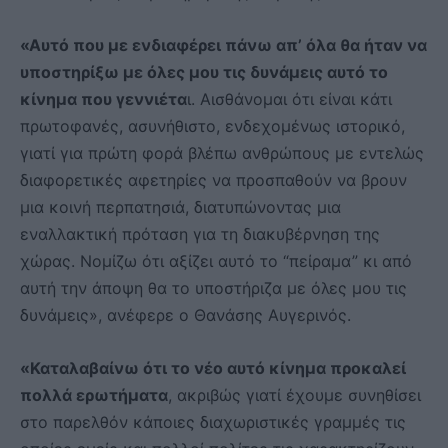
«Αυτό που με ενδιαφέρει πάνω απ’ όλα θα ήταν να
υποστηρίξω με όλες μου τις δυνάμεις αυτό το
κίνημα που γεννιέτα
ι. Αισθάνομαι ότι είναι κάτι
πρωτοφανές, ασυνήθιστο, ενδεχομένως ιστορικό,
γιατί για πρώτη φορά βλέπω ανθρώπους με εντελώς
διαφορετικές αφετηρίες να προσπαθούν να βρουν
μια κοινή περπατησιά, διατυπώνοντας μια
εναλλακτική πρόταση για τη διακυβέρνηση της
χώρας. Νομίζω ότι αξίζει αυτό το “πείραμα” κι από
αυτή την άποψη θα το υποστήριζα με όλες μου τις
δυνάμεις», ανέφερε ο Θανάσης Αυγερινός.
«Καταλαβαίνω ότι το νέο αυτό κίνημα προκαλεί
πολλά ερωτήματα
, ακριβώς γιατί έχουμε συνηθίσει
στο παρελθόν κάποιες διαχωριστικές γραμμές τις