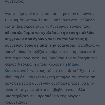
Αυγερινός.
Αναφερόμενος στη στάση που κρατούν οι συγγενείς
των θυμάτων των Τεμπών απέναντι στην «Ελπίδα
για τη Δημοκρατία», ο κ. Αυγερινός τόνισε πως
«δυσκολεύομαι να σχολιάσω τη στάση πολλών
συγγενών που έχουν χάσει τα παιδιά τους ή
συγγενείς τους σε αυτή την τραγωδία.
Θα ήθελα να
υπενθυμίσω ότι αξίζει να είμαστε πιο προσεκτικοί
στα συμπεράσματά μας. Διάβασα την ανάρτηση της
κυρίας Ντόλκα, η οποία κάλεσε τη
Μαρία
Καρυστιανού
“να τους φάει τα συκώτια”. Έχω την
αίσθηση ότι υπάρχει αρκετή αποφασιστικότητα σε
μεγάλη μερίδα συγγενών οι οποίοι μπορεί να μην
είναι τόσο γνωστοί και προβεβλημένοι, αλλά
υποστηρίζουν την προσπάθεια της Μαρίας
Καρυστιανού».