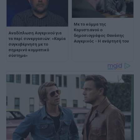
Με το κόμμα της
Καρυστιανού ο
Αναδίπλωση Αυγερινού για
δημοσιογράφος Θανάσης
τα περί συνεργασιών: «Καμία
Αυγερινός - Η ανάρτησή του
συγκυβέρνηση με το
σημερινό κομματικό
σύστημα»