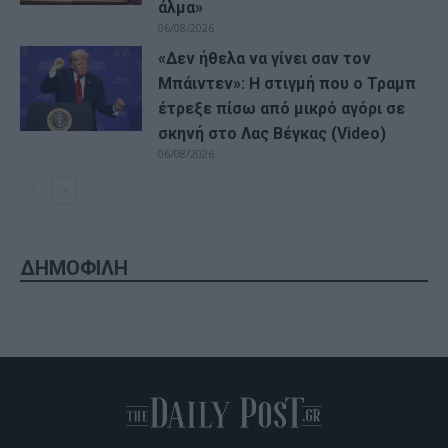
άλμα»
06/08/2026
«Δεν ήθελα να γίνει σαν τον
Μπάιντεν»: Η στιγμή που ο Τραμπ
έτρεξε πίσω από μικρό αγόρι σε
σκηνή στο Λας Βέγκας (Video)
06/08/2026
ΔΗΜΟΦΙΛΗ