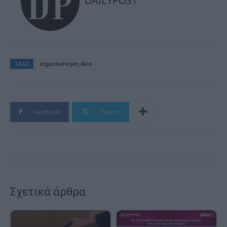
DAILYPOST
TAGS
Δημοσκόπηση Alco
Facebook
Twitter
Σχετικά άρθρα