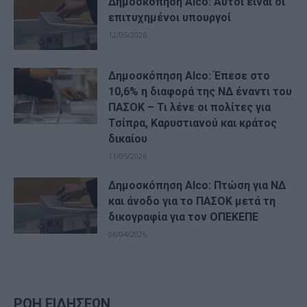
Δημοσκόπηση Alco: Αυτοί είναι οι
επιτυχημένοι υπουργοί
12/05/2026
Δημοσκόπηση Alco: Έπεσε στο
10,6% η διαφορά της ΝΔ έναντι του
ΠΑΣΟΚ – Τι λένε οι πολίτες για
Τσίπρα, Καρυστιανού και κράτος
δικαίου
11/05/2026
Δημοσκόπηση Alco: Πτώση για ΝΔ
και άνοδο για το ΠΑΣΟΚ μετά τη
δικογραφία για τον ΟΠΕΚΕΠΕ
06/04/2026
ΡΟΗ ΕΙΔΗΣΕΩΝ