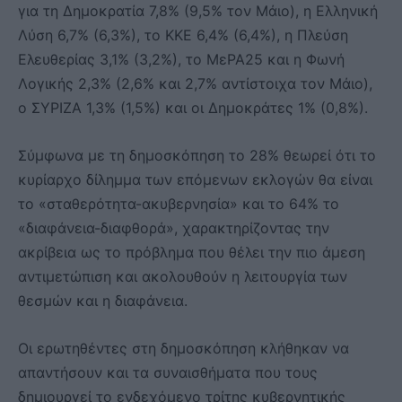
για τη Δημοκρατία 7,8% (9,5% τον Μάιο), η Ελληνική
Λύση 6,7% (6,3%), το ΚΚΕ 6,4% (6,4%), η Πλεύση
Ελευθερίας 3,1% (3,2%), το ΜεΡΑ25 και η Φωνή
Λογικής 2,3% (2,6% και 2,7% αντίστοιχα τον Μάιο),
ο ΣΥΡΙΖΑ 1,3% (1,5%) και οι Δημοκράτες 1% (0,8%).
Σύμφωνα με τη δημοσκόπηση το 28% θεωρεί ότι το
κυρίαρχο δίλημμα των επόμενων εκλογών θα είναι
το «σταθερότητα-ακυβερνησία» και το 64% το
«διαφάνεια-διαφθορά», χαρακτηρίζοντας την
ακρίβεια ως το πρόβλημα που θέλει την πιο άμεση
αντιμετώπιση και ακολουθούν η λειτουργία των
θεσμών και η διαφάνεια.
Οι ερωτηθέντες στη δημοσκόπηση κλήθηκαν να
απαντήσουν και τα συναισθήματα που τους
δημιουργεί το ενδεχόμενο τρίτης κυβερνητικής