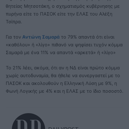
θητείας Μητσοτάκη, ο σχηματισμός κυβέρνησης με
πυρήνα είτε το ΠΑΣΟΚ είτε την ΕΛΑΣ του Αλέξη
Τσίπρα.
Για τον
Αντώνη Σαμαρά
το 79% απαντά ότι είναι
«καθόλου» ή «λίγο» πιθανό να ψηφίσει τυχόν κόμμα
Σαμαρά με ένα 11% να απαντά «αρκετά» ή «λίγο»
Το 21% λέει, ακόμα, ότι αν η ΝΔ είναι πρώτο κόμμα
χωρίς αυτοδυναμία, θα ήθελε να συνεργαστεί με το
ΠΑΣΟΚ και ακολουθούν η Ελληνική Λύση με 9%, η
Φωνή Λογικής με 4% και η ΕΛΑΣ με το ίδιο ποσοστό.