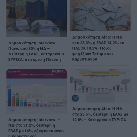
Δημοσκόπηση Alco: Η ΝΔ
στο 23,3%, η ΕΛΑΣ 14,2%, το
Δημοσκόπηση Interview:
ΠΑΣΟΚ 10,3%- Ποιοι
Πάνω από 30% η ΝΔ –
ψηφίζουν Τσίπρα και
Δεύτερη η ΕΛΑΣ, καταρρέει ο
Καρυστιανού
ΣΥΡΙΖΑ, στο όριο η Πλεύση
Δημοσκόπηση Alco: Η ΝΔ
στο 23,5%, δεύτερη η ΕΛΑΣ με
Δημοσκόπηση Interview: Η
12,8% – Καταρρέει ο ΣΥΡΙΖΑ
ΝΔ στο 31,2%, δεύτερη η
ΕΛΑΣ με 16%, «ξεφουσκώνει»
η Καρυστιανού