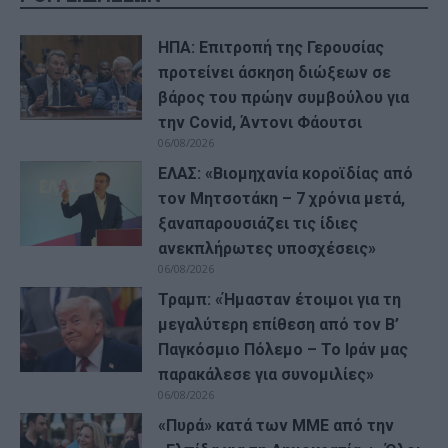
ΗΠΑ: Επιτροπή της Γερουσίας
προτείνει άσκηση διώξεων σε
βάρος του πρώην συμβούλου για
την Covid, Άντονι Φάουτσι
06/08/2026
ΕΛΑΣ: «Βιομηχανία κοροϊδίας από
τον Μητσοτάκη – 7 χρόνια μετά,
ξαναπαρουσιάζει τις ίδιες
ανεκπλήρωτες υποσχέσεις»
06/08/2026
Τραμπ: «Ήμασταν έτοιμοι για τη
μεγαλύτερη επίθεση από τον Β’
Παγκόσμιο Πόλεμο – Το Ιράν μας
παρακάλεσε για συνομιλίες»
06/08/2026
«Πυρά» κατά των ΜΜΕ από την