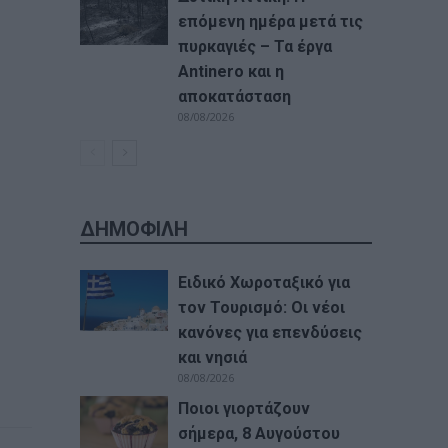
επόμενη ημέρα μετά τις
πυρκαγιές – Τα έργα
Antinero και η
αποκατάσταση
08/08/2026
ΔΗΜΟΦΙΛΗ
Ειδικό Χωροταξικό για
τον Τουρισμό: Οι νέοι
κανόνες για επενδύσεις
και νησιά
08/08/2026
Ποιοι γιορτάζουν
σήμερα, 8 Αυγούστου