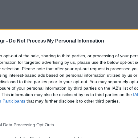
gr -
Do Not Process My Personal Information
to opt-out of the sale, sharing to third parties, or processing of your per
formation for targeted advertising by us, please use the below opt-out s
r selection. Please note that after your opt-out request is processed y
eing interest-based ads based on personal information utilized by us or
disclosed to third parties prior to your opt-out. You may separately opt-
losure of your personal information by third parties on the IAB’s list of
WhatsApp
. This information may also be disclosed by us to third parties on the
IA
Participants
that may further disclose it to other third parties.
l Data Processing Opt Outs