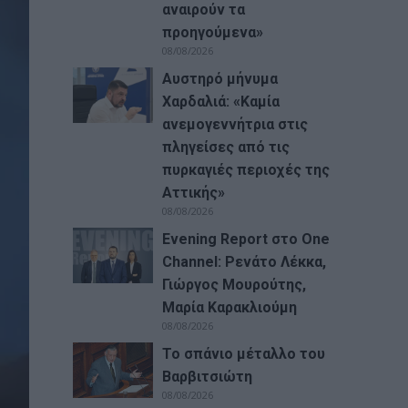
αναιρούν τα
προηγούμενα»
08/08/2026
Αυστηρό μήνυμα
Χαρδαλιά: «Καμία
ανεμογεννήτρια στις
πληγείσες από τις
πυρκαγιές περιοχές της
Αττικής»
08/08/2026
Evening Report στο One
Channel: Ρενάτο Λέκκα,
Γιώργος Μουρούτης,
Μαρία Καρακλιούμη
08/08/2026
Το σπάνιο μέταλλο του
Βαρβιτσιώτη
08/08/2026