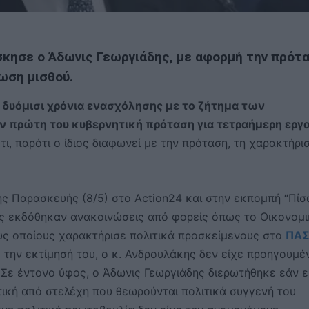
σκησε ο Άδωνις Γεωργιάδης, με αφορμή την πρότ
ωση μισθού.
 δυόμισι χρόνια ενασχόλησης με το ζήτημα των
ν πρώτη του κυβερνητική πρόταση για τετραήμερη εργ
ι, παρότι ο ίδιος διαφωνεί με την πρόταση, τη χαρακτήρι
ης Παρασκευής (8/5) στο Action24 και στην εκπομπή “Πί
ρες εκδόθηκαν ανακοινώσεις από φορείς όπως το Οικονομ
τους οποίους χαρακτήρισε πολιτικά προσκείμενους στο
ΠΑ
 την εκτίμησή του, ο κ. Ανδρουλάκης δεν είχε προηγουμ
 Σε έντονο ύφος, ο Άδωνις Γεωργιάδης διερωτήθηκε εάν ε
ική από στελέχη που θεωρούνται πολιτικά συγγενή του