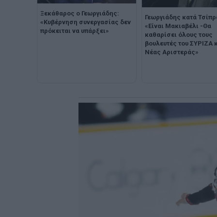
Ξεκάθαρος ο Γεωργιάδης:
Γεωργιάδης κατά Τσίπρ
«Κυβέρνηση συνεργασίας δεν
«Είναι Μακιαβέλι -Θα
πρόκειται να υπάρξει»
καθαρίσει όλους τους
βουλευτές του ΣΥΡΙΖΑ κ
Νέας Αριστεράς»