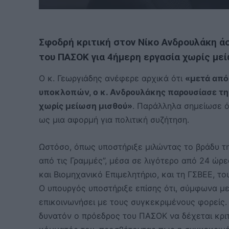
Σφοδρή κριτική στον Νίκο Ανδρουλάκη ά
του ΠΑΣΟΚ για 4ήμερη εργασία χωρίς μεί
Ο κ. Γεωργιάδης ανέφερε αρχικά ότι
«μετά από
υποκλοπών, ο κ. Ανδρουλάκης παρουσίασε τη
χωρίς μείωση μισθού»
. Παράλληλα σημείωσε ότ
ως μια αφορμή για πολιτική συζήτηση.
Ωστόσο, όπως υποστήριξε μιλώντας το βράδυ τ
από τις Γραμμές”, μέσα σε λιγότερο από 24 ώ
και Βιομηχανικό Επιμελητήριο, και τη ΓΣΒΕΕ, 
Ο υπουργός υποστήριξε επίσης ότι, σύμφωνα με
επικοινωνήσει με τους συγκεκριμένους φορείς.
δυνατόν ο πρόεδρος του ΠΑΣΟΚ να δέχεται κριτ