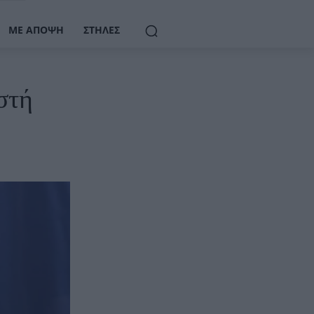
ΜΕ ΆΠΟΨΗ
ΣΤΉΛΕΣ
στή