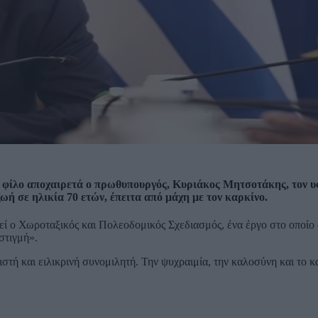
ο φίλο αποχαιρετά ο πρωθυπουργός, Κυριάκος Μητσοτάκης, τον 
ωή σε ηλικία 70 ετών, έπειτα από μάχη με τον καρκίνο.
εί ο Χωροταξικός και Πολεοδομικός Σχεδιασμός, ένα έργο στο οποίο
στιγμή».
στή και ειλικρινή συνομιλητή. Την ψυχραιμία, την καλοσύνη και το 