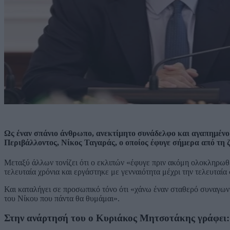
Ως έναν σπάνιο άνθρωπο, ανεκτίμητο συνάδελφο και αγαπημέν
Περιβάλλοντος, Νίκος Ταγαράς, ο οποίος έφυγε σήμερα από τη ζ
Μεταξύ άλλων τονίζει ότι ο εκλιπών «έφυγε πριν ακόμη ολοκληρωθ
τελευταία χρόνια και εργάστηκε με γενναιότητα μέχρι την τελευταία 
Και καταλήγει σε προσωπικό τόνο ότι «χάνω έναν σταθερό συναγωνι
του Νίκου που πάντα θα θυμάμαι».
Στην ανάρτησή του ο Κυριάκος Μητσοτάκης γράφει: