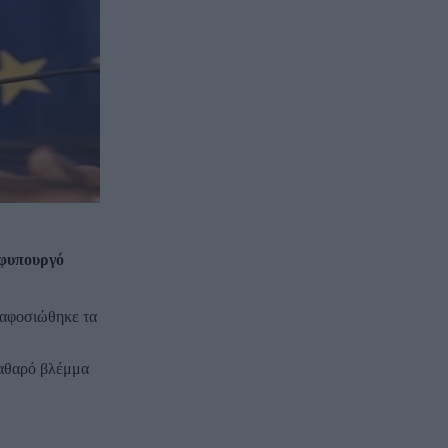
υφυπουργό
 αφοσιώθηκε τα
καθαρό βλέμμα