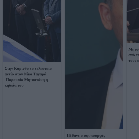
Μητσο
από τ
του: 
Στην Κόρινθο το τελευταίο
αντίο στον Νίκο Ταγαρά
-Παρουσία Μητσοτάκη η
κηδεία του
Πέθανε ο υφυπουργός