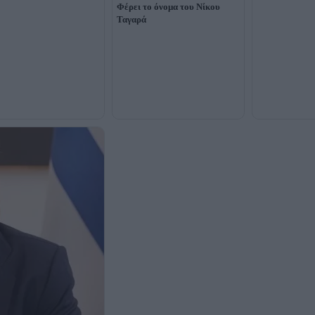
Φέρει το όνομα του Νίκου
Ταγαρά