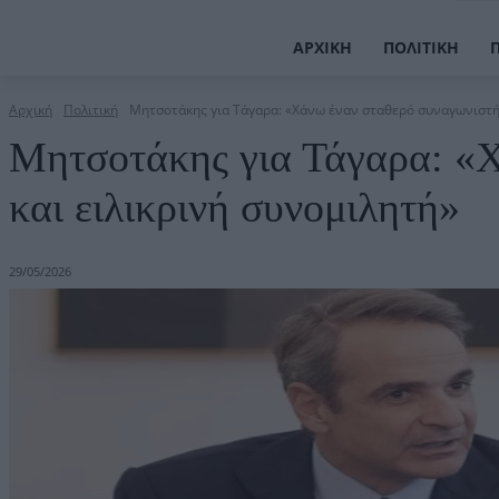
ΑΡΧΙΚΉ
ΠΟΛΙΤΙΚΉ
Αρχική
Πολιτική
Μητσοτάκης για Τάγαρα: «Χάνω έναν σταθερό συναγωνιστή 
Μητσοτάκης για Τάγαρα: «
και ειλικρινή συνομιλητή»
29/05/2026