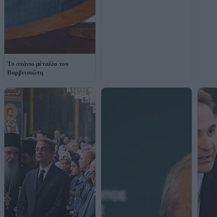
Το σπάνιο μέταλλο του
Βαρβιτσιώτη