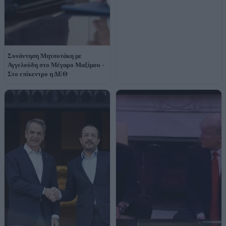
Συνάντηση Μητσοτάκη με
Αγγελούδη στο Μέγαρο Μαξίμου -
Στο επίκεντρο η ΔΕΘ