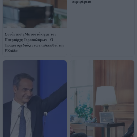
περιφέρεια
Συνάντηση Μητσοτάκη με τον
Πατριάρχη Ιεροσολύμων - Ο
Τραμπ σχεδιάζει να επισκεφθεί την
Ελλάδα