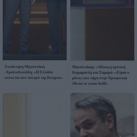
Συνάντηση Μητσοτάκη
Μητσοτάκης: «Άδικη η κριτική
-Χριστοδουλίδη: «Η Ελλάδα
Καραμανλή και Σαμαρά -«Είμαι ο
στέκεται στο πλευρό της Κύπρου»
μόνος που πήγα στην Άγκυρα και
έθεσα το casus beill»