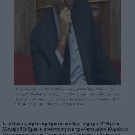
Ο πρωθυπουργός Κυριάκος Μητσοτάκης παρευρίσκεται στην Ολομέλεια της
Βουλής, στη συζήτηση και ψήφιση επί του σχεδίου νόμου «Κύρωση του Κρατικού
Προϋπολογισμού οικονομικού έτους 2023», Αθήνα Τρίτη 13 Δεκεμβρίου 2022.
ΑΠΕ-ΜΠΕ/ΑΠΕ-ΜΠΕ/ΟΡΕΣΤΗΣ ΠΑΝΑΓΙΩΤΟΥ
Σε κλίμα εγκάρδιο πραγματοποιήθηκε σήμερα (29/5) στο
Μέγαρο Μαξίμου η συνάντηση του πρωθυπουργού Κυριάκος
Μητσοτάκης με τον Μητροπολίτη Σερρών και Νιγρίτης κ.