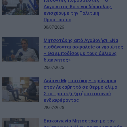
Αύγουστος θα είναι δύσκολος,
ενισχύουμε την Πολιτική
Προστασία»
30/07/2026
Μητσοτάκης από Αγαθονήσι: «Να
αισθάνονται ασφαλείς οι νησιώτες
– Θα εμποδίσουμε τους άθλιους
διακινητές»
29/07/2026
Δείπνο Μητσοτάκη – Ιερώνυμου
στον Λυκαβηττό σε θερμό κλίμα –
Στο τραπέζι ζητήματα κοινού
ενδιαφέροντος
28/07/2026
Επικοινωνία Μητσοτάκη με τον