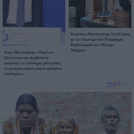
Κυριάκος Μητσοτάκης: Συνάντηση
με τον Οικουμενικό Πατριάρχη
Βαρθολομαίο στο Μέγαρο
Μαξίμου
Κυρ. Μητσοτάκης: «Θυμώνω
βλέποντας την ακρίβεια να
ροκανίζει το εισόδημα, μόνη λύση
οι μειώσεις φόρων και οι αυξήσεις
αποδοχών»