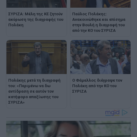
ΣΥΡΙΖΑ: Μέλη της ΚΕ ζητούν
Παύλος Πολάκης:
ακύρωση της διαγραφής του
Ανακοινώθηκε και επίσημα
Πολάκη
στην Βουλή η διαγραφή του
από την ΚΟ του ΣΥΡΙΖΑ
Πολάκης μετά τη διαγραφή
Ο Φάμελλος διέγραψε τον
του: «Περιμένω να δω
Πολάκη από την ΚΟ του
αντίδραση σε αυτόν τον
ΣΥΡΙΖΑ
κατήφορο απαξίωσης του
ΣΥΡΙΖΑ»