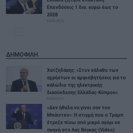
Επενδύσεις 1 δισ. ευρώ έως το
2028
06/08/2026
ΔΗΜΟΦΙΛΗ
Χατζηδάκης: «Στον κάλαθο των
αχρήστων οι αμφισβητήσεις για το
καλώδιο της ηλεκτρικής
διασύνδεσης Ελλάδας-Κύπρου»
06/08/2026
«Δεν ήθελα να γίνει σαν τον
Μπάιντεν»: Η στιγμή που ο Τραμπ
έτρεξε πίσω από μικρό αγόρι σε
σκηνή στο Λας Βέγκας (Video)