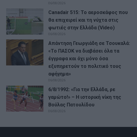
06/08/2026
Canadair 515: Το αεροσκάφος που
θα επιχειρεί και τη νύχτα στις
φωτιές στην Ελλάδα (Video)
06/08/2026
Απάντηση Γεωργιάδη σε Τσουκαλά:
«Το ΠΑΣΟΚ να διαβάσει όλα τα
έγγραφα και όχι μόνο όσα
εξυπηρετούν το πολιτικό τους
αφήγημα»
06/08/2026
6/8/1992: «Για την Ελλάδα, ρε
γαμώτο!» – Η ιστορική νίκη της
Βούλας Πατουλίδου
06/08/2026