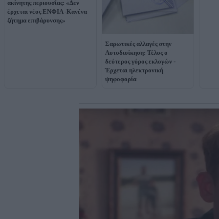
ακίνητης περιουσίας: «Δεν
έρχεται νέος ΕΝΦΙΑ -Kανένα
ζήτημα επιβάρυνσης»
Σαρωτικές αλλαγές στην
Αυτοδιοίκηση: Τέλος ο
δεύτερος γύρος εκλογών -
Έρχεται ηλεκτρονική
ψηφοφορία