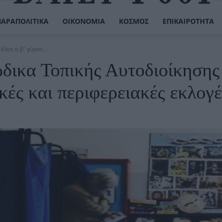
ΠΑΡΑΠΟΛΙΤΙΚΆ
ΟΙΚΟΝΟΜΊΑ
ΚΌΣΜΟΣ
ΕΠΙΚΑΙΡΌΤΗΤΑ
λος ο β' γύρος...
δικα Τοπικής Αυτοδιοίκησης
ικές και περιφερειακές εκλογέ