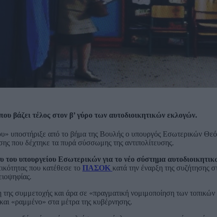
ου βάζει τέλος στον β’ γύρο των αυτοδιοικητικών εκλογών.
 του» υποστήριξε από το βήμα της Βουλής ο υπουργός Εσωτερικών Θε
σης που δέχτηκε τα πυρά σύσσωμης της αντιπολίτευσης.
ίου του υπουργείου Εσωτερικών για το νέο σύστημα αυτοδιοικητικ
τικότητας που κατέθεσε το
ΠΑΣΟΚ
κατά την έναρξη της συζήτησης σ
ειοψηφίας.
η της συμμετοχής και άρα σε «πραγματική νομιμοποίηση των τοπικών
 και «ραμμένο» στα μέτρα της κυβέρνησης.