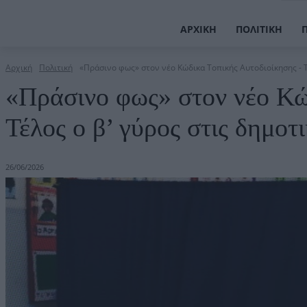
ΑΡΧΙΚΉ
ΠΟΛΙΤΙΚΉ
Αρχική
Πολιτική
«Πράσινο φως» στον νέο Κώδικα Τοπικής Αυτοδιοίκησης - Τέ
«Πράσινο φως» στον νέο Κώ
Τέλος ο β’ γύρος στις δημοτ
26/06/2026