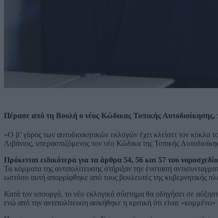
Πέρασε από τη Βουλή ο νέος Κώδικας Τοπικής Αυτοδιοίκησης, π
«Ο β’ γύρος των αυτοδιοικητικών εκλογών έχει κλείσει τον κύκλο
Λιβάνιος, υπερασπιζόμενος τον νέο Κώδικα της Τοπικής Αυτοδιοίκη
Πρόκειται ειδικότερα για τα άρθρα 54, 56 και 57 του νομοσχεδ
Τα κόμματα της αντιπολίτευσης στήριξαν την ένσταση αντισυνταγμα
ωστόσο αυτή απορρίφθηκε από τους βουλευτές της κυβερνητικής πλ
Κατά τον υπουργό, το νέο εκλογικό σύστημα θα οδηγήσει σε αύξησ
ενώ από την αντιπολίτευση ασκήθηκε η κριτική ότι είναι «κομμένο»