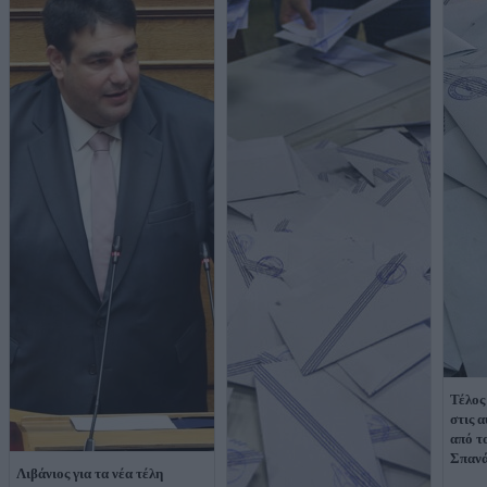
Τέλος
στις 
από τ
Σπαν
Λιβάνιος για τα νέα τέλη