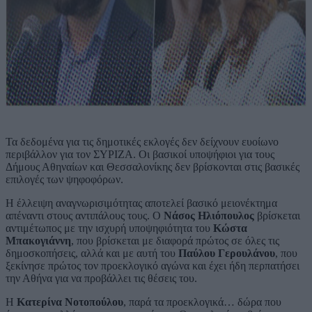
Τα δεδομένα για τις δημοτικές εκλογές δεν δείχνουν ευοίωνο
περιβάλλον για τον ΣΥΡΙΖΑ. Οι βασικοί υποψήφιοι για τους
Δήμους Αθηναίων και Θεσσαλονίκης δεν βρίσκονται στις βασικές
επιλογές των ψηφοφόρων.
Η έλλειψη αναγνωρισιμότητας αποτελεί βασικό μειονέκτημα
απέναντι στους αντιπάλους τους. Ο
Νάσος Ηλιόπουλος
βρίσκεται
αντιμέτωπος με την ισχυρή υποψηφιότητα του
Κώστα
Μπακογιάννη
, που βρίσκεται με διαφορά πρώτος σε όλες τις
δημοσκοπήσεις, αλλά και με αυτή του
Παύλου Γερουλάνου
, που
ξεκίνησε πρώτος τον προεκλογικό αγώνα και έχει ήδη περπατήσει
την Αθήνα για να προβάλλει τις θέσεις του.
Η
Κατερίνα Νοτοπούλου
, παρά τα προεκλογικά… δώρα που