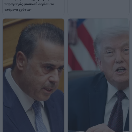
παραγωγός φυσικού αερίου τα
επόμενα χρόνια»