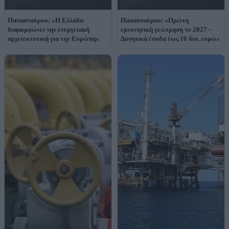
Παπασταύρου: «Η Ελλάδα
Παπασταύρου: «Πρώτη
διαμορφώνει την ενεργειακή
ερευνητική γεώτρηση το 2027 -
αρχιτεκτονική για την Ευρώπη»
Δυνητικά έσοδα έως 10 δισ. ευρώ»