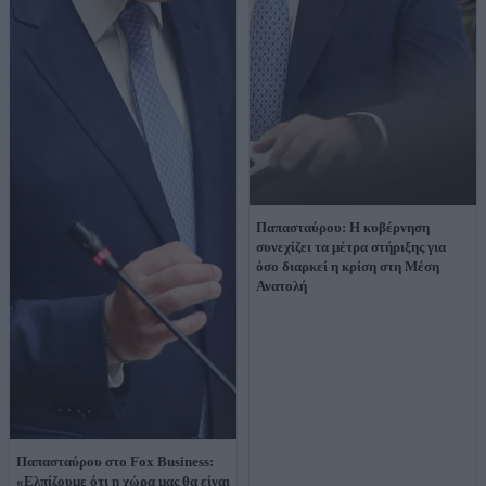
Παπασταύρου: Η κυβέρνηση
συνεχίζει τα μέτρα στήριξης για
όσο διαρκεί η κρίση στη Μέση
Ανατολή
Παπασταύρου στο Fox Business:
«Eλπίζουμε ότι η χώρα μας θα είναι