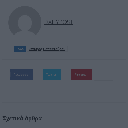
DAILYPOST
TAGS
Σταύρος Παπασταύρου
Facebook
Twitter
Pinterest
Σχετικά άρθρα