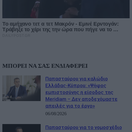
ΜΠΟΡΕΙ ΝΑ ΣΑΣ ΕΝΔΙΑΦΕΡΕΙ
Παπασταύρου για καλώδιο
Ελλάδας-Κύπρου: «Ψήφος
εμπιστοσύνης η είσοδος της
Meridiam – Δεν αποδεχόμαστε
απειλές για το έργο»
06/08/2026
Παπασταύρου για το νομοσχέδιο