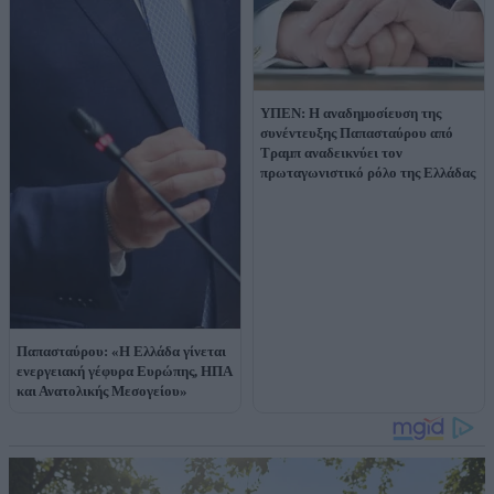
ΥΠΕΝ: Η αναδημοσίευση της
συνέντευξης Παπασταύρου από
Τραμπ αναδεικνύει τον
πρωταγωνιστικό ρόλο της Ελλάδας
Παπασταύρου: «Η Ελλάδα γίνεται
ενεργειακή γέφυρα Ευρώπης, ΗΠΑ
και Ανατολικής Μεσογείου»