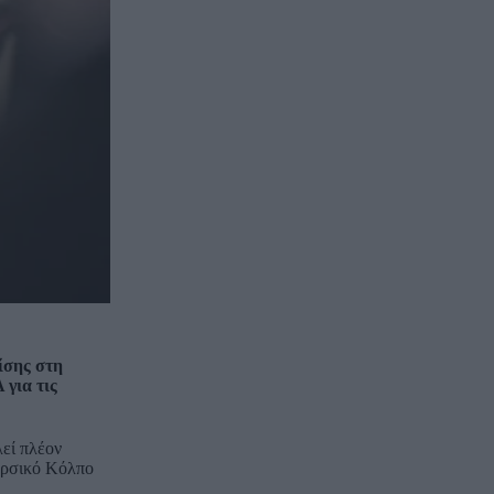
ίσης στη
για τις
λεί πλέον
Περσικό Κόλπο