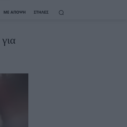
ΜΕ ΆΠΟΨΗ
ΣΤΉΛΕΣ
 για