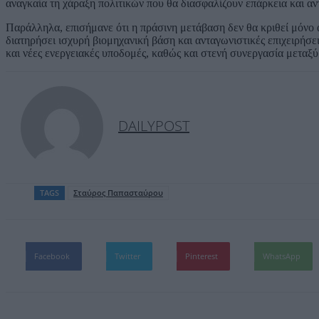
αναγκαία τη χάραξη πολιτικών που θα διασφαλίζουν επάρκεια και αντ
Παράλληλα, επισήμανε ότι η πράσινη μετάβαση δεν θα κριθεί μόνο 
διατηρήσει ισχυρή βιομηχανική βάση και ανταγωνιστικές επιχειρήσει
και νέες ενεργειακές υποδομές, καθώς και στενή συνεργασία μεταξύ
DAILYPOST
TAGS
Σταύρος Παπασταύρου
Facebook
Twitter
Pinterest
WhatsApp