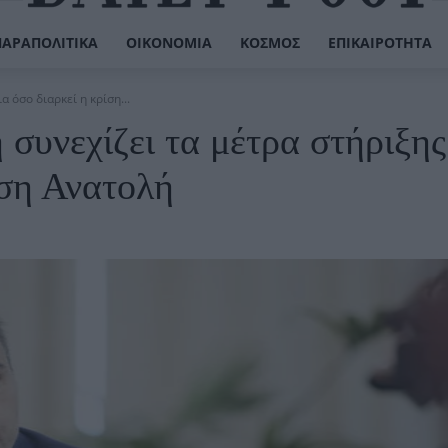
ΠΑΡΑΠΟΛΙΤΙΚΆ
ΟΙΚΟΝΟΜΊΑ
ΚΌΣΜΟΣ
ΕΠΙΚΑΙΡΌΤΗΤΑ
 όσο διαρκεί η κρίση...
υνεχίζει τα μέτρα στήριξης
έση Ανατολή