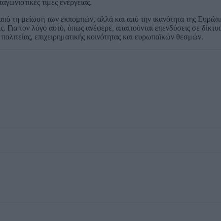
αγωνιστικές τιμές ενέργειας.
από τη μείωση των εκπομπών, αλλά και από την ικανότητα της Ευρώπ
ς. Για τον λόγο αυτό, όπως ανέφερε, απαιτούνται επενδύσεις σε δίκτ
 πολιτείας, επιχειρηματικής κοινότητας και ευρωπαϊκών θεσμών.