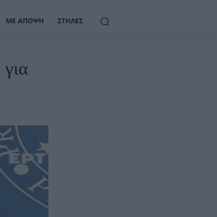
ΜΕ ΆΠΟΨΗ
ΣΤΉΛΕΣ
 για