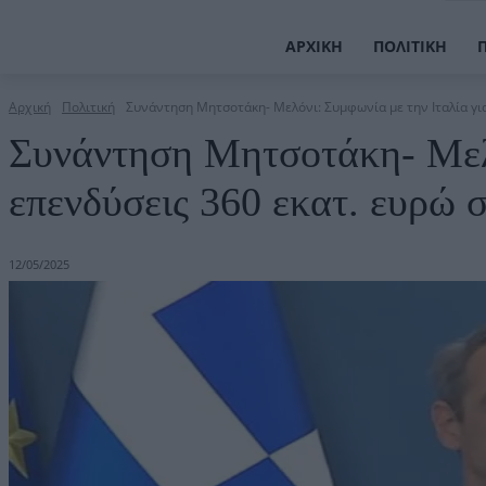
ΑΡΧΙΚΉ
ΠΟΛΙΤΙΚΉ
Αρχική
Πολιτική
Συνάντηση Μητσοτάκη- Μελόνι: Συμφωνία με την Ιταλία για 
Συνάντηση Μητσοτάκη- Μελό
επενδύσεις 360 εκατ. ευρώ 
12/05/2025