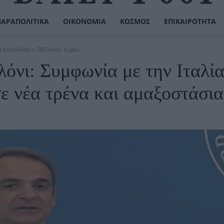
ΠΑΡΑΠΟΛΙΤΙΚΆ
ΟΙΚΟΝΟΜΊΑ
ΚΌΣΜΟΣ
ΕΠΙΚΑΙΡΌΤΗΤΑ
επενδύσεις 360 εκατ. ευρώ...
νι: Συμφωνία με την Ιταλία
σε νέα τρένα και αμαξοστάσια