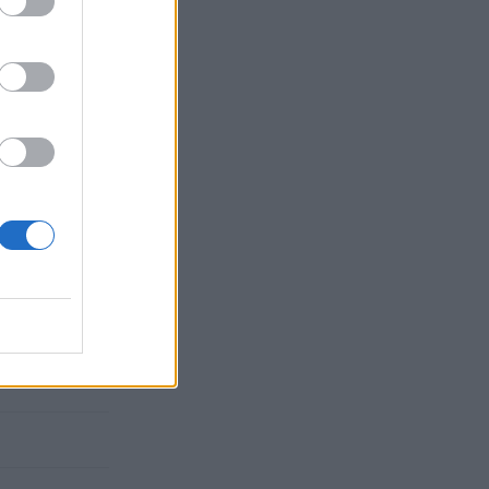
ας και ότι
ς των Δυτικών
εργασία που
ων δυο χωρών.
στρατηγική
ς τη συνεργασία