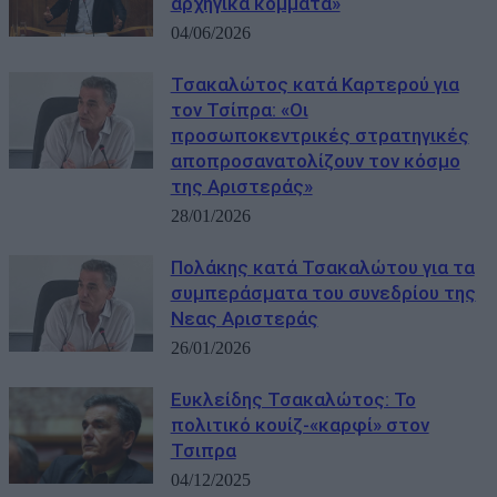
αρχηγικά κόμματα»
04/06/2026
Τσακαλώτος κατά Καρτερού για
τον Τσίπρα: «Οι
προσωποκεντρικές στρατηγικές
αποπροσανατολίζουν τον κόσμο
της Αριστεράς»
28/01/2026
Πολάκης κατά Τσακαλώτου για τα
συμπεράσματα του συνεδρίου της
Νεας Αριστεράς
26/01/2026
Ευκλείδης Τσακαλώτος: Το
πολιτικό κουίζ-«καρφί» στον
Τσιπρα
04/12/2025