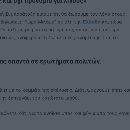
 και όχι προνόμιο για λίγους»
ερή Συμπαράταξη είπαμε ότι θα δώσουμε τον λόγο στους
εκδηλώσεις “Τώρα Μιλάμε” σε όλη την
Ελλάδα
και τώρα
Οι πολίτες με ρωτάτε κι εγώ σας απαντώ και σήμερα
ικού», αναφέρει στη λεζάντα της ανάρτησής του στο
ρας απαντά σε ερωτήματα πολιτών.
νει με το κομμάτι της στέγασης. Διότι ψάχνουμε σπίτι κα
μην ξεπερνάει τον κατώτατο μισθό.
 κάνετε κάτι για τα ενοίκια μπας και φύγω από τους γονε