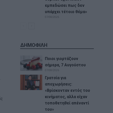
εμπεδώσει πως δεν
υπάρχει τέτοιο θέμα»
07/08/2026
ΔΗΜΟΦΙΛΗ
Ποιοι γιορτάζουν
σήμερα, 7 Αυγούστου
07/08/2026
Γρατσία για
ι
αποχωρήσεις:
«Bρίσκονταν εντός του
κινήματος, αλλα είχαν
ίς
τοποθετηθεί απέναντί
του»