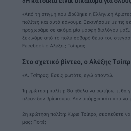
«Η κατοικία είναι δικαίωμα για όλους
«Από τη στιγμή που ιδρύθηκε η Ελληνική Αριστ
πολίτες και αυτό κάνουμε. Ξεκινήσαμε με τις 
προχωράμε σε ακόμα μία μορφή διαλόγου μαζί. 
ξεκινάμε από το πολύ σοβαρό θέμα του στεγαστ
Facebook ο Αλέξης Τσίπρας.
Στο σχετικό βίντεο, ο Αλέξης Τσίπ
«Α. Τσίπρας: Εσείς ρωτάτε, εγώ απαντώ.
1η ερώτηση πολίτη: Θα ήθελα να ρωτήσω τι θα γί
πλέον δεν βρίσκουμε. Δεν υπάρχει κάτι που να 
2η ερώτηση πολίτη: Κύριε Τσίπρα, σκοπεύετε να
μας; Ποτέ;