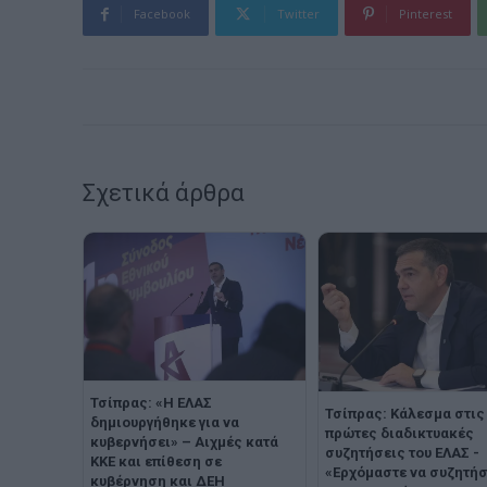
Facebook
Twitter
Pinterest
Σχετικά άρθρα
Τσίπρας: «Η ΕΛΑΣ
Τσίπρας: Κάλεσμα στις
δημιουργήθηκε για να
πρώτες διαδικτυακές
κυβερνήσει» – Αιχμές κατά
συζητήσεις του ΕΛΑΣ -
ΚΚΕ και επίθεση σε
«Ερχόμαστε να συζητή
κυβέρνηση και ΔΕΗ