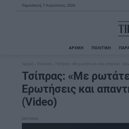
Παρασκευή, 7 Αυγούστου, 2026
ΑΡΧΙΚΉ
ΠΟΛΙΤΙΚΉ
ΠΑΡΑ
Αρχική
Πολιτική
Τσίπρας: «Με ρωτάτε και σας απαντώ» - Ερωτ
Τσίπρας: «Με ρωτάτε
Ερωτήσεις και απαντ
(Video)
03/07/2026