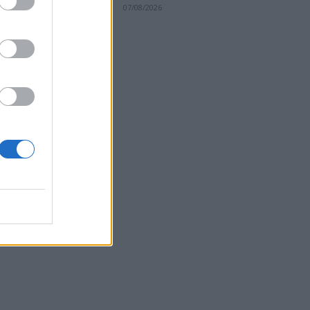
07/08/2026
ς».