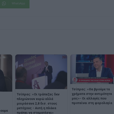
WhatsApp
Τσίπρας: «Θα βρούμε τα
χρήματα στην εντιμότητα
Τσίπρας: «Οι τράπεζες δεν
μας»- Οι αλλαγές που
πληρώνουν ευρώ αλλά
προτείνει στη φορολογία
μοιράσανε 2,8 δισ. στους
μετόχους - Αυτή η πλάκα
σουμε
πρέπει να σταματήσει»