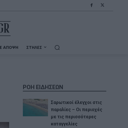
Ε ΆΠΟΨΗ
ΣΤΉΛΕΣ
ΡΟΗ ΕΙΔΗΣΕΩΝ
Σαρωτικοί έλεγχοι στις
παραλίες – Οι περιοχές
με τις περισσότερες
καταγγελίες