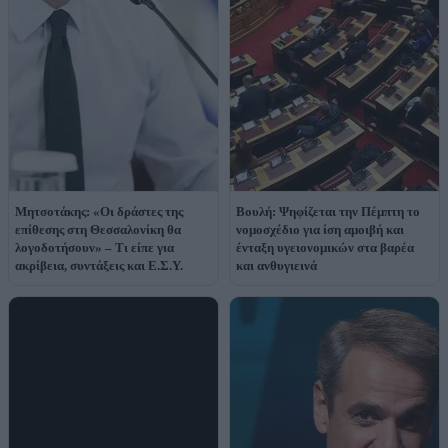
Μητσοτάκης: «Οι δράστες της
Βουλή: Ψηφίζεται την Πέμπτη το
επίθεσης στη Θεσσαλονίκη θα
νομοσχέδιο για ίση αμοιβή και
λογοδοτήσουν» – Τι είπε για
ένταξη υγειονομικών στα βαρέα
ακρίβεια, συντάξεις και Ε.Σ.Υ.
και ανθυγιεινά