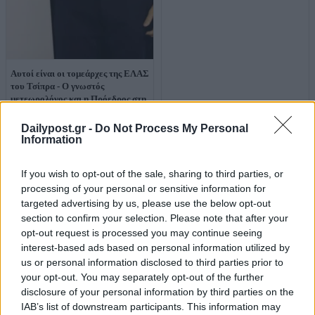
Αυτοί είναι οι τομεάρχες της ΕΛΑΣ
του Τσίπρα - Ο γνωστός
μετεωρολόγος και η Πρόεδρος στη
δίκη της Χρυσής Αυγής
Dailypost.gr -
Do Not Process My Personal
Information
If you wish to opt-out of the sale, sharing to third parties, or
processing of your personal or sensitive information for
targeted advertising by us, please use the below opt-out
section to confirm your selection. Please note that after your
opt-out request is processed you may continue seeing
interest-based ads based on personal information utilized by
us or personal information disclosed to third parties prior to
your opt-out. You may separately opt-out of the further
disclosure of your personal information by third parties on the
IAB’s list of downstream participants. This information may