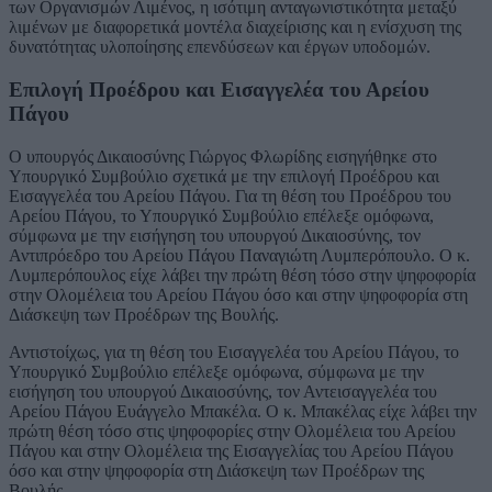
των Οργανισμών Λιμένος, η ισότιμη ανταγωνιστικότητα μεταξύ
λιμένων με διαφορετικά μοντέλα διαχείρισης και η ενίσχυση της
δυνατότητας υλοποίησης επενδύσεων και έργων υποδομών.
Επιλογή Προέδρου και Εισαγγελέα του Αρείου
Πάγου
Ο υπουργός Δικαιοσύνης Γιώργος Φλωρίδης εισηγήθηκε στο
Υπουργικό Συμβούλιο σχετικά με την επιλογή Προέδρου και
Εισαγγελέα του Αρείου Πάγου. Για τη θέση του Προέδρου του
Αρείου Πάγου, το Υπουργικό Συμβούλιο επέλεξε ομόφωνα,
σύμφωνα με την εισήγηση του υπουργού Δικαιοσύνης, τον
Αντιπρόεδρο του Αρείου Πάγου Παναγιώτη Λυμπερόπουλο. Ο κ.
Λυμπερόπουλος είχε λάβει την πρώτη θέση τόσο στην ψηφοφορία
στην Ολομέλεια του Αρείου Πάγου όσο και στην ψηφοφορία στη
Διάσκεψη των Προέδρων της Βουλής.
Αντιστοίχως, για τη θέση του Εισαγγελέα του Αρείου Πάγου, το
Υπουργικό Συμβούλιο επέλεξε ομόφωνα, σύμφωνα με την
εισήγηση του υπουργού Δικαιοσύνης, τον Αντεισαγγελέα του
Αρείου Πάγου Ευάγγελο Μπακέλα. Ο κ. Μπακέλας είχε λάβει την
πρώτη θέση τόσο στις ψηφοφορίες στην Ολομέλεια του Αρείου
Πάγου και στην Ολομέλεια της Εισαγγελίας του Αρείου Πάγου
όσο και στην ψηφοφορία στη Διάσκεψη των Προέδρων της
Βουλής.