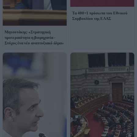
Τα 400+1 πρόσωπα του Εθνικού
Συμβουλίου της ΕΛΑΣ
Μητσοτάκης: «Στρατηγική
προτεραιότητα η βιομηχανία -
Στόχος ένα νέο αναπτυξιακό άλμα»