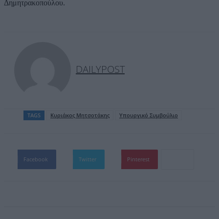
Δημητρακοπούλου.
DAILYPOST
TAGS
Κυριάκος Mητσοτάκης
Υπουργικό Συμβούλιο
Facebook
Twitter
Pinterest