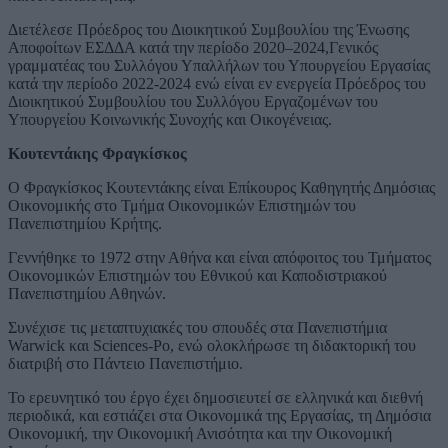
Διετέλεσε Πρόεδρος του Διοικητικού Συμβουλίου της Ένωσης
Αποφοίτων ΕΣΔΔΑ κατά την περίοδο 2020–2024,Γενικός
γραμματέας του Συλλόγου Υπαλλήλων του Υπουργείου Εργασίας
κατά την περίοδο 2022-2024 ενώ είναι εν ενεργεία Πρόεδρος του
Διοικητικού Συμβουλίου του Συλλόγου Εργαζομένων του
Υπουργείου Κοινωνικής Συνοχής και Οικογένειας.
Κουτεντάκης Φραγκίσκος
Ο Φραγκίσκος Κουτεντάκης είναι Επίκουρος Καθηγητής Δημόσιας
Οικονομικής στο Τμήμα Οικονομικών Επιστημών του
Πανεπιστημίου Κρήτης.
Γεννήθηκε το 1972 στην Αθήνα και είναι απόφοιτος του Τμήματος
Οικονομικών Επιστημών του Εθνικού και Καποδιστριακού
Πανεπιστημίου Αθηνών.
Συνέχισε τις μεταπτυχιακές του σπουδές στα Πανεπιστήμια
Warwick και Sciences-Po, ενώ ολοκλήρωσε τη διδακτορική του
διατριβή στο Πάντειο Πανεπιστήμιο.
Το ερευνητικό του έργο έχει δημοσιευτεί σε ελληνικά και διεθνή
περιοδικά, και εστιάζει στα Οικονομικά της Εργασίας, τη Δημόσια
Οικονομική, την Οικονομική Ανισότητα και την Οικονομική