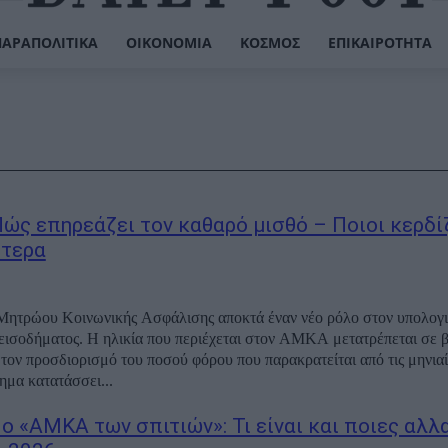
ΠΑΡΑΠΟΛΙΤΙΚΆ
ΟΙΚΟΝΟΜΊΑ
ΚΌΣΜΟΣ
ΕΠΙΚΑΙΡΌΤΗΤΑ
ώς επηρεάζει τον καθαρό μισθό – Ποιοι κερδί
τερα
Μητρώου Κοινωνικής Ασφάλισης αποκτά έναν νέο ρόλο στον υπολογι
εισοδήματος. Η ηλικία που περιέχεται στον ΑΜΚΑ μετατρέπεται σε 
α τον προσδιορισμό του ποσού φόρου που παρακρατείται από τις μηνιαί
ημα κατατάσσει...
 ο «ΑΜΚΑ των σπιτιών»: Τι είναι και ποιες αλλ