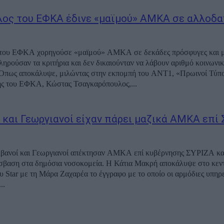
ος του ΕΦΚΑ έδινε «μαϊμού» ΑΜΚΑ σε αλλοδ
του ΕΦΚΑ χορηγούσε «μαϊμού» ΑΜΚΑ σε δεκάδες πρόσφυγες και με
πληρούσαν τα κριτήρια και δεν δικαιούνταν να λάβουν αριθμό κοινωνι
ής του ΕΦΚΑ, Κώστας Τσαγκαρόπουλος,...
 και Γεωργιανοί είχαν πάρει μαζικά ΑΜΚΑ επί
λβανοί και Γεωργιανοί απέκτησαν ΑΜΚΑ επί κυβέρνησης ΣΥΡΙΖΑ κα
μόσια νοσοκομεία. Η Κάτια Μακρή αποκάλυψε στο κεντρικό δελτίο
υ Star με τη Μάρα Ζαχαρέα το έγγραφο με το οποίο οι αρμόδιες υπηρε
..