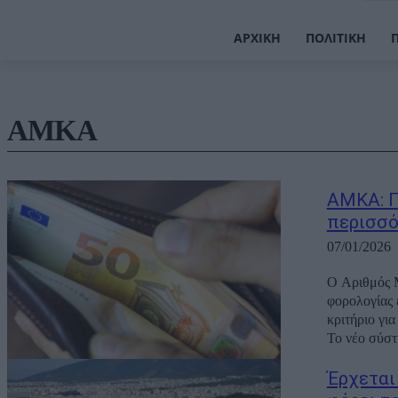
ΑΡΧΙΚΉ
ΠΟΛΙΤΙΚΉ
ΑΜΚΑ
ΑΜΚΑ: Π
περισσό
07/01/2026
Ο Αριθμός 
φορολογίας 
κριτήριο γι
Το νέο σύστ
Έρχεται