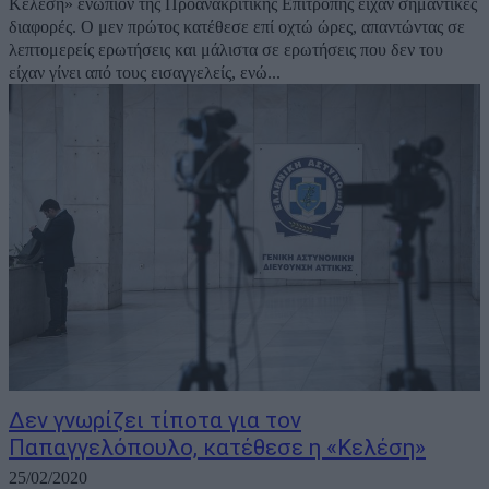
Κελέση» ενώπιον της Προανακριτικής Επιτροπής είχαν σημαντικές
διαφορές. Ο μεν πρώτος κατέθεσε επί οχτώ ώρες, απαντώντας σε
λεπτομερείς ερωτήσεις και μάλιστα σε ερωτήσεις που δεν του
είχαν γίνει από τους εισαγγελείς, ενώ...
Δεν γνωρίζει τίποτα για τον
Παπαγγελόπουλο, κατέθεσε η «Κελέση»
25/02/2020