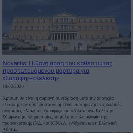
Novartis: Πιθανή άρση του καθεστώτος
προστατευόμενου μάρτυρα για
«Σαράφη»-«Κελέση»
19/02/2020
Κρίσιμη θα είναι η αυριανή συνεδρίαση μετά την αποτυχία
εξέτασης των δύο προστατευόμενων μαρτύρων με τις κωδικές
ονομασίες «Μάξιμος Σαράφης» και «Αικατερίνη Κελέση».
Σύμφωνα με πληροφορίες, τα μέλη της πλειοψηφία της
προανακριτικής (ΝΔ, και ΚΙΝΑΛ, ενδέχεται και η Ελληνική
Λύση)...