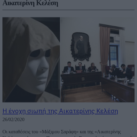
Αικατερίνη Κελέση
Η ένοχη σιωπή της Αικατερίνης Κελέση
26/02/2020
Οι καταθέσεις του «Μάξιμου Σαράφη» και της «Αικατερίνης