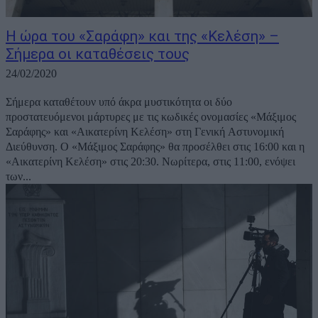
Η ώρα του «Σαράφη» και της «Κελέση» –
Σήμερα οι καταθέσεις τους
24/02/2020
Σήμερα καταθέτουν υπό άκρα μυστικότητα οι δύο
προστατευόμενοι μάρτυρες με τις κωδικές ονομασίες «Μάξιμος
Σαράφης» και «Αικατερίνη Κελέση» στη Γενική Αστυνομική
Διεύθυνση. Ο «Μάξιμος Σαράφης» θα προσέλθει στις 16:00 και η
«Αικατερίνη Κελέση» στις 20:30. Νωρίτερα, στις 11:00, ενόψει
των...