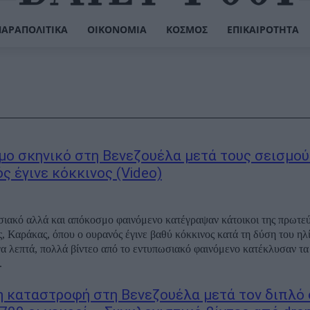
ΠΑΡΑΠΟΛΙΤΙΚΆ
ΟΙΚΟΝΟΜΊΑ
ΚΌΣΜΟΣ
ΕΠΙΚΑΙΡΌΤΗΤΑ
ο σκηνικό στη Βενεζουέλα μετά τους σεισμούς
ς έγινε κόκκινος (Video)
ιακό αλλά και απόκοσμο φαινόμενο κατέγραψαν κάτοικοι της πρωτε
, Καράκας, όπου ο ουρανός έγινε βαθύ κόκκινος κατά τη δύση του ηλί
α λεπτά, πολλά βίντεο από το εντυπωσιακό φαινόμενο κατέκλυσαν τα
.
 καταστροφή στη Βενεζουέλα μετά τον διπλό 