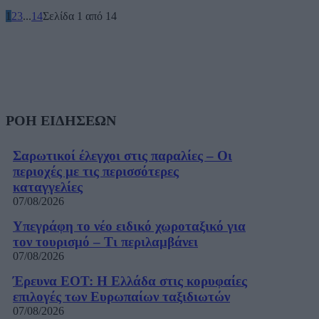
1
2
3
...
14
Σελίδα 1 από 14
ΡΟΗ ΕΙΔΗΣΕΩΝ
Σαρωτικοί έλεγχοι στις παραλίες – Οι
περιοχές με τις περισσότερες
καταγγελίες
07/08/2026
Υπεγράφη το νέο ειδικό χωροταξικό για
τον τουρισμό – Τι περιλαμβάνει
07/08/2026
Έρευνα ΕΟΤ: Η Ελλάδα στις κορυφαίες
επιλογές των Ευρωπαίων ταξιδιωτών
07/08/2026