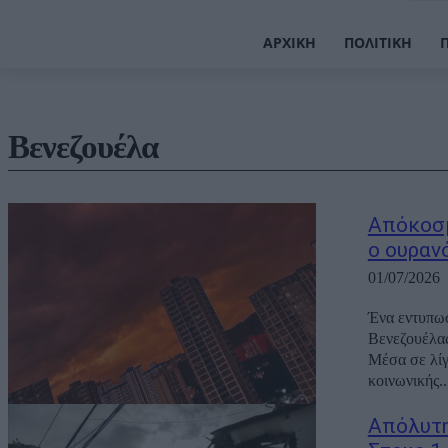
ΑΡΧΙΚΉ
ΠΟΛΙΤΙΚΉ
Βενεζουέλα
Απόκοσμ
ο ουρανό
01/07/2026
Ένα εντυπωσ
Βενεζουέλας
Μέσα σε λίγ
κοινωνικής..
Απόλυτη