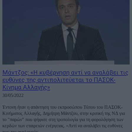
Μάντζος: «Η κυβέρνηση αντί να αναλάβει τις
ευθύνες της αντιπολιτεύεται το ΠΑΣΟΚ-
Κίνημα Αλλαγής»
30/05/2022
Έντονη ήταν η απάντηση του εκπροσώπου Τύπου του ΠΑΣΟΚ-
Κινήματος Αλλαγής, Δημήτρη Μάντζου, στην κριτική της ΝΔ για
το "παρών" που ψήφισε στη τροπολογία για τη φορολόγηση των
κερδών των εταιρειών ενέργειας. «Αντί να αναλάβει τις ευθύνες
που της αναλογούν...