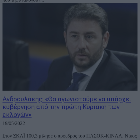
Ανδρουλάκης: «Θα αγωνιστούμε να υπάρχει
κυβέρνηση από την πρώτη Κυριακή των
εκλογών»
19/05/2022
Στον ΣΚΑΪ 100,3 μίλησε ο πρόεδρος του ΠΑΣΟΚ-ΚΙΝΑΛ, Νίκος