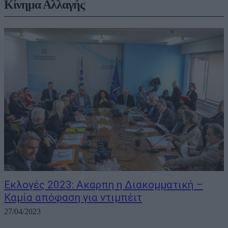
Κίνημα Αλλαγής
Εκλογές 2023: Ακαρπη η Διακομματική –
Καμία απόφαση για ντιμπέιτ
27/04/2023