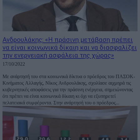
Ανδρουλάκης: «Η πράσινη μετάβαση πρέπει
να είναι κοινωνικά δίκαιη και να διασφαλίζει
την ενεργειακή ασφάλεια της χώρας»
17/10/2022
Mε ανάρτησή του στα κοινωνικά δίκτυα ο πρόεδρος του ΠΑΣΟΚ-
Κινήματος Αλλαγής, Νίκος Ανδρουλάκης, σχολίασε αιχμηρά τις
κυβερνητικές αποφάσεις για την πράσινη ενέργεια, σημειώνοντας
ότι πρέπει να είναι κοινωνικά δίκαιη κι όχι να εξυπηρετεί
πελατειακά συμφέροντα. Στην ανάρτησή του ο πρόεδρος...