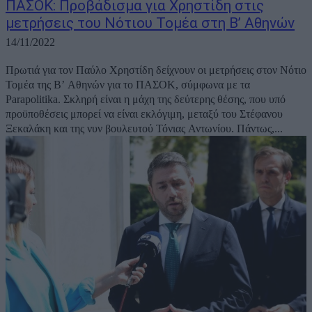
ΠΑΣΟΚ: Προβάδισμα για Χρηστίδη στις
μετρήσεις του Νότιου Τομέα στη Β’ Αθηνών
14/11/2022
Πρωτιά για τον Παύλο Χρηστίδη δείχνουν οι μετρήσεις στον Νότιο
Τομέα της Β’ Αθηνών για το ΠΑΣΟΚ, σύμφωνα με τα
Parapolitika. Σκληρή είναι η μάχη της δεύτερης θέσης, που υπό
προϋποθέσεις μπορεί να είναι εκλόγιμη, μεταξύ του Στέφανου
Ξεκαλάκη και της νυν βουλευτού Τόνιας Αντωνίου. Πάντως,...