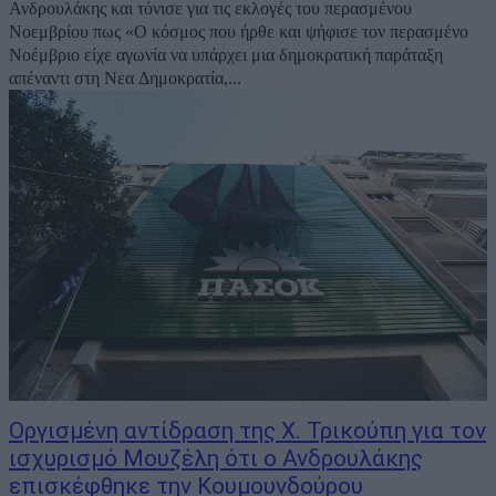
Ανδρουλάκης και τόνισε για τις εκλογές του περασμένου
Νοεμβρίου πως «Ο κόσμος που ήρθε και ψήφισε τον περασμένο
Νοέμβριο είχε αγωνία να υπάρχει μια δημοκρατική παράταξη
απέναντι στη Νεα Δημοκρατία,...
Οργισμένη αντίδραση της Χ. Τρικούπη για τον
ισχυρισμό Μουζέλη ότι ο Ανδρουλάκης
επισκέφθηκε την Κουμουνδούρου