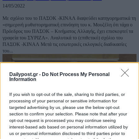
14/05/2022
Με σχόλιο του το ΠΑΣΟΚ -ΚΙΝΑΛ διαψεύδει κατηγορηματικά τη
«σημερινή μυθιστορηματική επινόηση του κ. Μουζέλη ότι τάχα ο
Πρόεδρος του ΠΑΣΟΚ – Κινήματος Αλλαγής, έχει επισκεφτεί τα
γραφεία του ΣΥΡΙΖΑ». Αναλυτικά το (επιθετικό) σχόλιο του
ΠΑΣΟΚ -ΚΙΝΑΛ Μετά τις εσωτερικές εκλογικές διαδικασίες
του...
Dailypost.gr -
Do Not Process My Personal
Information
If you wish to opt-out of the sale, sharing to third parties, or
processing of your personal or sensitive information for
targeted advertising by us, please use the below opt-out
section to confirm your selection. Please note that after your
opt-out request is processed you may continue seeing
interest-based ads based on personal information utilized by
us or personal information disclosed to third parties prior to