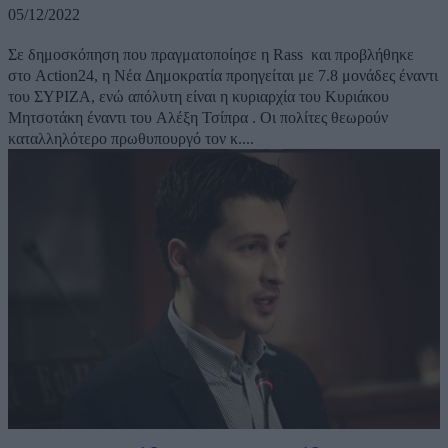
05/12/2022
Σε δημοσκόπηση που πραγματοποίησε η Rass και προβλήθηκε
στο Action24, η Νέα Δημοκρατία προηγείται με 7.8 μονάδες έναντι
του ΣΥΡΙΖΑ, ενώ απόλυτη είναι η κυριαρχία του Κυριάκου
Μητσοτάκη έναντι του Αλέξη Τσίπρα . Οι πολίτες θεωρούν
καταλληλότερο πρωθυπουργό τον κ....