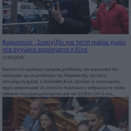
Κορωνοϊός : Συνεχίζει για τρίτη ημέρα χωρίς
νέα εγχώρια κρούσματα η Κίνα
21/03/2020
Kανένα νέο κρούσμα εγχώριας μετάδοσης του κορωνοϊού δεν
κατέγραψε ως τα μεσάνυχτα της Παρασκευής, για τρίτη
συνεχόμενη ημέρα, η πολύπαθη Κίνα. Ωστόσο οι υγειονομικές
αρχές ανακοίνωσαν 41 επιπλέον περιπτώσεις ανθρώπων οι οποίοι
έφθασαν στη χώρα μολυσμένοι από τον SARS-CoV-2 στο...