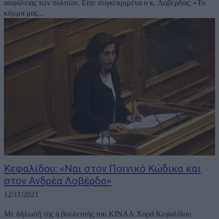
ασφάλειας των πολιτών. Είπε συγκεκριμένα ο κ. Λοβέρδος: «Το
κόμμα μας...
Κεφαλίδου: «Ναι στον Ποινικό Κώδικα και
στον Ανδρέα Λοβέρδο»
12/11/2021
Με δήλωσή της η βουλευτής του ΚΙΝΑΛ Χαρά Κεφαλίδου