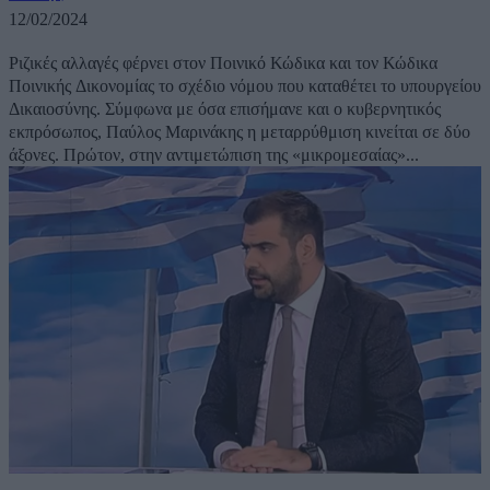
12/02/2024
Ριζικές αλλαγές φέρνει στον Ποινικό Κώδικα και τον Κώδικα
Ποινικής Δικονομίας το σχέδιο νόμου που καταθέτει το υπουργείου
Δικαιοσύνης. Σύμφωνα με όσα επισήμανε και ο κυβερνητικός
εκπρόσωπος, Παύλος Μαρινάκης η μεταρρύθμιση κινείται σε δύο
άξονες. Πρώτον, στην αντιμετώπιση της «μικρομεσαίας»...