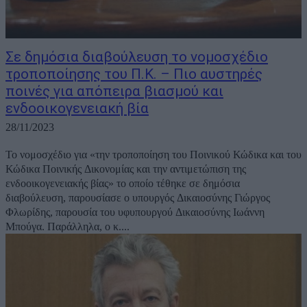
Σε δημόσια διαβούλευση το νομοσχέδιο
τροποποίησης του Π.Κ. – Πιο αυστηρές
ποινές για απόπειρα βιασμού και
ενδοοικογενειακή βία
28/11/2023
Το νομοσχέδιο για «την τροποποίηση του Ποινικού Κώδικα και του
Κώδικα Ποινικής Δικονομίας και την αντιμετώπιση της
ενδοοικογενειακής βίας» το οποίο τέθηκε σε δημόσια
διαβούλευση, παρουσίασε ο υπουργός Δικαιοσύνης Γιώργος
Φλωρίδης, παρουσία του υφυπουργού Δικαιοσύνης Ιωάννη
Μπούγα. Παράλληλα, ο κ....