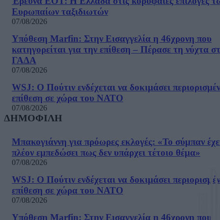
Έρευνα ΕΟΤ: Η Ελλάδα στις κορυφαίες επιλογές τ
Ευρωπαίων ταξιδιωτών
07/08/2026
Υπόθεση Marfin: Στην Εισαγγελία η 46χρονη που
κατηγορείται για την επίθεση – Πέρασε τη νύχτα σ
ΓΑΔΑ
07/08/2026
WSJ: Ο Πούτιν ενδέχεται να δοκιμάσει περιορισμέ
επίθεση σε χώρα του ΝΑΤΟ
07/08/2026
ΔΗΜΟΦΙΛΗ
Μπακογιάννη για πρόωρες εκλογές: «Το σύμπαν έχε
πλέον εμπεδώσει πως δεν υπάρχει τέτοιο θέμα»
07/08/2026
WSJ: Ο Πούτιν ενδέχεται να δοκιμάσει περιορισμέ
επίθεση σε χώρα του ΝΑΤΟ
07/08/2026
Υπόθεση Marfin: Στην Εισαγγελία η 46χρονη που