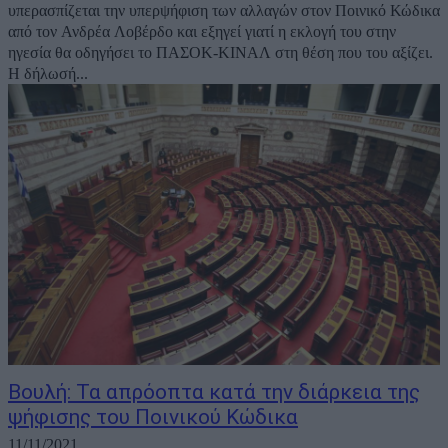
υπερασπίζεται την υπερψήφιση των αλλαγών στον Ποινικό Κώδικα
από τον Ανδρέα Λοβέρδο και εξηγεί γιατί η εκλογή του στην
ηγεσία θα οδηγήσει το ΠΑΣΟΚ-ΚΙΝΑΛ στη θέση που του αξίζει.
Η δήλωσή...
Βουλή: Τα απρόοπτα κατά την διάρκεια της
ψήφισης του Ποινικού Κώδικα
11/11/2021