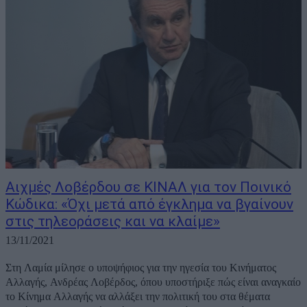
Αιχμές Λοβέρδου σε ΚΙΝΑΛ για τον Ποινικό
Κώδικα: «Όχι μετά από έγκλημα να βγαίνουν
στις τηλεοράσεις και να κλαίμε»
13/11/2021
Στη Λαμία μίλησε ο υποψήφιος για την ηγεσία του Κινήματος
Αλλαγής, Ανδρέας Λοβέρδος, όπου υποστήριξε πώς είναι αναγκαίο
το Κίνημα Αλλαγής να αλλάξει την πολιτική του στα θέματα