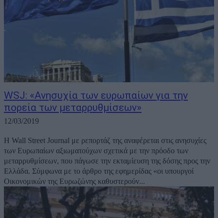
WSJ: «Ανησυχία των ευρωπαίων για την
πορεία των μεταρρυθμίσεων»
12/03/2019
Η Wall Street Journal με ρεπορτάζ της αναφέρεται στις ανησυχίες
των Ευρωπαίων αξιωματούχων σχετικά με την πρόοδο των
μεταρρυθμίσεων, που πάγωσε την εκταμίευση της δόσης προς την
Ελλάδα. Σύμφωνα με το άρθρο της εφημερίδας «οι υπουργοί
Οικονομικών της Ευρωζώνης καθυστερούν...