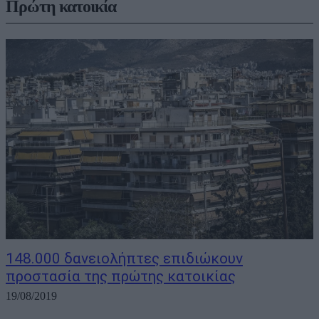
Πρώτη κατοικία
148.000 δανειολήπτες επιδιώκουν
προστασία της πρώτης κατοικίας
19/08/2019