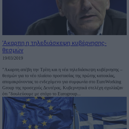
'Ακαρπη η τηλεδιάσκεψη κυβέρνησης-
θεσμών
19/03/2019
"Ακαρπη απέβη την Τρίτη και η νέα τηλεδιάσκεψη κυβέρνησης –
θεσμών για το νέο πλαίσιο προστασίας της πρώτης κατοικίας,
απομακρύνοντας το ενδεχόμενο για συμφωνία στο ΕuroWorking
Group της προσεχούς Δευτέρας. Κυβερνητικά στελέχη σχολίαζαν
ότι "δουλεύουμε με στόχο το Eurogroup...