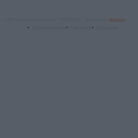
© 2024 Πνευματικά δικαιώματα: "ΝΟΗΣΙΣ ΙΚΕ". Developed by
Webalists
Πολιτική απορρήτου
Όροι χρήσης
Επικοινωνία