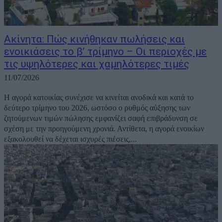
Ακίνητα: Πώς κινήθηκαν πωλήσεις και
ενοικιάσεις το β’ τρίμηνο – Οι περιοχές με
τις υψηλότερες και χαμηλότερες τιμές
11/07/2026
Η αγορά κατοικίας συνέχισε να κινείται ανοδικά και κατά το
δεύτερο τρίμηνο του 2026, ωστόσο ο ρυθμός αύξησης των
ζητούμενων τιμών πώλησης εμφανίζει σαφή επιβράδυνση σε
σχέση με την προηγούμενη χρονιά. Αντίθετα, η αγορά ενοικίων
εξακολουθεί να δέχεται ισχυρές πιέσεις,...