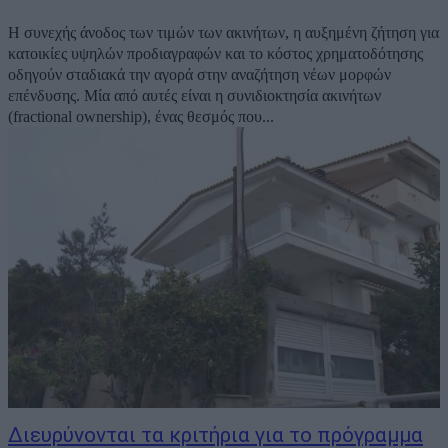
Η συνεχής άνοδος των τιμών των ακινήτων, η αυξημένη ζήτηση για
κατοικίες υψηλών προδιαγραφών και το κόστος χρηματοδότησης
οδηγούν σταδιακά την αγορά στην αναζήτηση νέων μορφών
επένδυσης. Μία από αυτές είναι η συνιδιοκτησία ακινήτων
(fractional ownership), ένας θεσμός που...
Διευρύνονται τα κριτήρια για το πρόγραμμα