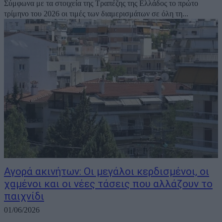
Σύμφωνα με τα στοιχεία της Τραπέζης της Ελλάδος το πρώτο
τρίμηνο του 2026 οι τιμές των διαμερισμάτων σε όλη τη...
Αγορά ακινήτων: Οι μεγάλοι κερδισμένοι, οι
χαμένοι και οι νέες τάσεις που αλλάζουν το
παιχνίδι
01/06/2026