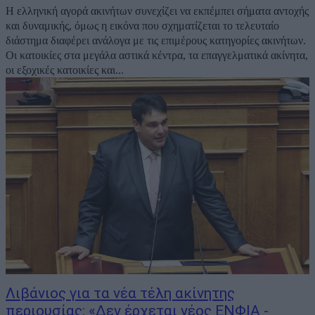
Η ελληνική αγορά ακινήτων συνεχίζει να εκπέμπει σήματα αντοχής
και δυναμικής, όμως η εικόνα που σχηματίζεται το τελευταίο
διάστημα διαφέρει ανάλογα με τις επιμέρους κατηγορίες ακινήτων.
Οι κατοικίες στα μεγάλα αστικά κέντρα, τα επαγγελματικά ακίνητα,
οι εξοχικές κατοικίες και...
Λιβάνιος για τα νέα τέλη ακίνητης
περιουσίας: «Δεν έρχεται νέος ΕΝΦΙΑ -