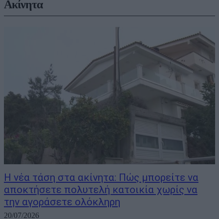
Ακίνητα
Η νέα τάση στα ακίνητα: Πώς μπορείτε να
αποκτήσετε πολυτελή κατοικία χωρίς να
την αγοράσετε ολόκληρη
20/07/2026