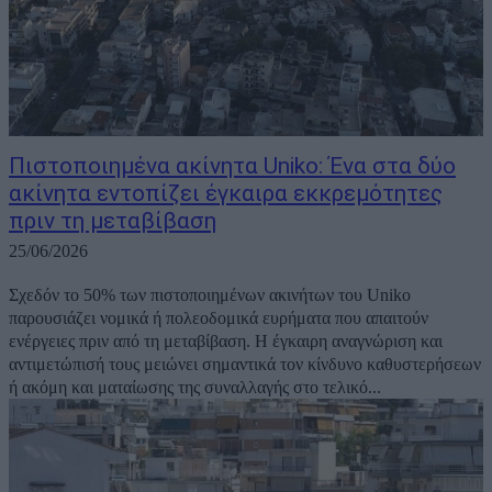
Πιστοποιημένα ακίνητα Uniko: Ένα στα δύο
ακίνητα εντοπίζει έγκαιρα εκκρεμότητες
πριν τη μεταβίβαση
25/06/2026
Σχεδόν το 50% των πιστοποιημένων ακινήτων του Uniko
παρουσιάζει νομικά ή πολεοδομικά ευρήματα που απαιτούν
ενέργειες πριν από τη μεταβίβαση. Η έγκαιρη αναγνώριση και
αντιμετώπισή τους μειώνει σημαντικά τον κίνδυνο καθυστερήσεων
ή ακόμη και ματαίωσης της συναλλαγής στο τελικό...