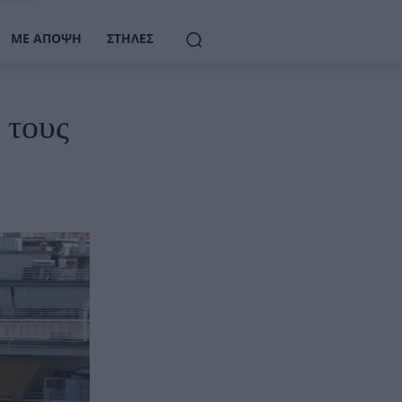
ΜΕ ΆΠΟΨΗ
ΣΤΉΛΕΣ
 τους