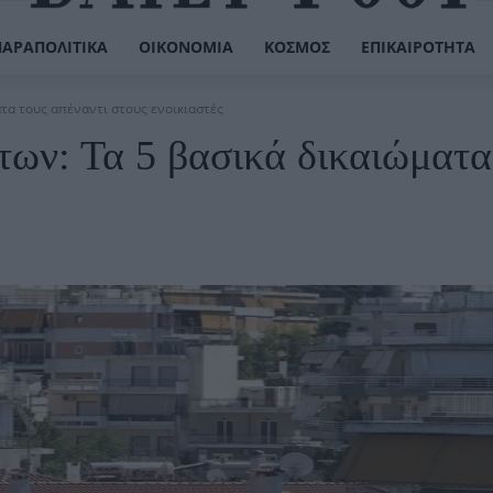
ΠΑΡΑΠΟΛΙΤΙΚΆ
ΟΙΚΟΝΟΜΊΑ
ΚΌΣΜΟΣ
ΕΠΙΚΑΙΡΌΤΗΤΑ
ατα τους απέναντι στους ενοικιαστές
ήτων: Τα 5 βασικά δικαιώματα