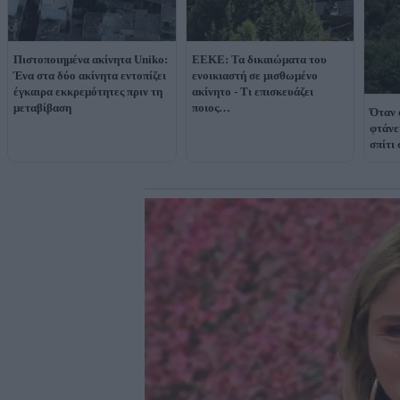
Πιστοποιημένα ακίνητα Uniko:
ΕΕΚΕ: Τα δικαιώματα του
Ένα στα δύο ακίνητα εντοπίζει
ενοικιαστή σε μισθωμένο
έγκαιρα εκκρεμότητες πριν τη
ακίνητο - Τι επισκευάζει
μεταβίβαση
ποιος…
Όταν 
φτάνε
σπίτι