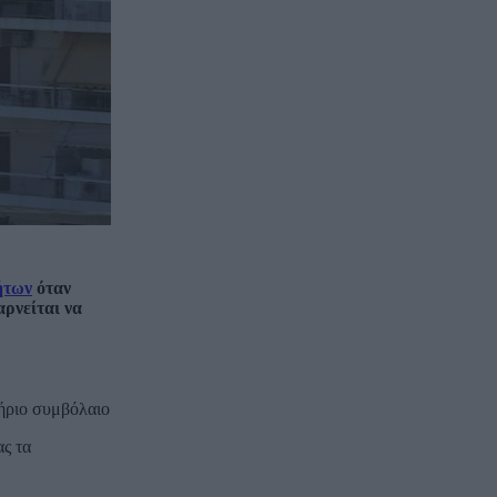
ήτων
όταν
αρνείται να
τήριο συμβόλαιο
ας τα