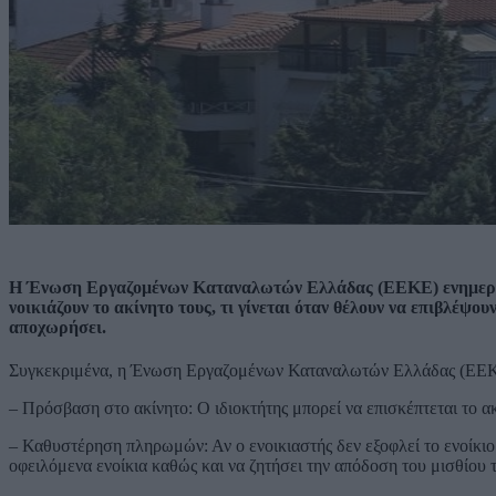
Η Ένωση Εργαζομένων Καταναλωτών Ελλάδας (ΕΕΚΕ) ενημερών
νοικιάζουν το ακίνητο τους, τι γίνεται όταν θέλουν να επιβλέψου
αποχωρήσει.
Συγκεκριμένα, η Ένωση Εργαζομένων Καταναλωτών Ελλάδας (ΕΕΚΕ) 
– Πρόσβαση στο ακίνητο: Ο ιδιοκτήτης μπορεί να επισκέπτεται το α
– Καθυστέρηση πληρωμών: Αν ο ενοικιαστής δεν εξοφλεί το ενοίκιο ή
οφειλόμενα ενοίκια καθώς και να ζητήσει την απόδοση του μισθίου 